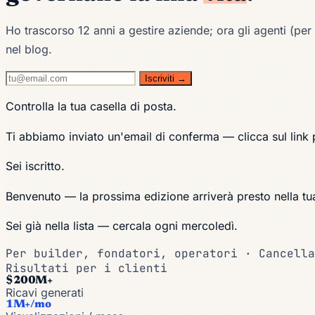
Ho trascorso 12 anni a gestire aziende; ora gli agenti (per 
nel blog.
Iscriviti →
Controlla la tua casella di posta.
Ti abbiamo inviato un'email di conferma — clicca sul link 
Sei iscritto.
Benvenuto — la prossima edizione arriverà presto nella tua
Sei già nella lista — cercala ogni mercoledì.
Per builder, fondatori, operatori · Cancella
Risultati per i clienti
$200M+
Ricavi generati
1M+/mo