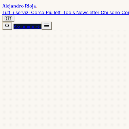
Alejandro Rioja
.
Tutti i servizi
Corso
Più letti
Tools
Newsletter
Chi sono
Con
🇮🇹
Assumimi →