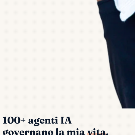
100+ agenti IA
governano la mia
vita
.