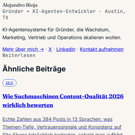
Alejandro Rioja
Gründer + KI-Agenten-Entwickler · Austin,
TX
KI-Agentensysteme für Gründer, die Wachstum,
Marketing, Vertrieb und Operations skalieren wollen.
Mehr über mich →
·
X
·
LinkedIn
·
Kontakt aufnehmen
Weiterlesen
Ähnliche Beiträge
SEO
Wie Suchmaschinen Content-Qualität 2026
wirklich bewerten
Echte Zahlen aus 384 Posts in 13 Sprachen: was
Themen-Tiefe, Vertrauenssignale und Konsistenz auf
Site-Ebene tatsächlich bedeuten, sobald man aufhört