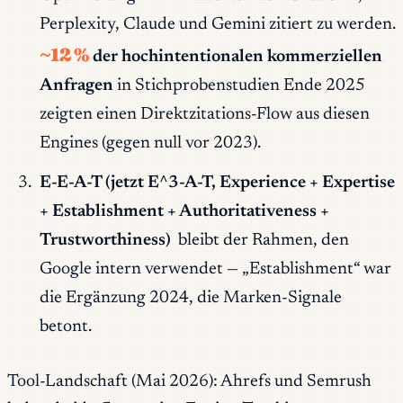
Perplexity, Claude und Gemini zitiert zu werden.
~12 %
der hochintentionalen kommerziellen
Anfragen
in Stichprobenstudien Ende 2025
zeigten einen Direktzitations-Flow aus diesen
Engines (gegen null vor 2023).
E-E-A-T (jetzt E^3-A-T, Experience + Expertise
+ Establishment + Authoritativeness +
Trustworthiness)
bleibt der Rahmen, den
Google intern verwendet — „Establishment“ war
die Ergänzung 2024, die Marken-Signale
betont.
Tool-Landschaft (Mai 2026): Ahrefs und Semrush