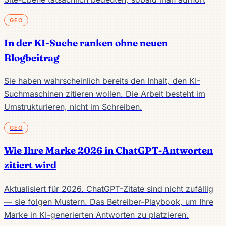
GEO
In der KI-Suche ranken ohne neuen
Blogbeitrag
Sie haben wahrscheinlich bereits den Inhalt, den KI-
Suchmaschinen zitieren wollen. Die Arbeit besteht im
Umstrukturieren, nicht im Schreiben.
GEO
Wie Ihre Marke 2026 in ChatGPT-Antworten
zitiert wird
Aktualisiert für 2026. ChatGPT-Zitate sind nicht zufällig
— sie folgen Mustern. Das Betreiber-Playbook, um Ihre
Marke in KI-generierten Antworten zu platzieren.