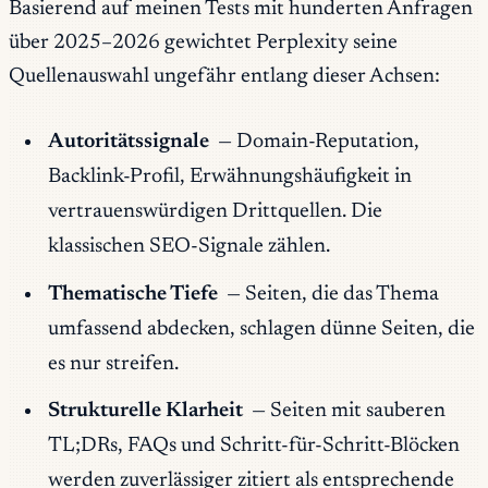
Basierend auf meinen Tests mit hunderten Anfragen
über 2025–2026 gewichtet Perplexity seine
Quellenauswahl ungefähr entlang dieser Achsen:
Autoritätssignale
— Domain-Reputation,
Backlink-Profil, Erwähnungshäufigkeit in
vertrauenswürdigen Drittquellen. Die
klassischen SEO-Signale zählen.
Thematische Tiefe
— Seiten, die das Thema
umfassend abdecken, schlagen dünne Seiten, die
es nur streifen.
Strukturelle Klarheit
— Seiten mit sauberen
TL;DRs, FAQs und Schritt-für-Schritt-Blöcken
werden zuverlässiger zitiert als entsprechende