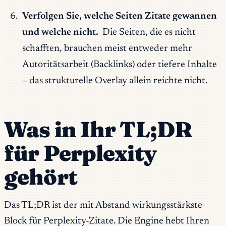
Verfolgen Sie, welche Seiten Zitate gewannen
und welche nicht.
Die Seiten, die es nicht
schafften, brauchen meist entweder mehr
Autoritätsarbeit (Backlinks) oder tiefere Inhalte
– das strukturelle Overlay allein reichte nicht.
Was in Ihr TL;DR
für Perplexity
gehört
Das TL;DR ist der mit Abstand wirkungsstärkste
Block für Perplexity-Zitate. Die Engine hebt Ihren