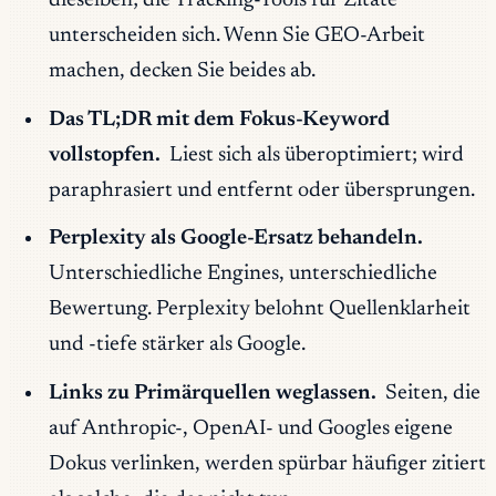
dieselben; die Tracking-Tools für Zitate
unterscheiden sich. Wenn Sie GEO-Arbeit
machen, decken Sie beides ab.
Das TL;DR mit dem Fokus-Keyword
vollstopfen.
Liest sich als überoptimiert; wird
paraphrasiert und entfernt oder übersprungen.
Perplexity als Google-Ersatz behandeln.
Unterschiedliche Engines, unterschiedliche
Bewertung. Perplexity belohnt Quellenklarheit
und -tiefe stärker als Google.
Links zu Primärquellen weglassen.
Seiten, die
auf Anthropic-, OpenAI- und Googles eigene
Dokus verlinken, werden spürbar häufiger zitiert