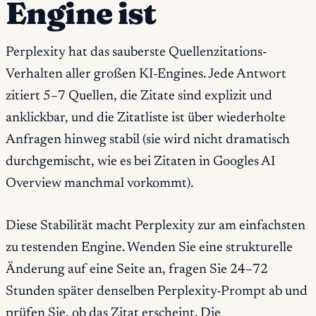
Engine ist
Perplexity hat das sauberste Quellenzitations-
Verhalten aller großen KI-Engines. Jede Antwort
zitiert 5–7 Quellen, die Zitate sind explizit und
anklickbar, und die Zitatliste ist über wiederholte
Anfragen hinweg stabil (sie wird nicht dramatisch
durchgemischt, wie es bei Zitaten in Googles AI
Overview manchmal vorkommt).
Diese Stabilität macht Perplexity zur am einfachsten
zu testenden Engine. Wenden Sie eine strukturelle
Änderung auf eine Seite an, fragen Sie 24–72
Stunden später denselben Perplexity-Prompt ab und
prüfen Sie, ob das Zitat erscheint. Die