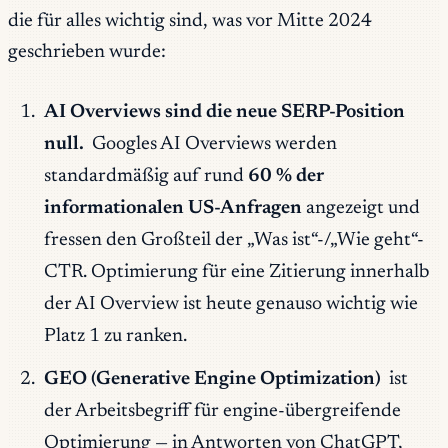
die für alles wichtig sind, was vor Mitte 2024
geschrieben wurde:
AI Overviews sind die neue SERP-Position
null.
Googles AI Overviews werden
standardmäßig auf rund
60 % der
informationalen US-Anfragen
angezeigt und
fressen den Großteil der „Was ist“-/„Wie geht“-
CTR. Optimierung für
eine Zitierung innerhalb
der AI Overview
ist heute genauso wichtig wie
Platz 1 zu ranken.
GEO (Generative Engine Optimization)
ist
der Arbeitsbegriff für engine-übergreifende
Optimierung — in Antworten von ChatGPT,