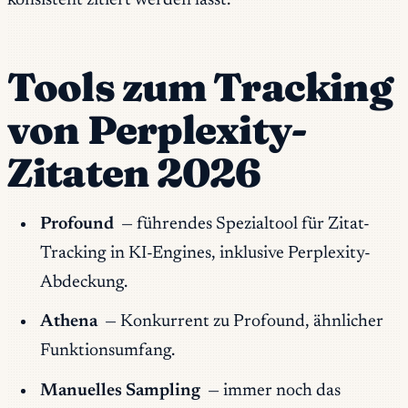
konsistent zitiert werden lässt.
Tools zum Tracking
von Perplexity-
Zitaten 2026
Profound
— führendes Spezialtool für Zitat-
Tracking in KI-Engines, inklusive Perplexity-
Abdeckung.
Athena
— Konkurrent zu Profound, ähnlicher
Funktionsumfang.
Manuelles Sampling
— immer noch das