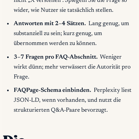
nicht „X verstehen“. Spiegeln Sie die Frage so
wider, wie Nutzer sie tatsächlich stellen.
Antworten mit 2–4 Sätzen.
Lang genug, um
substanziell zu sein; kurz genug, um
übernommen werden zu können.
3–7 Fragen pro FAQ-Abschnitt.
Weniger
wirkt dünn; mehr verwässert die Autorität pro
Frage.
FAQPage-Schema einbinden.
Perplexity liest
JSON-LD, wenn vorhanden, und nutzt die
strukturierten Q&A-Paare bevorzugt.