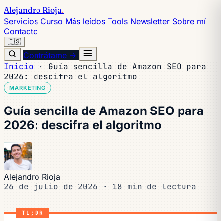
Alejandro Rioja
.
Servicios
Curso
Más leídos
Tools
Newsletter
Sobre mí
Contacto
🇪🇸
Contrátame →
Inicio
·
Guía sencilla de Amazon SEO para
2026: descifra el algoritmo
MARKETING
Guía sencilla de Amazon SEO para
2026: descifra el algoritmo
Alejandro Rioja
26 de julio de 2026
·
18 min de lectura
TL;DR