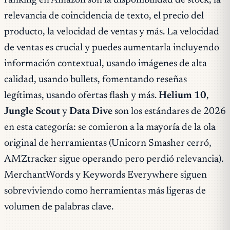
ranking en Amazon son la disponibilidad de stock, la
relevancia de coincidencia de texto, el precio del
producto, la velocidad de ventas y más. La velocidad
de ventas es crucial y puedes aumentarla incluyendo
información contextual, usando imágenes de alta
calidad, usando bullets, fomentando reseñas
legítimas, usando ofertas flash y más.
Helium 10
,
Jungle Scout
y
Data Dive
son los estándares de 2026
en esta categoría: se comieron a la mayoría de la ola
original de herramientas (Unicorn Smasher cerró,
AMZtracker sigue operando pero perdió relevancia).
MerchantWords y Keywords Everywhere siguen
sobreviviendo como herramientas más ligeras de
volumen de palabras clave.