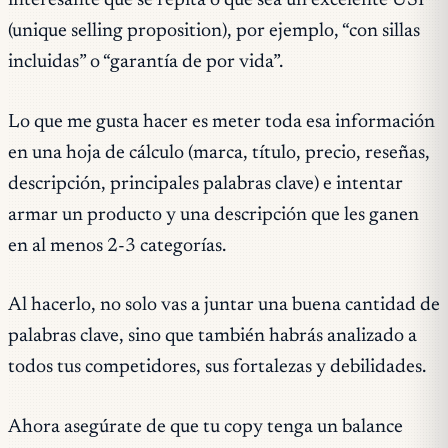
interesante que se repita o que sea un excelente USP
(unique selling proposition), por ejemplo, “con sillas
incluidas” o “garantía de por vida”.
Lo que me gusta hacer es meter toda esa información
en una hoja de cálculo (marca, título, precio, reseñas,
descripción, principales palabras clave) e intentar
armar un producto y una descripción que les ganen
en al menos 2-3 categorías.
Al hacerlo, no solo vas a juntar una buena cantidad de
palabras clave, sino que también habrás analizado a
todos tus competidores, sus fortalezas y debilidades.
Ahora asegúrate de que tu copy tenga un balance