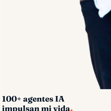
100+ agentes IA
.
impulsan mi vida