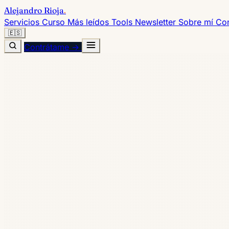
Alejandro Rioja
.
Servicios
Curso
Más leídos
Tools
Newsletter
Sobre mí
Con
🇪🇸
Contrátame →