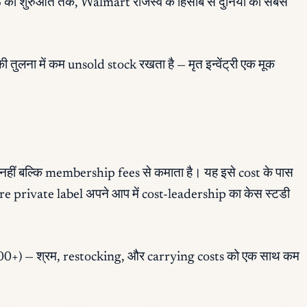
 की शुरुआत तक, Walmart राजस्व के हिसाब से दुनिया का सबसे
ुलना में कम unsold stock रखता है — मृत इन्वेंट्री एक मूक
हीं बल्कि membership fees से कमाता है। यह इसे cost के पास
ure private label अपने आप में cost-leadership का केस स्टडी
0+) — श्रम, restocking, और carrying costs को एक साथ कम