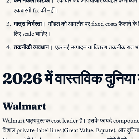
कम नकल खिड़की।
एक बार जब आप बाजार व्यवहार के माध्यम 
एकबारगी fix की नहीं।
मात्रा निर्भरता।
मॉडल को आमतौर पर fixed costs फैलाने के 
लिए scale चाहिए।
तकनीकी व्यवधान।
एक नई उत्पादन या वितरण तकनीक रात भर 
2026 में वास्तविक दुनिया
Walmart
Walmart पाठ्यपुस्तक cost leader है। इसके फायदे compound ह
विशाल private-label lines (Great Value, Equate), और दुनिया 