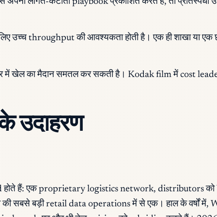
से अपना लागत-कटौती playbook प्रकाशित करते हैं, तो प्रतिस्पर्धी
लिए उच्च throughput की आवश्यकता होती है। एक ही शाखा या एक छ
में खेल का मैदान समतल कर सकती है। Kodak film में cost leade
 के उदाहरण
ोते हैं: एक proprietary logistics network, distributors को
की सबसे बड़ी retail data operations में से एक। हाल के वर्षों