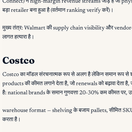
Connect) ने high-margin revenue streams जोड़े हैं जो phys
बड़ा retailer बना हुआ है (वर्तमान ranking verify करें)।
मुख्य तंत्र: Walmart की supply chain visibility और vendor-ma
लागत हत्यारा है।
Costco
Costco का मॉडल संरचनात्मक रूप से अलग है लेकिन समान रूप से
products की कीमत लगाने देता है, जो renewals को बढ़ावा देता 
है: national brands के समान गुणवत्ता 20-30% कम कीमत पर, उनमें
warehouse format — shelving के बजाय pallets, सीमित SKU
करता है।