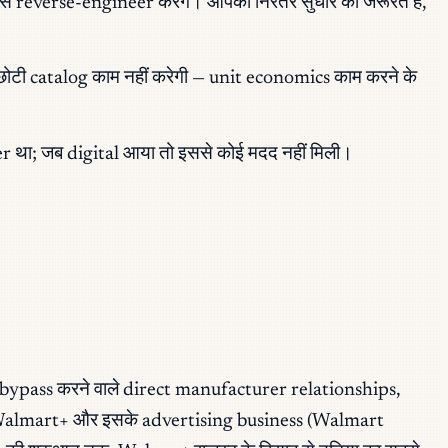
 उसे reverse-engineer करेंगे। आपको निरंतर सुधार की जरूरत है,
ोटी catalog काम नहीं करेगी — unit economics काम करने के
r था; जब digital आया तो इससे कोई मदद नहीं मिली।
 bypass करने वाले direct manufacturer relationships,
 में, Walmart+ और इसके advertising business (Walmart