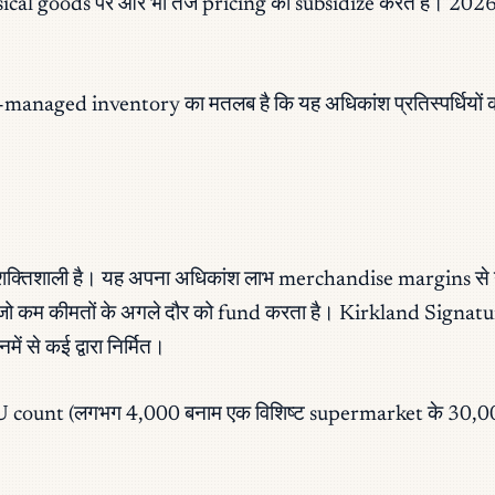
ical goods पर और भी तेज pricing को subsidize करते हैं। 2026
naged inventory का मतलब है कि यह अधिकांश प्रतिस्पर्धियों की त
 शक्तिशाली है। यह अपना अधिकांश लाभ merchandise margins से न
है, जो कम कीमतों के अगले दौर को fund करता है। Kirkland Signat
 से कई द्वारा निर्मित।
 count (लगभग 4,000 बनाम एक विशिष्ट supermarket के 30,00