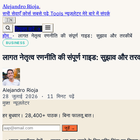
Alejandro Rioja
.
सभी सेवाएँ
कोर्स
सबसे पढ़े
Tools
न्यूज़लेटर
मेरे बारे में
संपर्क
🇮🇳
नियुक्त करें →
होम
·
लागत नेतृत्व रणनीति की संपूर्ण गाइड: सुझाव और तरकीबें
BUSINESS
लागत नेतृत्व रणनीति की संपूर्ण गाइड: सुझाव और तरकी
Alejandro Rioja
28 जुलाई 2026
·
11 मिनट पढ़ें
मुफ़्त न्यूज़लेटर
हर बुधवार। 28,400+ पाठक। बिना फालतू बात।
जुड़ें →