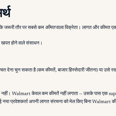
र्थ
कि जरूरी तौर पर सबसे कम
कीमत
वाला विक्रेता। लागत और कीमत एक ज
ें खपत होने वाले संसाधन।
चत देना चुन सकता है (कम कीमतें, बाजार हिस्सेदारी जीतना) या उसे रख 
दौड़ नहीं। Walmart केवल कम कीमतें नहीं लगाता — उसके पास एक s
गर कोई नया प्रवेशकर्ता अपनी लागत संरचना को मेल किए बिना Walmart क