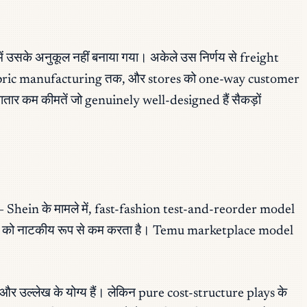
 उसके अनुकूल नहीं बनाया गया। अकेले उस निर्णय से freight
से fabric manufacturing तक, और stores को one-way customer
ातार कम कीमतें जो genuinely well-designed हैं सैकड़ों
ं — Shein के मामले में, fast-fashion test-and-reorder model
ory को नाटकीय रूप से कम करता है। Temu marketplace model
और उल्लेख के योग्य हैं। लेकिन pure cost-structure plays के