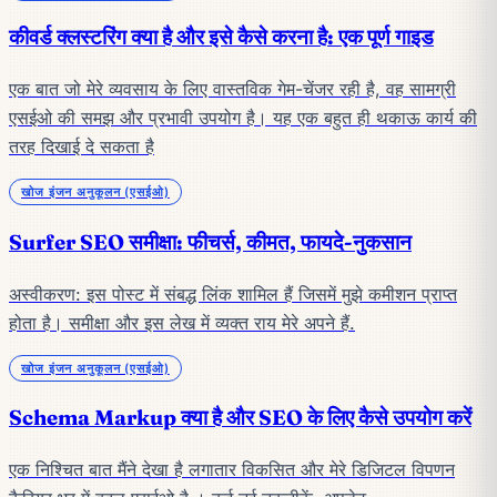
कीवर्ड क्लस्टरिंग क्या है और इसे कैसे करना है: एक पूर्ण गाइड
एक बात जो मेरे व्यवसाय के लिए वास्तविक गेम-चेंजर रही है, वह सामग्री
एसईओ की समझ और प्रभावी उपयोग है। यह एक बहुत ही थकाऊ कार्य की
तरह दिखाई दे सकता है
खोज इंजन अनुकूलन (एसईओ)
Surfer SEO समीक्षा: फीचर्स, कीमत, फायदे-नुकसान
अस्वीकरण: इस पोस्ट में संबद्ध लिंक शामिल हैं जिसमें मुझे कमीशन प्राप्त
होता है। समीक्षा और इस लेख में व्यक्त राय मेरे अपने हैं.
खोज इंजन अनुकूलन (एसईओ)
Schema Markup क्या है और SEO के लिए कैसे उपयोग करें
एक निश्चित बात मैंने देखा है लगातार विकसित और मेरे डिजिटल विपणन