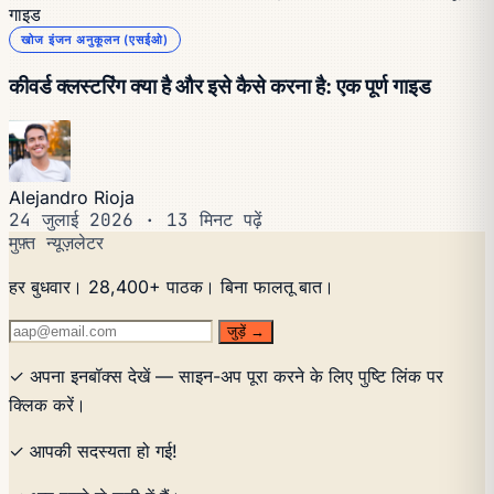
गाइड
खोज इंजन अनुकूलन (एसईओ)
कीवर्ड क्लस्टरिंग क्या है और इसे कैसे करना है: एक पूर्ण गाइड
Alejandro Rioja
24 जुलाई 2026
·
13 मिनट पढ़ें
मुफ़्त न्यूज़लेटर
हर बुधवार। 28,400+ पाठक। बिना फालतू बात।
जुड़ें →
✓ अपना इनबॉक्स देखें — साइन-अप पूरा करने के लिए पुष्टि लिंक पर
क्लिक करें।
✓ आपकी सदस्यता हो गई!