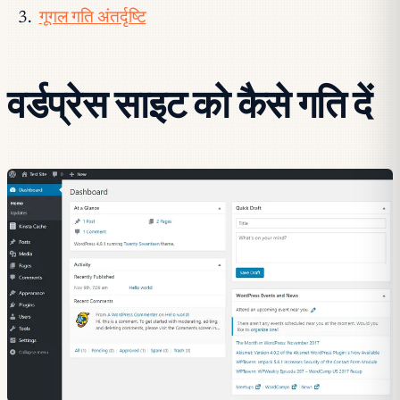
गूगल गति अंतर्दृष्टि
वर्डप्रेस साइट को कैसे गति दें