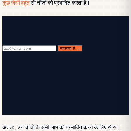
कुछ जैसी बहुत
सी चीजों को प्रभावित करता है।
मुफ़्त न्यूज़लेटर
हर बुधवार। 28,400+ पाठक। बिना फालतू बात।
सदस्यता लें →
✓ अपना इनबॉक्स देखें — साइन-अप पूरा करने के लिए पुष्टि लिंक पर
क्लिक करें।
✓ आपकी सदस्यता हो गई!
✓ आप पहले से सूची में हैं।
अंततः, उन चीजों के सभी लाभ को प्रभावित करने के लिए सीसा ।