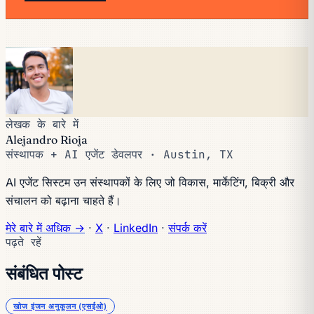
लेखक के बारे में
Alejandro Rioja
संस्थापक + AI एजेंट डेवलपर · Austin, TX
AI एजेंट सिस्टम उन संस्थापकों के लिए जो विकास, मार्केटिंग, बिक्री और
संचालन को बढ़ाना चाहते हैं।
मेरे बारे में अधिक →
·
X
·
LinkedIn
·
संपर्क करें
पढ़ते रहें
संबंधित पोस्ट
खोज इंजन अनुकूलन (एसईओ)