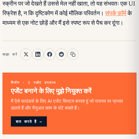
स्क्रीन पर जो देखते हैं उससे मेल नहीं खाता, तो यह संभवतः एक UI
रिफ्रेश है, न कि दृष्टिकोण में कोई मौलिक परिवर्तन।
संपर्क फ़ॉर्म
के
माध्यम से एक नोट छोड़ें और मैं इसे स्पष्ट रूप से पैच कर दूंगा।
साझा करें
निर्माण · 2 स्लॉट उपलब्ध
एजेंट बनाने के लिए मुझे नियुक्त करें
मैं ऐसे फाउंडर्स के लिए AI एजेंट सिस्टम बनाता हूं जो राजस्व पर प्रभाव
डालते हैं और मैनुअल काम के घंटे बचाते हैं।
बात करते हैं →