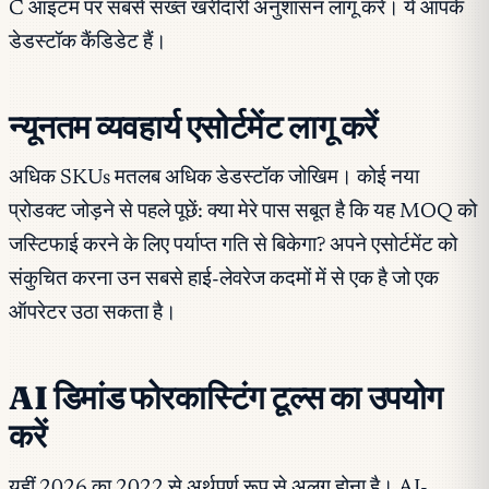
C आइटम पर सबसे सख्त खरीदारी अनुशासन लागू करें। ये आपके
डेडस्टॉक कैंडिडेट हैं।
न्यूनतम व्यवहार्य एसोर्टमेंट लागू करें
अधिक SKUs मतलब अधिक डेडस्टॉक जोखिम। कोई नया
प्रोडक्ट जोड़ने से पहले पूछें: क्या मेरे पास सबूत है कि यह MOQ को
जस्टिफाई करने के लिए पर्याप्त गति से बिकेगा? अपने एसोर्टमेंट को
संकुचित करना उन सबसे हाई-लेवरेज कदमों में से एक है जो एक
ऑपरेटर उठा सकता है।
AI डिमांड फोरकास्टिंग टूल्स का उपयोग
करें
यहीं 2026 का 2022 से अर्थपूर्ण रूप से अलग होना है। AI-