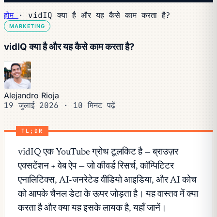
होम
·
vidIQ क्या है और यह कैसे काम करता है?
MARKETING
vidIQ क्या है और यह कैसे काम करता है?
Alejandro Rioja
19 जुलाई 2026
·
10 मिनट पढ़ें
TL;DR
vidIQ एक YouTube ग्रोथ टूलकिट है — ब्राउज़र
एक्सटेंशन + वेब ऐप — जो कीवर्ड रिसर्च, कॉम्पिटिटर
एनालिटिक्स, AI-जनरेटेड वीडियो आइडिया, और AI कोच
को आपके चैनल डेटा के ऊपर जोड़ता है। यह वास्तव में क्या
करता है और क्या यह इसके लायक है, यहाँ जानें।