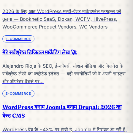
2026 के लिए आठ WordPress मल्टी-वेंडर मार्केटप्लेस प्लगइन्स की
तुलना — Booknetic SaaS, Dokan, WCFM, HivePress,
WooCommerce Product Vendors, WC Vendors
E-COMMERCE
मेरे सर्वश्रेष्ठ डिजिटल मार्केटिंग लेख 🚀
Alejandro Rioja के SEO, ई-कॉमर्स, सोशल मीडिया और बिज़नेस के
सर्वश्रेष्ठ लेखों का क्यूरेटेड इंडेक्स — वही रणनीतियाँ जो वे अपनी साइट्स
और ऑपरेटर वेंचर्स पर…
E-COMMERCE
WordPress बनाम Joomla बनाम Drupal: 2026 का
बेस्ट CMS
WordPress वेब के ~43% पर हावी है, Joomla में गिरावट आ रही है,