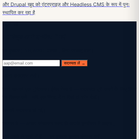
और Drupal खुद को एंटरप्राइज़ और Headless CMS के रूप में पुनः
स्थापित कर रहा है
पढ़ते रहें
AI प्लेबुक अपने इनबॉक्स में पाएं
हर बुधवार। 28,400+ पाठक। बिना फालतू बात।
सदस्यता लें →
अपना इनबॉक्स देखें।
हमने आपको एक पुष्टिकरण ईमेल भेजा है — सदस्यता पूरी करने के लिए लिंक
पर क्लिक करें। यदि एक मिनट में न दिखे तो स्पैम देखें।
आपकी सदस्यता हो गई।
स्वागत है — अगला संस्करण जल्द ही आपके इनबॉक्स में आएगा।
आप पहले से सूची में हैं — हर बुधवार इसका इंतज़ार करें।