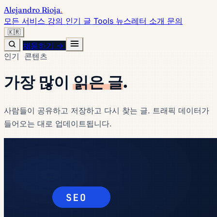
Alejandro Rioja
.
모든 서비스
강의
인기 글
Tools
뉴스레터
소개
문의
🇰🇷
채용하기 →
인기 콘텐츠
가장 많이
읽은 글
.
사람들이 공유하고 저장하고 다시 찾는 글. 트래픽 데이터가
들어오는 대로 업데이트됩니다.