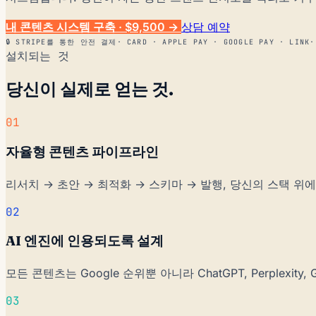
내 콘텐츠 시스템 구축 · $9,500
→
상담 예약
🔒 STRIPE를 통한 안전 결제
·
CARD · APPLE PAY · GOOGLE PAY · LINK
·
설치되는 것
당신이 실제로 얻는 것.
01
자율형 콘텐츠 파이프라인
리서치 → 초안 → 최적화 → 스키마 → 발행, 당신의 스택 위
02
AI 엔진에 인용되도록 설계
모든 콘텐츠는 Google 순위뿐 아니라 ChatGPT, Perplexit
03