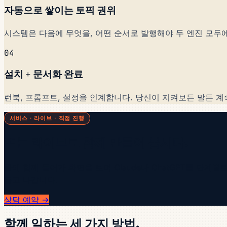
자동으로 쌓이는 토픽 권위
시스템은 다음에 무엇을, 어떤 순서로 발행해야 두 엔진 모두에
04
설치 + 문서화 완료
런북, 프롬프트, 설정을 인계합니다. 당신이 지켜보든 말든 계
서비스 · 라이브 · 직접 진행
또는 라이브로 함께 만들어 봅시다.
콜에 함께 들어가 화면을 보며 Claude나 ChatGPT를 단
들고 나갑니다.
상담 예약 →
함께 일하는 세 가지 방법.