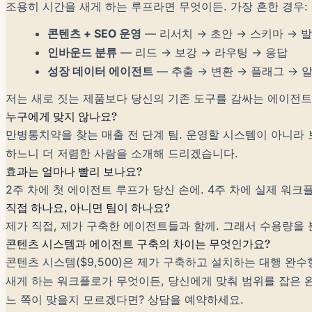
조용히 시간을 새게 하는 루프라면 무엇이든. 가장 흔한 경우:
콘텐츠 + SEO 운영
— 리서치 → 초안 → 스키마 → 
인바운드 분류
— 리드 → 보강 → 라우팅 → 응답
성장 데이터 에이전트
— 추출 → 변환 → 플래그 → 
저는 새로 짓는 제품보다 당신의 기존 도구를 감싸는 에이전트를 선
누구에게 맞지 않나요?
만병통치약을 찾는 매출 전 단계 팀. 운영할 시스템이 아니라 
하느니 더 저렴한 사람을 소개해 드리겠습니다.
효과는 얼마나 빨리 보나요?
2주 차에 첫 에이전트 루프가 당신 손에. 4주 차에 실제 워크
직접 하나요, 아니면 팀이 하나요?
제가 직접, 제가 구축한 에이전트들과 함께. 그래서 수용량을 
콘텐츠 시스템과 에이전트 구축의 차이는 무엇인가요?
콘텐츠 시스템($9,500)은 제가 구축하고 설치하는 대행 완수
새게 하는 워크플로가 무엇이든, 당신에게 맞춰 범위를 잡은 
느 쪽이 맞을지 모르겠다면? 상담을 예약하세요.