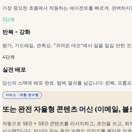
가장 중요한 흐름에서 작동하는 에이전트를 빠르게. 완벽하지는
3단계
반복 + 강화
평가, 가드레일, 관측성. "귀여운 데모"에서 일을 맡길 만한 
4단계
실전 배포
당신의 스택에 배포 완료. 팀에 열쇠를 넘깁니다: 런북, 프롬프
서비스 · 대행 완수형
또는 완전 자율형 콘텐츠 머신 (이메일, 블로
자동으로 SEO + GEO 콘텐츠를 리서치하고, 초안을 쓰고,
시스템입니다. 당신이 자는 동안 브랜드 인지도를 복리로 키우