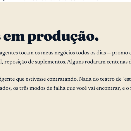
s em produção.
+ agentes tocam os meus negócios todos os dias — promo 
al, reposição de suplementos. Alguns rodaram centenas de
igente que estivesse contratando. Nada do teatro de "es
os, os três modos de falha que você vai encontrar, e o 