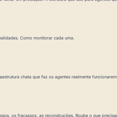
onalidades. Como monitorar cada uma.
raestrutura chata que faz os agentes realmente funcionarem
os, os fracassos, as reconstruções. Roube o que precisar