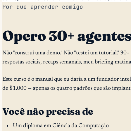
Por que aprender comigo
Opero 30+ agente
Não "construí uma demo." Não "testei um tutorial." 30
respostas sociais, recaps semanais, meu briefing matin
Este curso é o manual que eu daria a um fundador intel
de $1.000 — apenas os quatro padrões que são implantad
Você não precisa de
Um diploma em Ciência da Computação