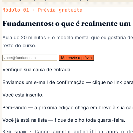
Módulo 01 · Prévia gratuita
Fundamentos: o que é realmente um 
Aula de 20 minutos + o modelo mental que eu gostaria de
resto do curso.
Me envie a prévia
Verifique sua caixa de entrada.
Enviamos um e-mail de confirmação — clique no link para 
Você está inscrito.
Bem-vindo — a próxima edição chega em breve à sua cai
Você já está na lista — fique de olho toda quarta-feira.
Sem spam · Cancelamento automático após o dr