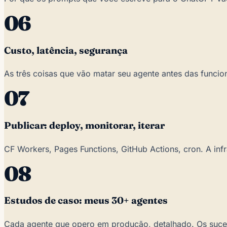
06
Custo, latência, segurança
As três coisas que vão matar seu agente antes das funci
07
Publicar: deploy, monitorar, iterar
CF Workers, Pages Functions, GitHub Actions, cron. A inf
08
Estudos de caso: meus 30+ agentes
Cada agente que opero em produção, detalhado. Os sucess