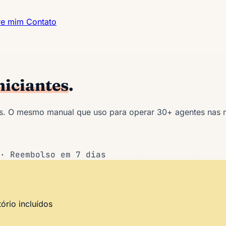
re mim
Contato
niciantes
.
s. O mesmo manual que uso para operar 30+ agentes nas 
· Reembolso em 7 dias
ório incluídos