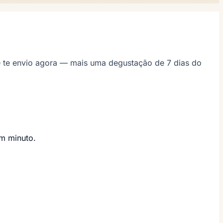
 e te envio agora — mais uma degustação de 7 dias do
um minuto.