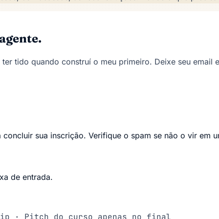
agente.
 ter tido quando construí o meu primeiro. Deixe seu email
concluir sua inscrição. Verifique o spam se não o vir em 
xa de entrada.
ip · Pitch do curso apenas no final