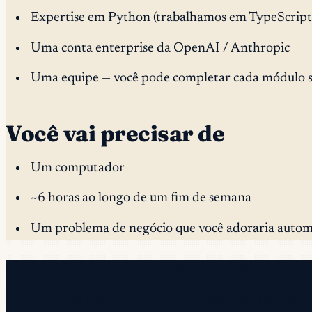
Expertise em Python (trabalhamos em TypeScript 
Uma conta enterprise da OpenAI / Anthropic
Uma equipe — você pode completar cada módulo 
Você vai precisar de
Um computador
~6 horas ao longo de um fim de semana
Um problema de negócio que você adoraria autom
Coorte 2026.01 · Inscrições abertas
Publique seu primeiro agente neste 