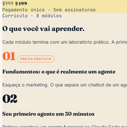
$999
$199
Pagamento único · Sem assinaturas
Currículo · 8 módulos
O que você vai aprender.
Cada módulo termina com um laboratório prático. A prime
01
PRÉVIA GRATUITA
Fundamentos: o que é realmente um agente
Esqueça o marketing. O que separa um chatbot de um ag
02
Seu primeiro agente em 30 minutos
Prático: construa um agente funcional no Claude Code que