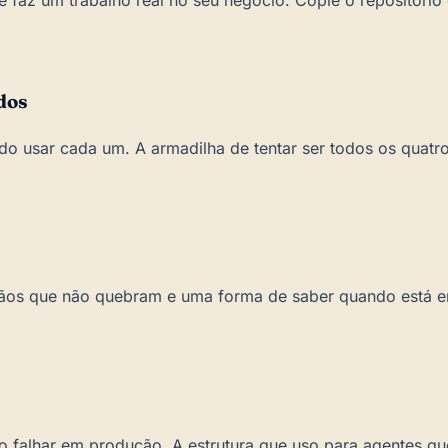
dos
do usar cada um. A armadilha de tentar ser todos os quatro
ãos que não quebram e uma forma de saber quando está e
 falhar em produção. A estrutura que uso para agentes qu