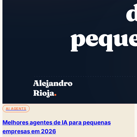
AI AGENTS
Melhores agentes de IA para pequenas
empresas em 2026