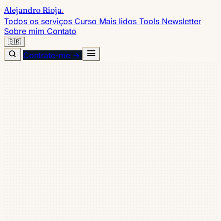
Alejandro Rioja
.
Todos os serviços
Curso
Mais lidos
Tools
Newsletter
Sobre mim
Contato
🇧🇷
Contrate-me →