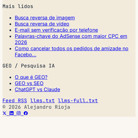
Mais lidos
Busca reversa de imagem
Busca reversa de vídeo
E-mail sem verificação por telefone
Palavras-chave do AdSense com maior CPC em
2026
Como cancelar todos os pedidos de amizade no
Facebo…
GEO / Pesquisa IA
O que é GEO?
GEO vs SEO
ChatGPT vs Claude
Feed RSS
llms.txt
llms-full.txt
© 2026 Alejandro Rioja