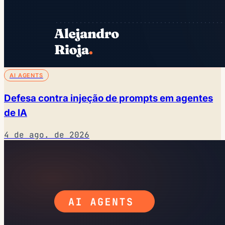
AI AGENTS
Defesa contra injeção de prompts em agentes
de IA
4 de ago. de 2026