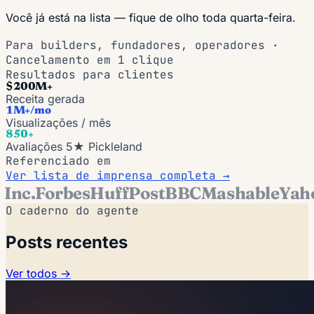
Você já está na lista — fique de olho toda quarta-feira.
Para builders, fundadores, operadores ·
Cancelamento em 1 clique
Resultados para clientes
$200M+
Receita gerada
1M+/mo
Visualizações / mês
850+
Avaliações 5★ Pickleland
Referenciado em
Ver lista de imprensa completa →
Inc.
Forbes
HuffPost
BBC
Mashable
Yah
O caderno do agente
Posts recentes
Ver todos →