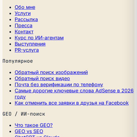
Обо мне
Услуги
Рассылка
Пресса
Контакт
Курс по ИИ-агентам
Выступления
PR-услуга
Популярное
Обратный поиск изображений
Обратный поиск видео
Почта без верификации по телефону
Самые дорогие ключевые слова AdSense в 2026
году
Как отменить все заявки в друзья на Facebook
GEO / ИИ-поиск
Что такое GEO?
GEO vs SEO