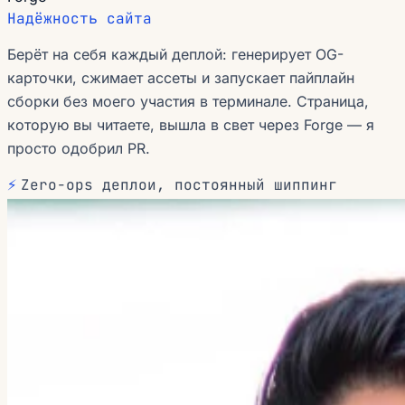
Надёжность сайта
Берёт на себя каждый деплой: генерирует OG-
карточки, сжимает ассеты и запускает пайплайн
сборки без моего участия в терминале. Страница,
которую вы читаете, вышла в свет через Forge — я
просто одобрил PR.
⚡
Zero-ops деплои, постоянный шиппинг