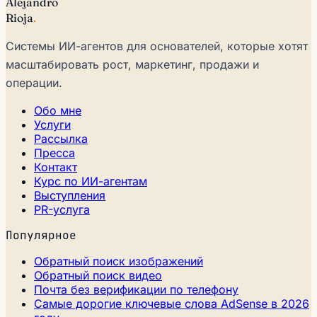
Alejandro
Rioja
.
Системы ИИ-агентов для основателей, которые хотят
масштабировать рост, маркетинг, продажи и
операции.
Обо мне
Услуги
Рассылка
Пресса
Контакт
Курс по ИИ-агентам
Выступления
PR-услуга
Популярное
Обратный поиск изображений
Обратный поиск видео
Почта без верификации по телефону
Самые дорогие ключевые слова AdSense в 2026