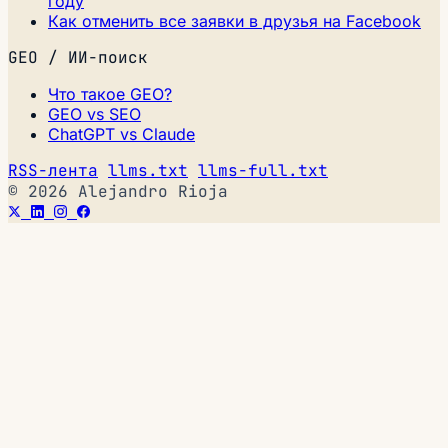
году
Как отменить все заявки в друзья на Facebook
GEO / ИИ-поиск
Что такое GEO?
GEO vs SEO
ChatGPT vs Claude
RSS-лента
llms.txt
llms-full.txt
© 2026 Alejandro Rioja