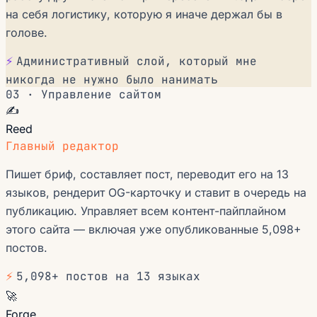
на себя логистику, которую я иначе держал бы в
голове.
⚡
Административный слой, который мне
никогда не нужно было нанимать
03 · Управление сайтом
✍️
Reed
Главный редактор
Пишет бриф, составляет пост, переводит его на 13
языков, рендерит OG-карточку и ставит в очередь на
публикацию. Управляет всем контент-пайплайном
этого сайта — включая уже опубликованные 5,098+
постов.
⚡
5,098+ постов на 13 языках
🚀
Forge