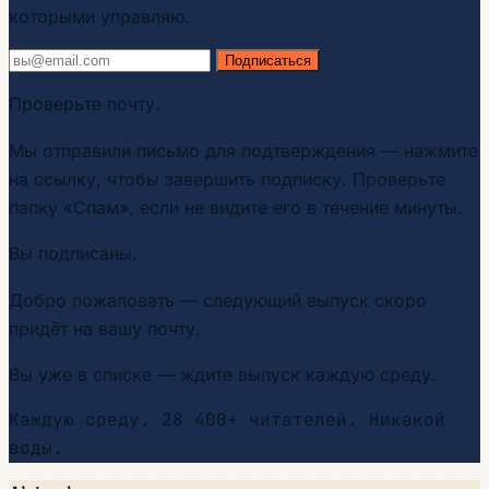
которыми управляю.
Подписаться
Проверьте почту.
Мы отправили письмо для подтверждения — нажмите
на ссылку, чтобы завершить подписку. Проверьте
папку «Спам», если не видите его в течение минуты.
Вы подписаны.
Добро пожаловать — следующий выпуск скоро
придёт на вашу почту.
Вы уже в списке — ждите выпуск каждую среду.
Каждую среду. 28 400+ читателей. Никакой
воды.