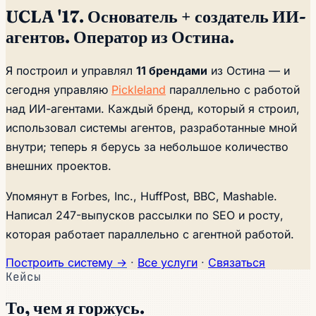
UCLA '17. Основатель + создатель ИИ-
агентов. Оператор из Остина.
Я построил и управлял
11 брендами
из Остина — и
сегодня управляю
Pickleland
параллельно с работой
над ИИ-агентами. Каждый бренд, который я строил,
использовал системы агентов, разработанные мной
внутри; теперь я берусь за небольшое количество
внешних проектов.
Упомянут в
Forbes, Inc., HuffPost, BBC, Mashable
.
Написал 247-выпусков рассылки по SEO и росту,
которая работает параллельно с агентной работой.
Построить систему →
·
Все услуги
·
Связаться
Кейсы
То, чем я горжусь.