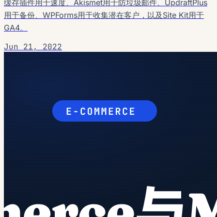
缓存插件用于速度、Akismet用于防垃圾邮件、UpdraftPlus
用于备份、WPForms用于收集潜在客户，以及Site Kit用于
GA4。
Jun 21, 2022