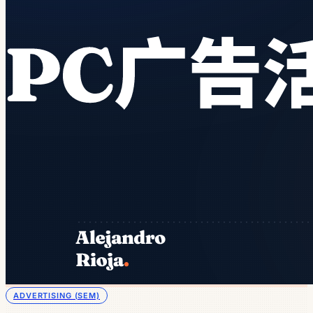
ADVERTISING (SEM)