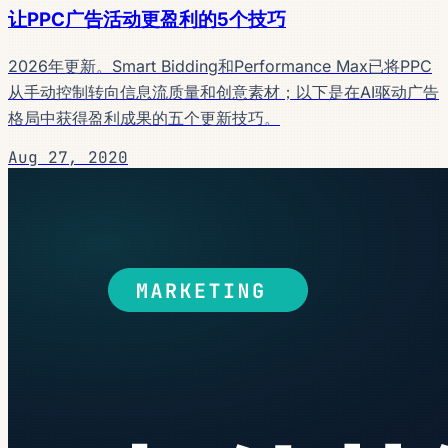
让PPC广告活动更盈利的5个技巧
2026年更新。Smart Bidding和Performance Max已将PPC
从手动控制转向信息流质量和创意素材；以下是在AI驱动广告
格局中获得盈利成果的五个更新技巧。
Aug 27, 2020