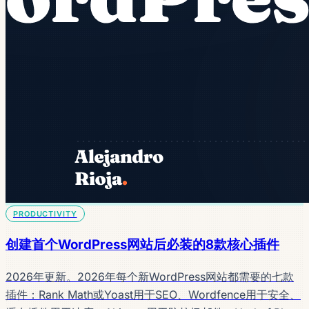
PRODUCTIVITY
创建首个WordPress网站后必装的8款核心插件
2026年更新。2026年每个新WordPress网站都需要的七款
插件：Rank Math或Yoast用于SEO、Wordfence用于安全、