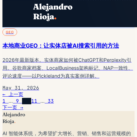
GEO
本地商业GEO：让实体店被AI搜索引用的方法
2026年最新版本。实体商家如何被ChatGPT和Perplexity引
用。谷歌商家档案、LocalBusiness架构标记、NAP一致性、
评论速度——以Pickleland为真实案例详解。
May 31, 2026
← 上一页
1
…
9
10
11
…
33
下一页 →
Alejandro
Rioja
.
AI 智能体系统，为希望扩大增长、营销、销售和运营规模的