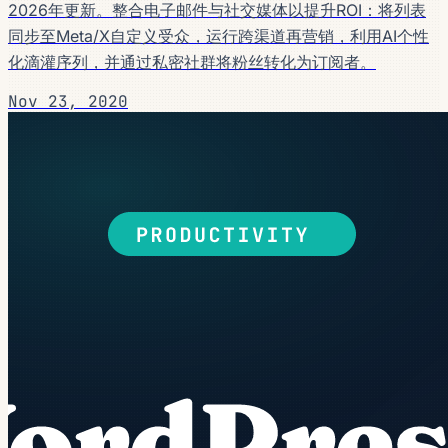
2026年更新。整合电子邮件与社交媒体以提升ROI：将列表
同步至Meta/X自定义受众，运行跨渠道再营销，利用AI个性
化滴灌序列，并通过私密社群将粉丝转化为订阅者。
Nov 23, 2020