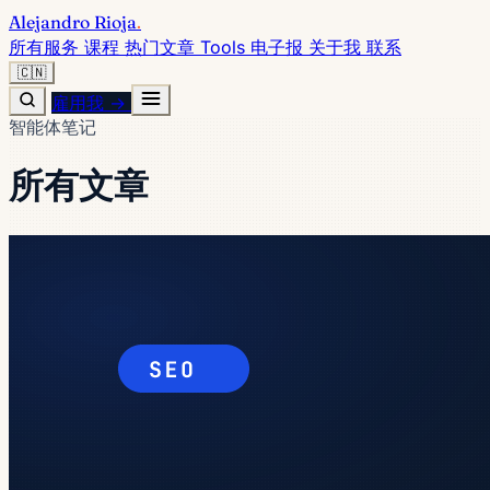
Alejandro Rioja
.
所有服务
课程
热门文章
Tools
电子报
关于我
联系
🇨🇳
雇用我 →
智能体笔记
所有文章