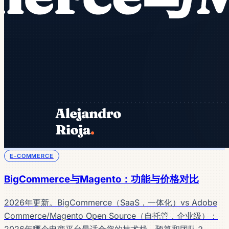
E-COMMERCE
BigCommerce与Magento：功能与价格对比
2026年更新。BigCommerce（SaaS，一体化）vs Adobe
Commerce/Magento Open Source（自托管，企业级）：