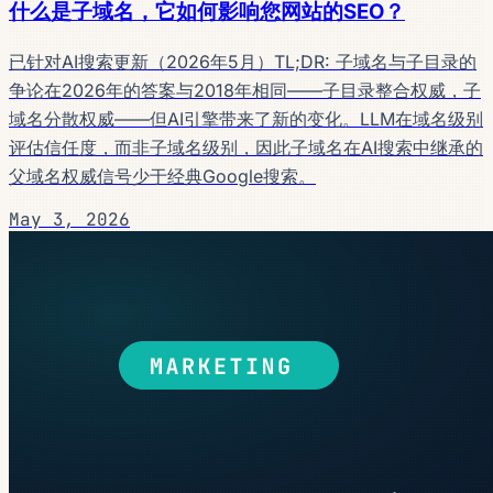
什么是子域名，它如何影响您网站的SEO？
已针对AI搜索更新（2026年5月）TL;DR: 子域名与子目录的
争论在2026年的答案与2018年相同——子目录整合权威，子
域名分散权威——但AI引擎带来了新的变化。LLM在域名级别
评估信任度，而非子域名级别，因此子域名在AI搜索中继承的
父域名权威信号少于经典Google搜索。
May 3, 2026