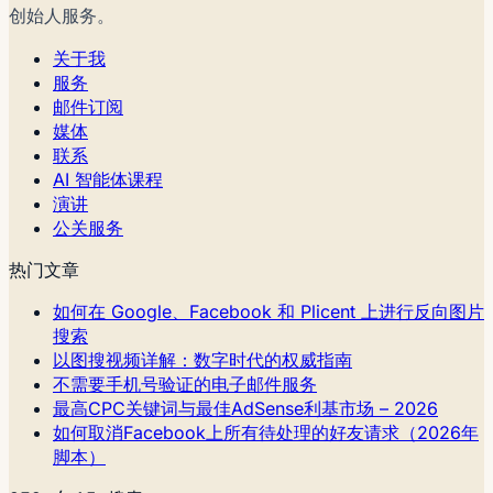
创始人服务。
关于我
服务
邮件订阅
媒体
联系
AI 智能体课程
演讲
公关服务
热门文章
如何在 Google、Facebook 和 Plicent 上进行反向图片
搜索
以图搜视频详解：数字时代的权威指南
不需要手机号验证的电子邮件服务
最高CPC关键词与最佳AdSense利基市场 – 2026
如何取消Facebook上所有待处理的好友请求（2026年
脚本）