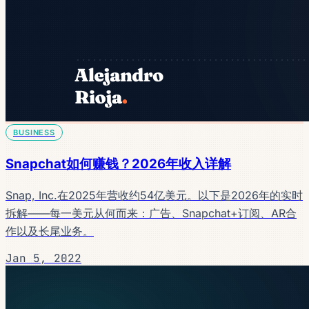
BUSINESS
Snapchat如何赚钱？2026年收入详解
Snap, Inc.在2025年营收约54亿美元。以下是2026年的实时
拆解——每一美元从何而来：广告、Snapchat+订阅、AR合
作以及长尾业务。
Jan 5, 2022