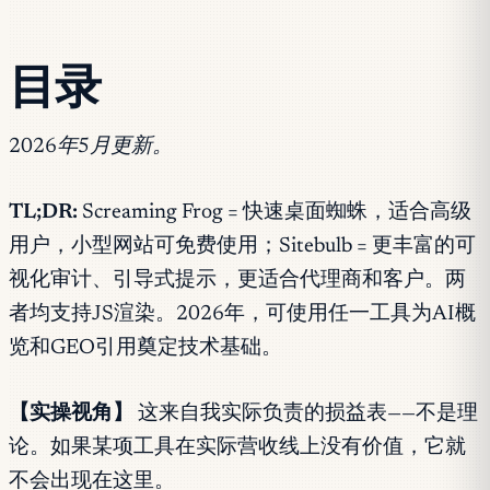
目录
2026年5月更新。
TL;DR:
Screaming Frog = 快速桌面蜘蛛，适合高级
用户，小型网站可免费使用；Sitebulb = 更丰富的可
视化审计、引导式提示，更适合代理商和客户。两
者均支持JS渲染。2026年，可使用任一工具为AI概
览和GEO引用奠定技术基础。
【实操视角】
这来自我实际负责的损益表——不是理
论。如果某项工具在实际营收线上没有价值，它就
不会出现在这里。