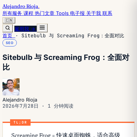
Alejandro Rioja
.
所有服务
课程
热门文章
Tools
电子报
关于我
联系
🇨🇳
雇用我 →
首页
·
Sitebulb 与 Screaming Frog：全面对比
SEO
Sitebulb 与 Screaming Frog：全面对
比
Alejandro Rioja
2026年7月28日
·
1 分钟阅读
TL;DR
Screaming Frog = 快速桌面蜘蛛，适合高级