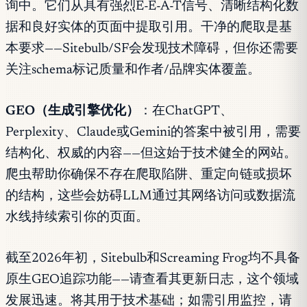
询中。它们从具有强烈E-E-A-T信号、清晰结构化数
据和良好实体的页面中提取引用。干净的爬取是基
本要求——Sitebulb/SF会发现技术障碍，但你还需要
关注schema标记质量和作者/品牌实体覆盖。
GEO（生成引擎优化）
：在ChatGPT、
Perplexity、Claude或Gemini的答案中被引用，需要
结构化、权威的内容——但这始于技术健全的网站。
爬虫帮助你确保不存在爬取陷阱、重定向链或损坏
的结构，这些会妨碍LLM通过其网络访问或数据流
水线持续索引你的页面。
截至2026年初，Sitebulb和Screaming Frog均不具备
原生GEO追踪功能——请查看其更新日志，这个领域
发展迅速。将其用于技术基础；如需引用监控，请