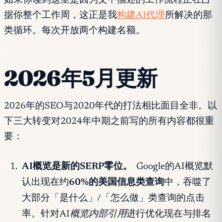
如果你读到这里是因为文中描述的工作流程正在占
据你整个工作周，这正是我
构建AI代理
所解决的那
类循环。每次开放两个构建名额。
2026年5月更新
2026年的SEO与2020年代的打法相比面目全非。以
下三大转变对2024年中期之前写的所有内容都很重
要：
AI概览是新的SERP零位。
Google的AI概览默
认出现在约
60%的美国信息类查询
中，吞噬了
大部分「是什么」/「怎么做」类查询的点击
率。针对
AI概览内部引用
进行优化现在与排名