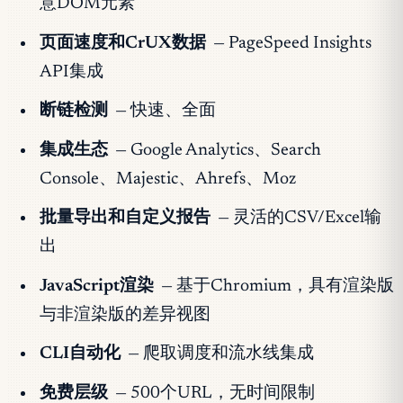
意DOM元素
页面速度和CrUX数据
— PageSpeed Insights
API集成
断链检测
— 快速、全面
集成生态
— Google Analytics、Search
Console、Majestic、Ahrefs、Moz
批量导出和自定义报告
— 灵活的CSV/Excel输
出
JavaScript渲染
— 基于Chromium，具有渲染版
与非渲染版的差异视图
CLI自动化
— 爬取调度和流水线集成
免费层级
— 500个URL，无时间限制