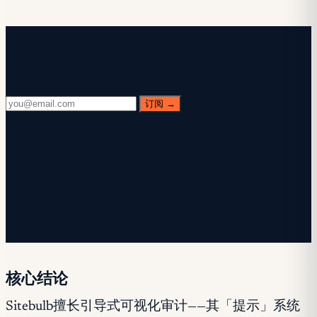
免费新闻通讯
每周三。28,400+ 读者。纯干货。
订阅 →
✓ 请查收邮箱 — 点击确认链接以完成订阅。
✓ 订阅成功！
✓ 您已在订阅列表中。
核心结论
Sitebulb擅长引导式可视化审计——其「提示」系统