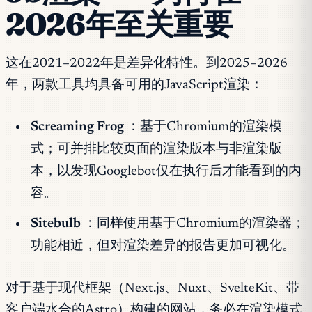
2026年至关重要
这在2021–2022年是差异化特性。到2025–2026
年，两款工具均具备可用的JavaScript渲染：
Screaming Frog
：基于Chromium的渲染模
式；可并排比较页面的渲染版本与非渲染版
本，以发现Googlebot仅在执行后才能看到的内
容。
Sitebulb
：同样使用基于Chromium的渲染器；
功能相近，但对渲染差异的报告更加可视化。
对于基于现代框架（Next.js、Nuxt、SvelteKit、带
客户端水合的Astro）构建的网站，务必在渲染模式