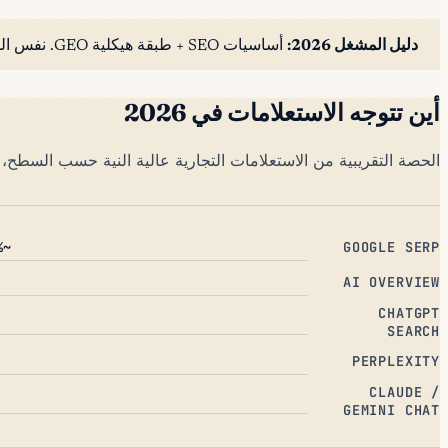
دليل المشغل 2026:
أساسيات SEO + طبقة هيكلية GEO. نفس المحتوى، مُعاد هيكلته للاستشهاد، يؤدي في كلا السطحين.
أين تتوجه الاستعلامات في 2026
الحصة التقريبية من الاستعلامات التجارية عالية النية حسب السطح، درا
~72%
GOOGLE SERP
AI OVERVIEW
CHATGPT
SEARCH
PERPLEXITY
CLAUDE /
GEMINI CHAT