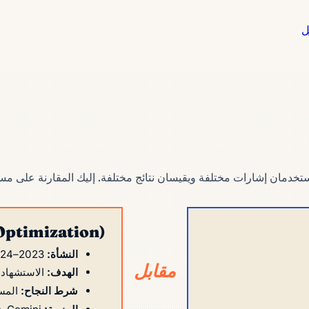
ل
تخدمان إشارات مختلفة ويقيسان نتائج مختلفة. إليك المقارنة على م
Optimization)
النشأة:
2023–2024
مقابل
الهدف:
الاستشهاد 
شرط النجاح:
المست