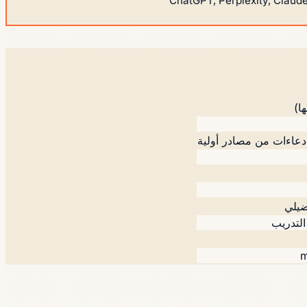
ضيلي
لتدريب