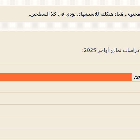
سات نماذج أواخر 2025: