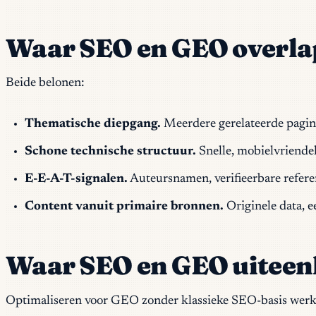
Waar SEO en GEO overl
Beide belonen:
Thematische diepgang.
Meerdere gerelateerde pagina
Schone technische structuur.
Snelle, mobielvriendel
E-E-A-T-signalen.
Auteursnamen, verifieerbare referen
Content vanuit primaire bronnen.
Originele data, 
Waar SEO en GEO uiteen
Optimaliseren voor GEO zonder klassieke SEO-basis werkt n