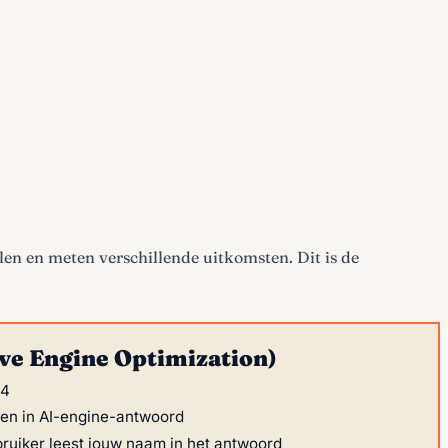
len en meten verschillende uitkomsten. Dit is de
ve Engine Optimization)
24
en in AI-engine-antwoord
ruiker leest jouw naam in het antwoord