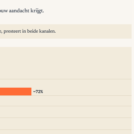
ouw aandacht krijgt.
 presteert in beide kanalen.
~72%