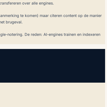
transfereren over alle engines.
aanmerking te komen) maar citeren content op de manier
het brugeval.
le-notering. De reden: AI-engines trainen en indexeren