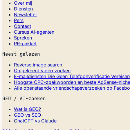
Over mij
Diensten
Newsletter
Pers
Contact
Cursus AI-agenten
Spreken
PR-pakket
Meest gelezen
Reverse image search
Omgekeerd video zoeken
E-maildiensten Die Geen Telefoonverificatie Vereisen
Hoogste CPC-zoekwoorden en beste AdSense-niche
Alle openstaande vriendschapsverzoeken op Faceb
GEO / AI-zoeken
Wat is GEO?
GEO vs SEO
ChatGPT vs Claude