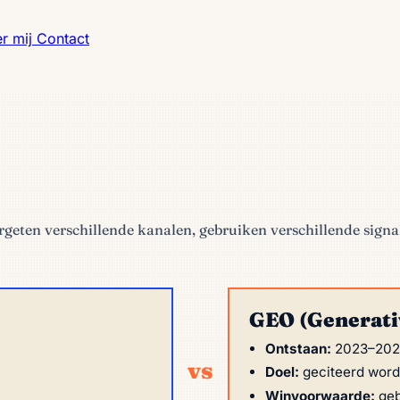
r mij
Contact
rgeten verschillende kanalen, gebruiken verschillende signa
GEO (Generati
Ontstaan:
2023–20
vs
Doel:
geciteerd word
Winvoorwaarde:
geb