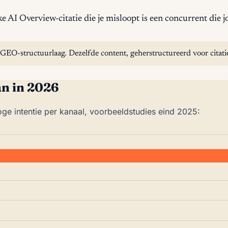
AI Overview-citatie die je misloopt is een concurrent die j
-structuurlaag. Dezelfde content, geherstructureerd voor citatie,
n in 2026
e intentie per kanaal, voorbeeldstudies eind 2025: