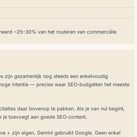
mbineerd ~25–30% van het routeren van commerciële
 zijn gezamenlijk nog steeds een enkelvoudig
 hoge intentie — precies waar SEO-budgetten het meeste
itaties daar bovenop te pakken. Als je van nul begint,
ie je toevoegt aan goede SEO-content.
ave + zijn eigen. Gemini gebruikt Google. Geen enkel