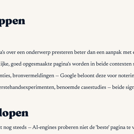
appen
's over een onderwerp presteren beter dan een aanpak met éé
ijke, goed opgesmaakte pagina's worden in beide contexten 
ties, bronvermeldingen — Google beloont deze voor notering
eerstehandsexperimenten, benoemde casestudies — beide sig
lopen
og steeds — AI-engines proberen niet de 'beste' pagina te 