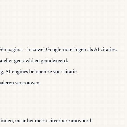
n pagina — in zowel Google-noteringen als AI-citaties.
sneller gecrawld en geïndexeerd.
, AI-engines belonen ze voor citatie.
naleren vertrouwen.
vinden, maar het meest citeerbare antwoord.