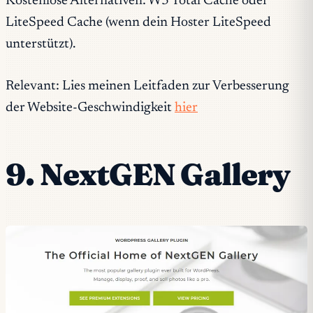
Kostenlose Alternativen: W3 Total Cache oder
LiteSpeed Cache (wenn dein Hoster LiteSpeed
unterstützt).
Relevant: Lies meinen Leitfaden zur Verbesserung
der Website-Geschwindigkeit
hier
9. NextGEN Gallery