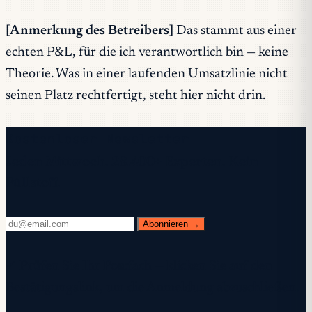
[Anmerkung des Betreibers]
Das stammt aus einer
echten P&L, für die ich verantwortlich bin — keine
Theorie. Was in einer laufenden Umsatzlinie nicht
seinen Platz rechtfertigt, steht hier nicht drin.
Kostenloser Newsletter
Jeden Mittwoch. 28.400+ Experten. Kein
Füllstoff.
Abonnieren →
✓ Prüfen Sie Ihr Postfach — klicken Sie auf den
Bestätigungslink, um die Anmeldung abzuschließen.