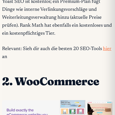
Yoast SEO ist kostenlos; ein Premium-Plan fügt
Dinge wie interne Verlinkungsvorschläge und
Weiterleitungsverwaltung hinzu (aktuelle Preise
prüfen). Rank Math hat ebenfalls ein kostenloses und
ein kostenpflichtiges Tier.
Relevant: Sieh dir auch die besten 20 SEO-Tools
hier
an
2. WooCommerce