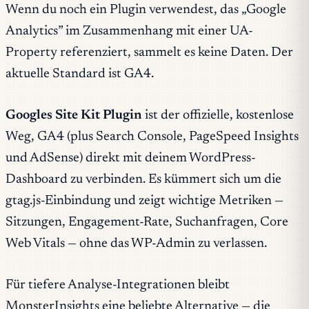
Wenn du noch ein Plugin verwendest, das „Google
Analytics” im Zusammenhang mit einer UA-
Property referenziert, sammelt es keine Daten. Der
aktuelle Standard ist GA4.
Googles Site Kit Plugin
ist der offizielle, kostenlose
Weg, GA4 (plus Search Console, PageSpeed Insights
und AdSense) direkt mit deinem WordPress-
Dashboard zu verbinden. Es kümmert sich um die
gtag.js-Einbindung und zeigt wichtige Metriken —
Sitzungen, Engagement-Rate, Suchanfragen, Core
Web Vitals — ohne das WP-Admin zu verlassen.
Für tiefere Analyse-Integrationen bleibt
MonsterInsights eine beliebte Alternative — die