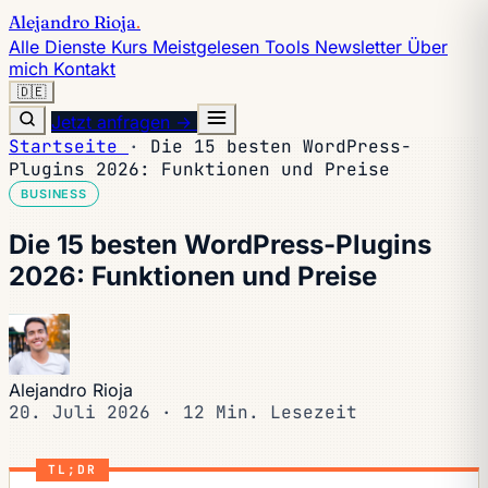
Alejandro Rioja
.
Alle Dienste
Kurs
Meistgelesen
Tools
Newsletter
Über
mich
Kontakt
🇩🇪
Jetzt anfragen →
Startseite
·
Die 15 besten WordPress-
Plugins 2026: Funktionen und Preise
BUSINESS
Die 15 besten WordPress-Plugins
2026: Funktionen und Preise
Alejandro Rioja
20. Juli 2026
·
12 Min. Lesezeit
TL;DR