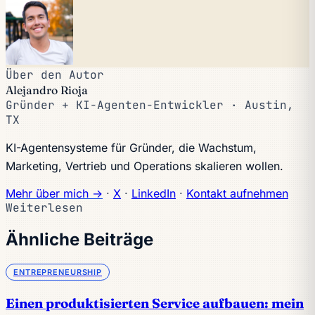
Über den Autor
Alejandro Rioja
Gründer + KI-Agenten-Entwickler · Austin,
TX
KI-Agentensysteme für Gründer, die Wachstum,
Marketing, Vertrieb und Operations skalieren wollen.
Mehr über mich →
·
X
·
LinkedIn
·
Kontakt aufnehmen
Weiterlesen
Ähnliche Beiträge
ENTREPRENEURSHIP
Einen produktisierten Service aufbauen: mein