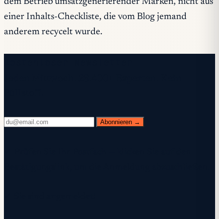
dem Betrieb umsatzgenerierender Marken, nicht aus
einer Inhalts-Checkliste, die vom Blog jemand
anderem recycelt wurde.
Kostenloser Newsletter
Jeden Mittwoch. 28.400+ Experten. Kein
Füllstoff.
Abonnieren →
✓ Prüfen Sie Ihr Postfach — klicken Sie auf den
Bestätigungslink, um die Anmeldung abzuschließen.
✓ Sie sind angemeldet!