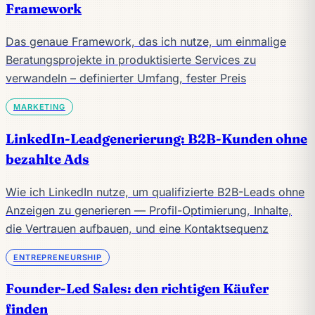
Framework
Das genaue Framework, das ich nutze, um einmalige
Beratungsprojekte in produktisierte Services zu
verwandeln – definierter Umfang, fester Preis
MARKETING
LinkedIn-Leadgenerierung: B2B-Kunden ohne
bezahlte Ads
Wie ich LinkedIn nutze, um qualifizierte B2B-Leads ohne
Anzeigen zu generieren — Profil-Optimierung, Inhalte,
die Vertrauen aufbauen, und eine Kontaktsequenz
ENTREPRENEURSHIP
Founder-Led Sales: den richtigen Käufer
finden