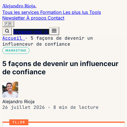
Alejandro Rioja
.
Tous les services
Formation
Les plus lus
Tools
Newsletter
À propos
Contact
🇫🇷
Engagez-moi →
Accueil
·
5 façons de devenir un
influenceur de confiance
MARKETING
5 façons de devenir un influenceur
de confiance
Alejandro Rioja
26 juillet 2026
·
8 min de lecture
TL;DR