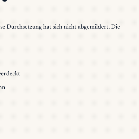
ese Durchsetzung hat sich nicht abgemildert. Die
verdeckt
ann