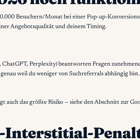
100.000 Besuchern/Monat bei einer Pop-up-Konversions
einer Angebotsqualität und deinem Timing.
 ChatGPT, Perplexity) beantworten Fragen zunehmend, 
genau weil du weniger von Suchreferrals abhängig bist.
egt auch das größte Risiko — siehe den Abschnitt zur Go
Interstitial-Penalt