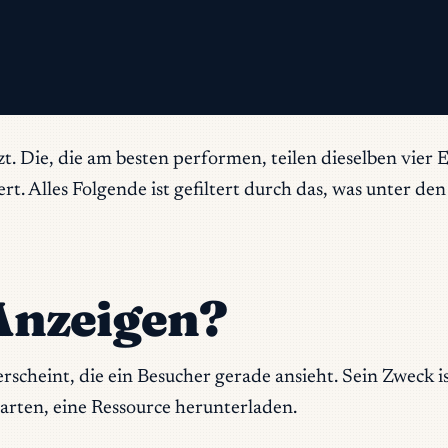
Die, die am besten performen, teilen dieselben vier Ei
t. Alles Folgende ist gefiltert durch das, was unter 
Anzeigen?
 erscheint, die ein Besucher gerade ansieht. Sein Zweck 
arten, eine Ressource herunterladen.