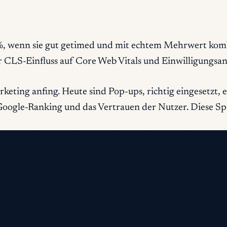
, wenn sie gut getimed und mit echtem Mehrwert komb
der CLS-Einfluss auf Core Web Vitals und Einwilligung
ting anfing. Heute sind Pop-ups, richtig eingesetzt, 
n Google-Ranking und das Vertrauen der Nutzer. Diese Sp
.
ätigungslink, um die Anmeldung abzuschließen.