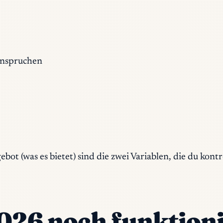
anspruchen
t (was es bietet) sind die zwei Variablen, die du kontrol
26 noch funktion