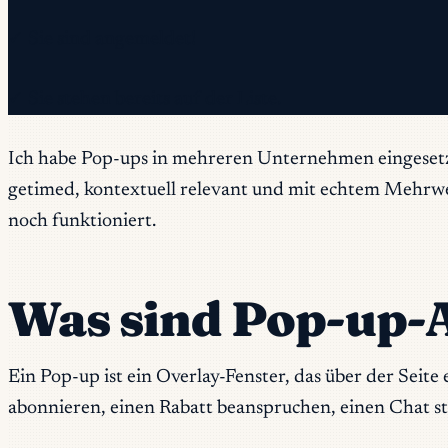
✓ Sie sind angemeldet!
✓ Sie stehen bereits auf der Liste.
Ich habe Pop-ups in mehreren Unternehmen eingesetzt. 
getimed, kontextuell relevant und mit echtem Mehrwer
noch funktioniert.
Was sind Pop-up-
Ein Pop-up ist ein Overlay-Fenster, das über der Seite
abonnieren, einen Rabatt beanspruchen, einen Chat st