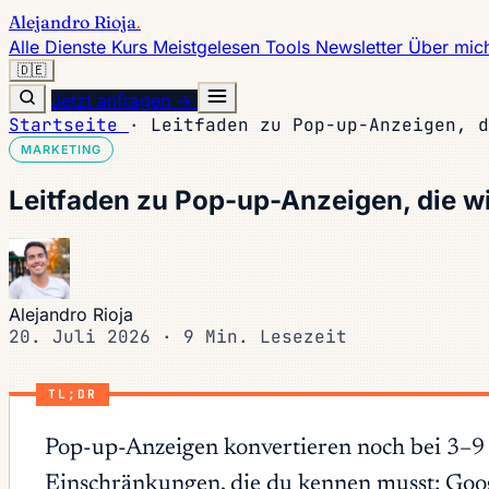
Alejandro Rioja
.
Alle Dienste
Kurs
Meistgelesen
Tools
Newsletter
Über mic
🇩🇪
Jetzt anfragen →
Startseite
·
Leitfaden zu Pop-up-Anzeigen, d
MARKETING
Leitfaden zu Pop-up-Anzeigen, die wi
Alejandro Rioja
20. Juli 2026
·
9 Min. Lesezeit
TL;DR
Pop-up-Anzeigen konvertieren noch bei 3–9
Einschränkungen, die du kennen musst: Googl