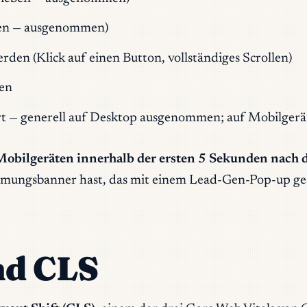
eben — ausgenommen)
rden (Klick auf einen Button, vollständiges Scrollen)
ken
ort — generell auf Desktop ausgenommen; auf Mobilgerä
Mobilgeräten innerhalb der ersten 5 Sekunden nach d
mmungsbanner hast, das mit einem Lead-Gen-Pop-up gest
nd CLS