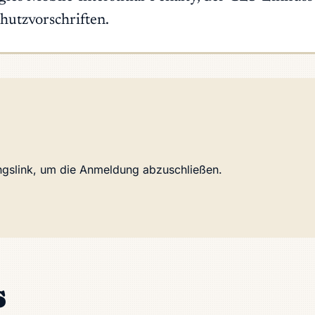
utzvorschriften.
ungslink, um die Anmeldung abzuschließen.
s