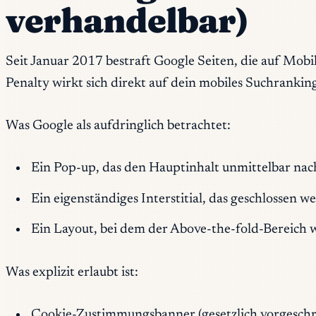
verhandelbar)
Seit Januar 2017 bestraft Google Seiten, die auf Mobil
Penalty wirkt sich direkt auf dein mobiles Suchranking
Was Google als aufdringlich betrachtet:
Ein Pop-up, das den Hauptinhalt unmittelbar nach
Ein eigenständiges Interstitial, das geschlossen 
Ein Layout, bei dem der Above-the-fold-Bereich wie
Was explizit erlaubt ist:
Cookie-Zustimmungsbanner (gesetzlich vorgesch