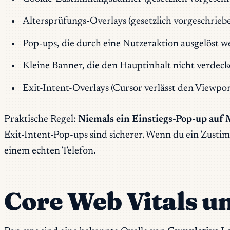
Altersprüfungs-Overlays (gesetzlich vorgeschri
Pop-ups, die durch eine Nutzeraktion ausgelöst we
Kleine Banner, die den Hauptinhalt nicht verdec
Exit-Intent-Overlays (Cursor verlässt den Viewp
Praktische Regel:
Niemals ein Einstiegs-Pop-up auf 
Exit-Intent-Pop-ups sind sicherer. Wenn du ein Zusti
einem echten Telefon.
Core Web Vitals u