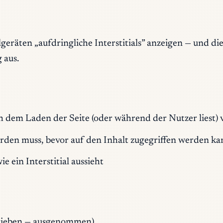
geräten „aufdringliche Interstitials” anzeigen — und di
 aus.
 dem Laden der Seite (oder während der Nutzer liest) 
werden muss, bevor auf den Inhalt zugegriffen werden k
 ein Interstitial aussieht
rieben — ausgenommen)