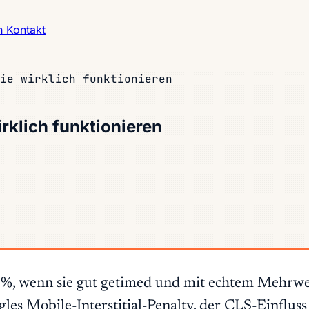
h
Kontakt
ie wirklich funktionieren
rklich funktionieren
 %, wenn sie gut getimed und mit echtem Mehrwe
es Mobile-Interstitial-Penalty, der CLS-Einfluss