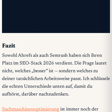
✓ Sie sind angemeldet!
✓ Sie stehen bereits auf der Liste.
Fazit
Sowohl Ahrefs als auch Semrush haben sich ihren
Platz im SEO-Stack 2026 verdient. Die Frage lautet
nicht, welches „besser” ist — sondern welches zu
deiner tatsächlichen Arbeitsweise passt. Ich schlüssele
die echten Unterschiede unten auf, damit du
aufhörst, darüber nachzudenken.
Suchmaschinenoptimierung
ist immer noch der