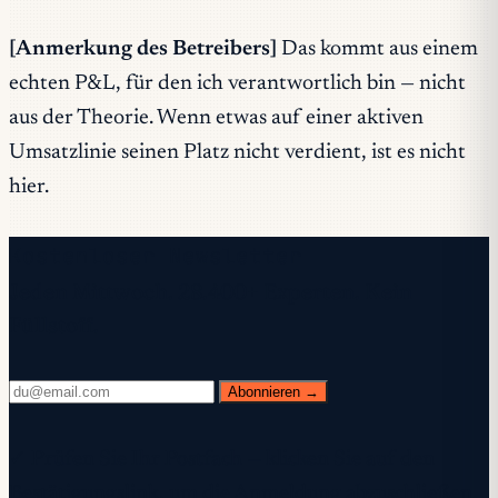
[Anmerkung des Betreibers]
Das kommt aus einem
echten P&L, für den ich verantwortlich bin — nicht
aus der Theorie. Wenn etwas auf einer aktiven
Umsatzlinie seinen Platz nicht verdient, ist es nicht
hier.
Kostenloser Newsletter
Jeden Mittwoch. 28.400+ Experten. Kein
Füllstoff.
Abonnieren →
✓ Prüfen Sie Ihr Postfach — klicken Sie auf den
Bestätigungslink, um die Anmeldung abzuschließen.