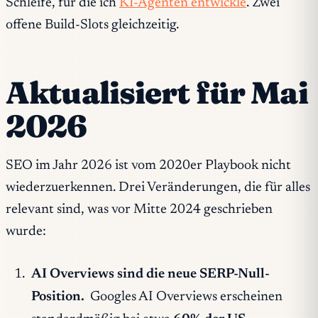
Schleife, für die ich
KI-Agenten entwickle
. Zwei
offene Build-Slots gleichzeitig.
Aktualisiert für Mai
2026
SEO im Jahr 2026 ist vom 2020er Playbook nicht
wiederzuerkennen. Drei Veränderungen, die für alles
relevant sind, was vor Mitte 2024 geschrieben
wurde:
AI Overviews sind die neue SERP-Null-
Position.
Googles AI Overviews erscheinen