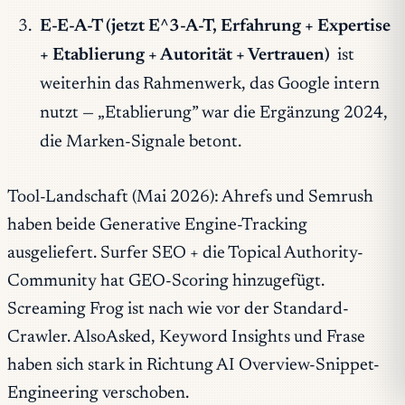
E-E-A-T (jetzt E^3-A-T, Erfahrung + Expertise
+ Etablierung + Autorität + Vertrauen)
ist
weiterhin das Rahmenwerk, das Google intern
nutzt — „Etablierung” war die Ergänzung 2024,
die Marken-Signale betont.
Tool-Landschaft (Mai 2026): Ahrefs und Semrush
haben beide Generative Engine-Tracking
ausgeliefert. Surfer SEO + die Topical Authority-
Community hat GEO-Scoring hinzugefügt.
Screaming Frog ist nach wie vor der Standard-
Crawler. AlsoAsked, Keyword Insights und Frase
haben sich stark in Richtung AI Overview-Snippet-
Engineering verschoben.