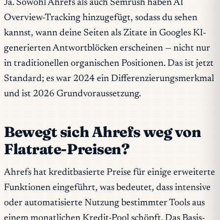
Ja. Sowohl Ahrefs als auch Semrush haben AI
Overview-Tracking hinzugefügt, sodass du sehen
kannst, wann deine Seiten als Zitate in Googles KI-
generierten Antwortblöcken erscheinen — nicht nur
in traditionellen organischen Positionen. Das ist jetzt
Standard; es war 2024 ein Differenzierungsmerkmal
und ist 2026 Grundvoraussetzung.
Bewegt sich Ahrefs weg von
Flatrate-Preisen?
Ahrefs hat kreditbasierte Preise für einige erweiterte
Funktionen eingeführt, was bedeutet, dass intensive
oder automatisierte Nutzung bestimmter Tools aus
einem monatlichen Kredit-Pool schöpft. Das Basis-