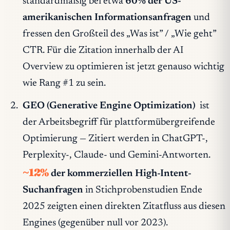
standardmäßig bei etwa
60% der US-
amerikanischen Informationsanfragen
und
fressen den Großteil des „Was ist” / „Wie geht”
CTR. Für die
Zitation innerhalb der AI
Overview
zu optimieren ist jetzt genauso wichtig
wie Rang #1 zu sein.
GEO (Generative Engine Optimization)
ist
der Arbeitsbegriff für plattformübergreifende
Optimierung — Zitiert werden in ChatGPT-,
Perplexity-, Claude- und Gemini-Antworten.
~12%
der kommerziellen High-Intent-
Suchanfragen
in Stichprobenstudien Ende
2025 zeigten einen direkten Zitatfluss aus diesen
Engines (gegenüber null vor 2023).