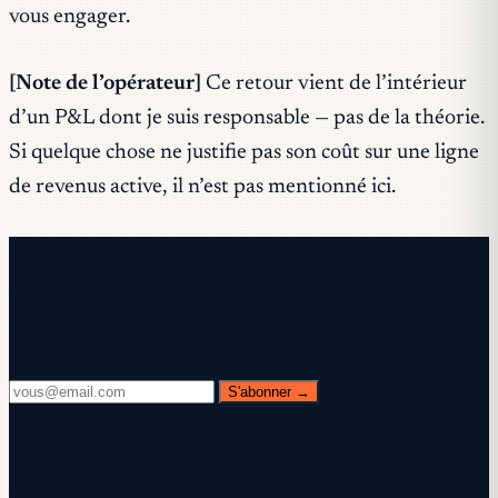
vous engager.
[Note de l’opérateur]
Ce retour vient de l’intérieur
d’un P&L dont je suis responsable — pas de la théorie.
Si quelque chose ne justifie pas son coût sur une ligne
de revenus active, il n’est pas mentionné ici.
Newsletter gratuite
Chaque mercredi. 28 400+ opérateurs. Zéro
superflu.
S'abonner →
✓ Vérifiez votre boîte mail — cliquez sur le lien de
confirmation pour finaliser l'inscription.