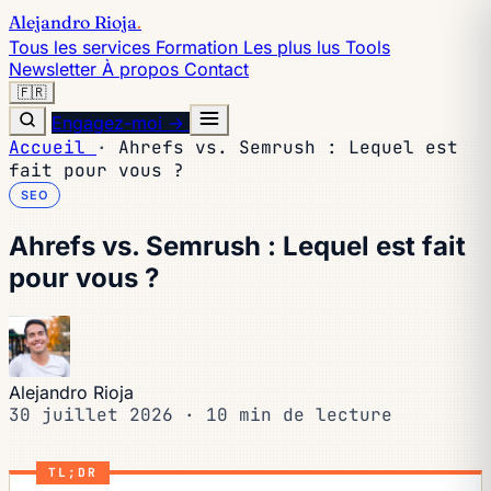
Alejandro Rioja
.
Tous les services
Formation
Les plus lus
Tools
Newsletter
À propos
Contact
🇫🇷
Engagez-moi →
Accueil
·
Ahrefs vs. Semrush : Lequel est
fait pour vous ?
SEO
Ahrefs vs. Semrush : Lequel est fait
pour vous ?
Alejandro Rioja
30 juillet 2026
·
10 min de lecture
TL;DR