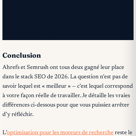
✓ Vous êtes inscrit !
✓ Vous êtes déjà inscrit.
Conclusion
Ahrefs et Semrush ont tous deux gagné leur place
dans le stack SEO de 2026. La question n’est pas de
savoir lequel est « meilleur » — c’est lequel correspond
à votre façon réelle de travailler. Je détaille les vraies
différences ci-dessous pour que vous puissiez arrêter
d’y réfléchir.
L’
optimisation pour les moteurs de recherche
reste le