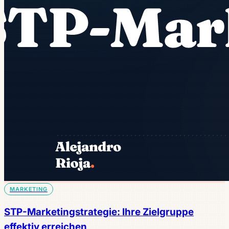
MARKETING
STP-Marketingstrategie: Ihre Zielgruppe
effektiv erreichen