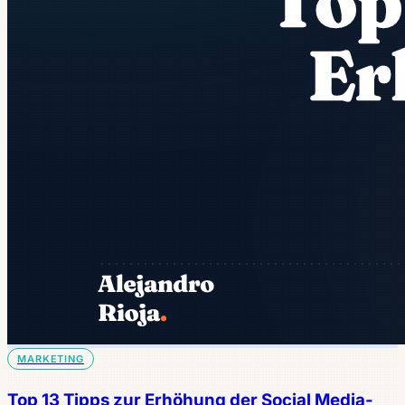
MARKETING
Top 13 Tipps zur Erhöhung der Social Media-