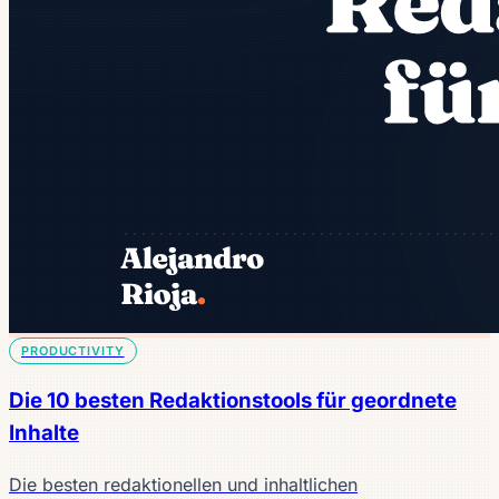
PRODUCTIVITY
Die 10 besten Redaktionstools für geordnete
Inhalte
Die besten redaktionellen und inhaltlichen