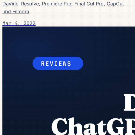
DaVinci Resolve, Premiere Pro, Final Cut Pro, CapCut
und Filmora
Mar 4, 2022