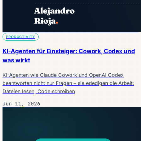
PRODUCTIVITY
KI-Agenten für Einsteiger: Cowork, Codex und
was wirkt
KI-Agenten wie Claude Cowork und OpenAI Codex
beantworten nicht nur Fragen – sie erledigen die Arbeit:
Dateien lesen, Code schreiben
Jun 11, 2026