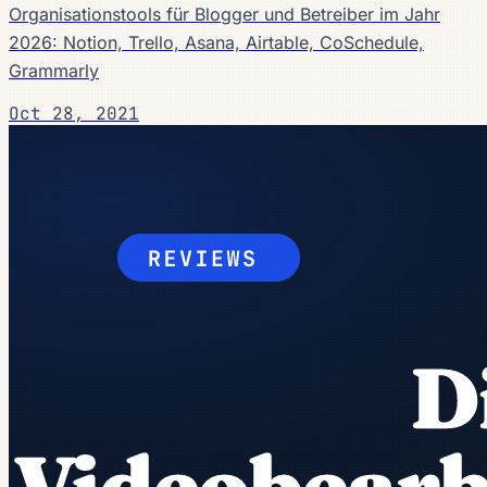
Organisationstools für Blogger und Betreiber im Jahr
2026: Notion, Trello, Asana, Airtable, CoSchedule,
Grammarly
Oct 28, 2021