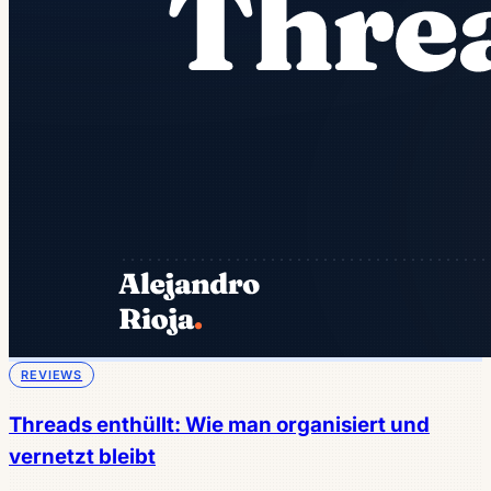
REVIEWS
Threads enthüllt: Wie man organisiert und
vernetzt bleibt