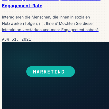
Engagement-Rate
Interagieren die Menschen, die Ihnen in sozialen
Netzwerken folgen, mit Ihnen? Möchten Sie diese
Interaktion verstärken und mehr Engagement haben?
Aug 31, 2021