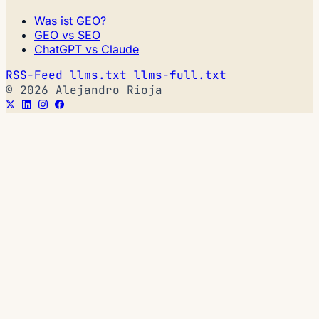
Was ist GEO?
GEO vs SEO
ChatGPT vs Claude
RSS-Feed
llms.txt
llms-full.txt
© 2026 Alejandro Rioja