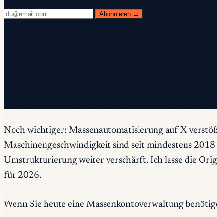
Abonnieren →
✓ Prüfen Sie Ihr Postfach — klicken Sie auf den Best
✓ Sie sind angemeldet!
✓ Sie stehen bereits auf der Liste.
Noch wichtiger: Massenautomatisierung auf X verstö
Maschinengeschwindigkeit sind seit mindestens 201
Umstrukturierung weiter verschärft. Ich lasse die Orig
für 2026.
Wenn Sie heute eine Massenkontoverwaltung benötigen