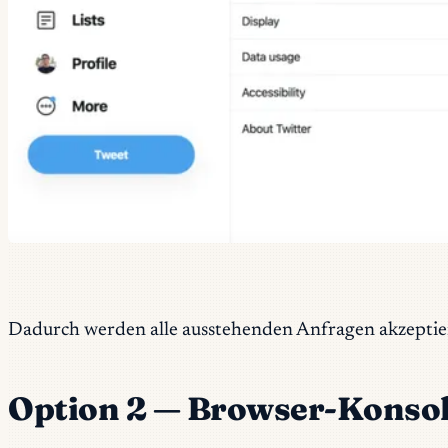
Dadurch werden alle ausstehenden Anfragen akzeptier
Option 2 — Browser-Konsole