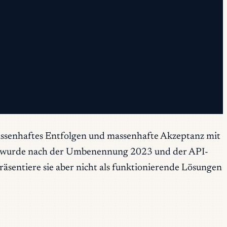
assenhaftes Entfolgen und massenhafte Akzeptanz mit
 X wurde nach der Umbenennung 2023 und der API-
räsentiere sie aber nicht als funktionierende Lösungen