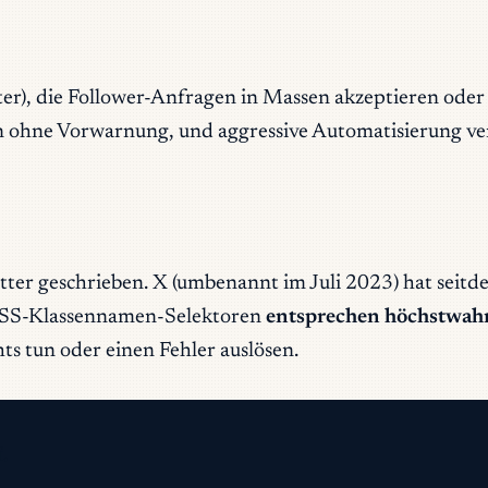
er), die Follower-Anfragen in Massen akzeptieren oder
en ohne Vorwarnung, und aggressive Automatisierung v
ter geschrieben. X (umbenannt im Juli 2023) hat seit
n CSS-Klassennamen-Selektoren
entsprechen höchstwah
ts tun oder einen Fehler auslösen.
.