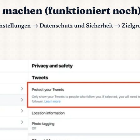
h machen (funktioniert noch
nstellungen → Datenschutz und Sicherheit → Ziel