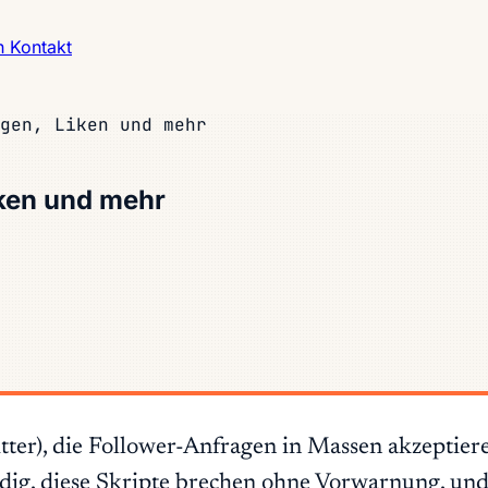
h
Kontakt
gen, Liken und mehr
iken und mehr
ter), die Follower-Anfragen in Massen akzeptier
ig, diese Skripte brechen ohne Vorwarnung, und