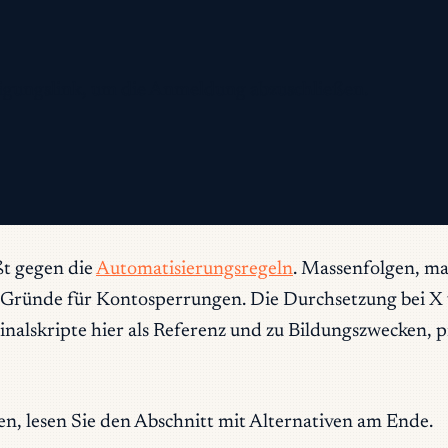
ätigungslink, um die Anmeldung abzuschließen.
ßt gegen die
Automatisierungsregeln
. Massenfolgen, m
8 Gründe für Kontosperrungen. Die Durchsetzung bei
inalskripte hier als Referenz und zu Bildungszwecken, p
, lesen Sie den Abschnitt mit Alternativen am Ende.