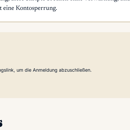
t eine Kontosperrung.
ungslink, um die Anmeldung abzuschließen.
s