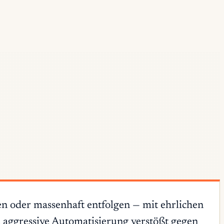
en oder massenhaft entfolgen — mit ehrlichen
 aggressive Automatisierung verstößt gegen