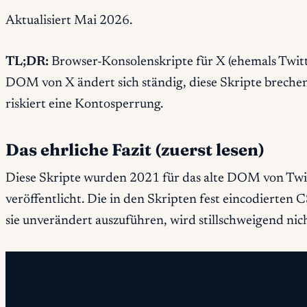
Aktualisiert Mai 2026.
TL;DR:
Browser-Konsolenskripte für X (ehemals Twitt
DOM von X ändert sich ständig, diese Skripte brech
riskiert eine Kontosperrung.
Das ehrliche Fazit (zuerst lesen)
Diese Skripte wurden 2021 für das alte DOM von Twit
veröffentlicht. Die in den Skripten fest eincodierte
sie unverändert auszuführen, wird stillschweigend nich
Kostenloser Newsletter
Jeden Mittwoch. 28.400+ Experten. Kein Füllstoff