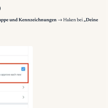
)
gruppe und Kennzeichnungen
→ Haken bei
„Deine