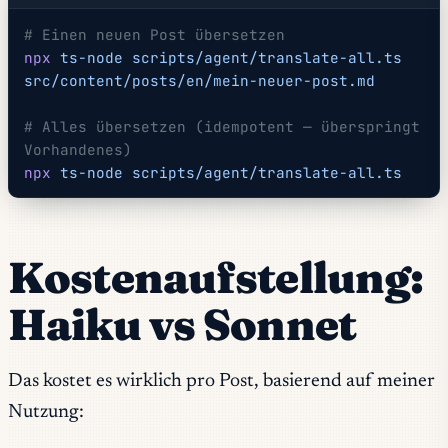
# Einen neuen Post übersetzen
npx
 ts-node
 scripts/agent/translate-all.ts
src/content/posts/en/mein-neuer-post.md
# Alles übersetzen (idempotent — überspringt 
Vorhandenes)
npx
 ts-node
 scripts/agent/translate-all.ts
Kostenaufstellung:
Haiku vs Sonnet
Das kostet es wirklich pro Post, basierend auf meiner
Nutzung: