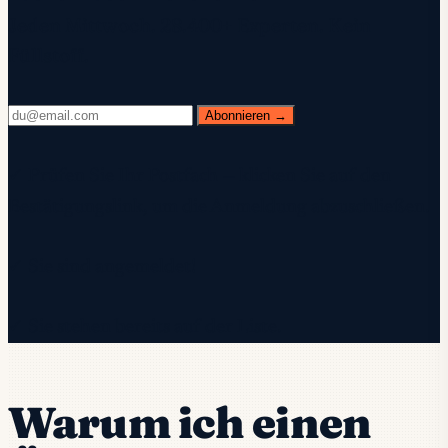
Jeden Mittwoch. 28.400+ Experten. Kein
Füllstoff.
Abonnieren →
✓ Prüfen Sie Ihr Postfach — klicken Sie auf den
Bestätigungslink, um die Anmeldung abzuschließen.
✓ Sie sind angemeldet!
✓ Sie stehen bereits auf der Liste.
Warum ich einen