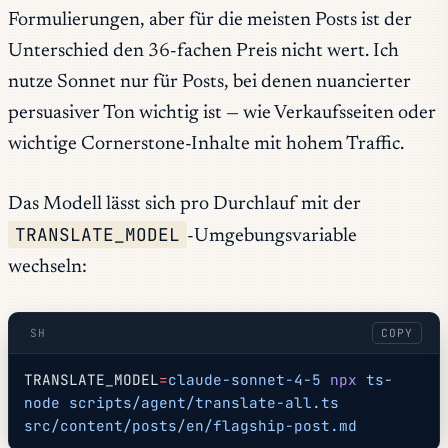
Formulierungen, aber für die meisten Posts ist der
Unterschied den 36-fachen Preis nicht wert. Ich
nutze Sonnet nur für Posts, bei denen nuancierter
persuasiver Ton wichtig ist — wie Verkaufsseiten oder
wichtige Cornerstone-Inhalte mit hohem Traffic.
Das Modell lässt sich pro Durchlauf mit der
TRANSLATE_MODEL
-Umgebungsvariable
wechseln:
SH
COPY
TRANSLATE_MODEL
=
claude-sonnet-4-5
 npx
 ts-
node
 scripts/agent/translate-all.ts
src/content/posts/en/flagship-post.md