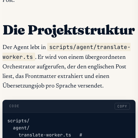
Post.
Die Projektstruktur
scripts/agent/translate-
Der Agent lebt in
worker.ts
. Er wird von einem übergeordneten
Orchestrator aufgerufen, der den englischen Post
liest, das Frontmatter extrahiert und einen
Übersetzungsjob pro Sprache versendet.
CODE
COPY
scripts/
  agent/
    translate-worker.ts   # 