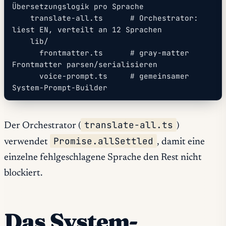
Übersetzungslogik pro Sprache
    translate-all.ts      # Orchestrator: 
liest EN, verteilt an 12 Sprachen
    lib/
      frontmatter.ts      # gray-matter 
Frontmatter parsen/serialisieren
      voice-prompt.ts     # gemeinsamer 
System-Prompt-Builder
translate-all.ts
Der Orchestrator (
)
Promise.allSettled
verwendet
, damit eine
einzelne fehlgeschlagene Sprache den Rest nicht
blockiert.
Das System-