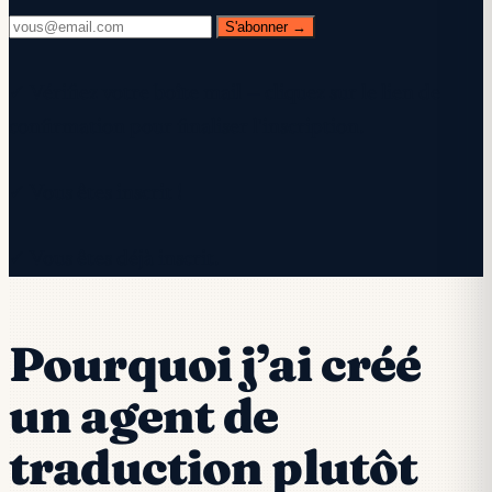
S'abonner →
✓ Vérifiez votre boîte mail — cliquez sur le lien de
confirmation pour finaliser l'inscription.
✓ Vous êtes inscrit !
✓ Vous êtes déjà inscrit.
Pourquoi j’ai créé
un agent de
traduction plutôt