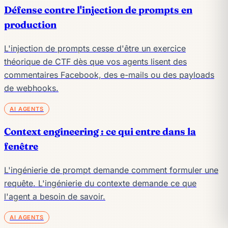
Défense contre l'injection de prompts en
production
L'injection de prompts cesse d'être un exercice
théorique de CTF dès que vos agents lisent des
commentaires Facebook, des e-mails ou des payloads
de webhooks.
AI AGENTS
Context engineering : ce qui entre dans la
fenêtre
L'ingénierie de prompt demande comment formuler une
requête. L'ingénierie du contexte demande ce que
l'agent a besoin de savoir.
AI AGENTS