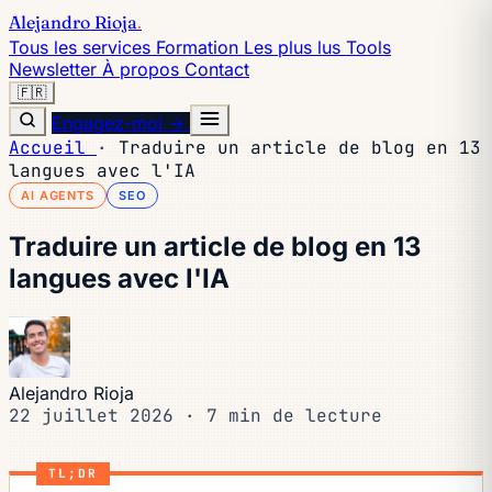
Alejandro Rioja
.
Tous les services
Formation
Les plus lus
Tools
Newsletter
À propos
Contact
🇫🇷
Engagez-moi →
Accueil
·
Traduire un article de blog en 13
langues avec l'IA
AI AGENTS
SEO
Traduire un article de blog en 13
langues avec l'IA
Alejandro Rioja
22 juillet 2026
·
7 min de lecture
TL;DR