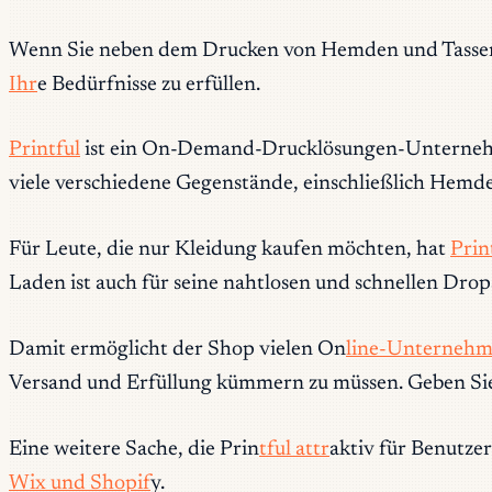
Wenn Sie neben dem Drucken von Hemden und Tassen 
Ihr
e Bedürfnisse zu erfüllen.
Printful
ist ein On-Demand-Drucklösungen-Unternehme
viele verschiedene Gegenstände, einschließlich Hemd
Für Leute, die nur Kleidung kaufen möchten, hat
Prin
Laden ist auch für seine nahtlosen und schnellen Dr
Damit ermöglicht der Shop vielen On
line-Unternehm
Versand und Erfüllung kümmern zu müssen. Geben Sie 
Eine weitere Sache, die Prin
tful attr
aktiv für Benutze
Wix und Shopif
y.