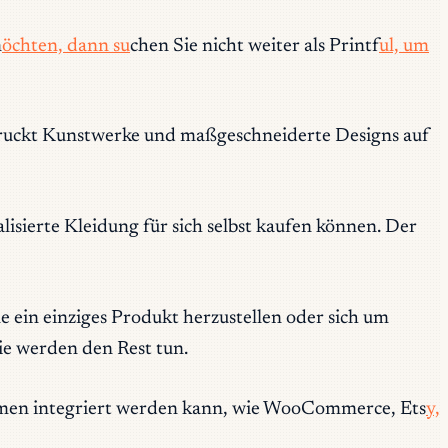
m
öchten, dann su
chen Sie nicht weiter als Printf
ul, um
ruckt Kunstwerke und maßgeschneiderte Designs auf
lisierte Kleidung für sich selbst kaufen können. Der
e ein einziges Produkt herzustellen oder sich um
ie werden den Rest tun.
formen integriert werden kann, wie WooCommerce, Ets
y,