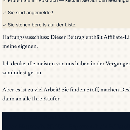
✓ Prüfen Sie Ihr Postfach — klicken Sie auf den Bestätig
✓ Sie sind angemeldet!
✓ Sie stehen bereits auf der Liste.
Haftungsausschluss: Dieser Beitrag enthält Affiliate-
meine eigenen.
Ich denke, die meisten von uns haben in der Vergangen
zumindest getan.
Aber es ist zu viel Arbeit! Sie finden Stoff, machen D
dann an alle Ihre Käufer.
Kostenloser Newsletter
Jeden Mittwoch. 28.400+ Experten. Kein Füllstoff