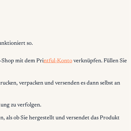
nktioniert so.
-Shop mit dem Pri
ntful-Konto
verknüpfen. Füllen Sie
 drucken, verpacken und versenden es dann selbst an
dung zu verfolgen.
n, als ob Sie hergestellt und versendet das Produkt