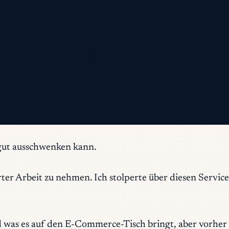
ätigungslink, um die Anmeldung abzuschließen.
ie gut ausschwenken kann.
rter Arbeit zu nehmen. Ich stolperte über diesen Servi
d was es auf den E-Commerce-Tisch bringt, aber vorher