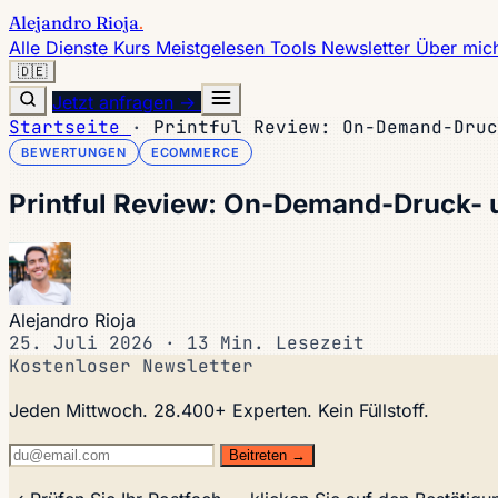
Alejandro Rioja
.
Alle Dienste
Kurs
Meistgelesen
Tools
Newsletter
Über mic
🇩🇪
Jetzt anfragen →
Startseite
·
Printful Review: On-Demand-Druc
BEWERTUNGEN
ECOMMERCE
Printful Review: On-Demand-Druck-
Alejandro Rioja
25. Juli 2026
·
13 Min. Lesezeit
Kostenloser Newsletter
Jeden Mittwoch. 28.400+ Experten. Kein Füllstoff.
Beitreten →