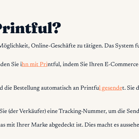
Printful?
lichkeit, Online-Geschäfte zu tätigen. Das System fu
den Sie i
hn mit Pri
ntful, indem Sie Ihren E-Commerce
d die Bestellung automatisch an Printfu
l gesende
t. Sie
n Sie (der Verkäufer) eine Tracking-Nummer, um die Sen
as mit Ihrer Marke abgedeckt ist. Dies macht es aussehe