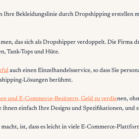
Ihre Bekleidungslinie durch Dropshipping erstellen 
n, das sich als Dropshipper verdoppelt. Die Firma d
en, Tank-Tops und Hüte.
tful
auch einen Einzelhandelsservice, so dass Sie persona
opshipping-Lösungen berühmt.
en und E-Commerce-Besitzern, Geld zu verdie
nen, ohn
ihnen einfach Ihre Designs und Spezifikationen, und s
r macht, ist, dass es leicht in viele E-Commerce-Platt