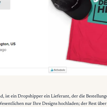
, ist ein Dropshipper ein Lieferant, der die Bestellungen
 Wesentlichen nur Ihre Designs hochladen; der Rest ü