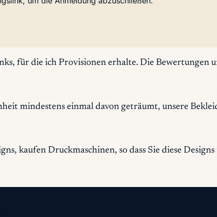
ungslink, um die Anmeldung abzuschließen.
Links, für die ich Provisionen erhalte. Die Bewertungen
heit mindestens einmal davon geträumt, unsere Bekleidun
esigns, kaufen Druckmaschinen, so dass Sie diese Design
.