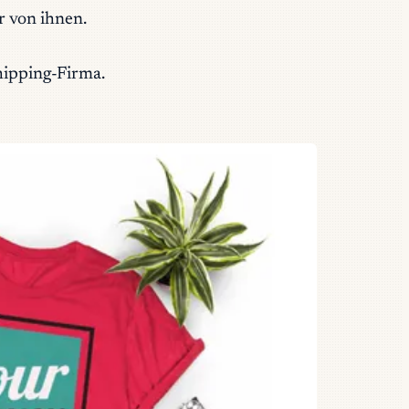
er von ihnen.
shipping-Firma.