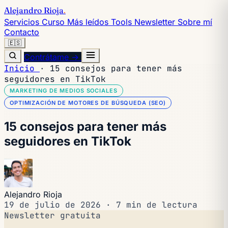
Alejandro Rioja
.
Servicios
Curso
Más leídos
Tools
Newsletter
Sobre mí
Contacto
🇪🇸
Contrátame →
Inicio
·
15 consejos para tener más
seguidores en TikTok
MARKETING DE MEDIOS SOCIALES
OPTIMIZACIÓN DE MOTORES DE BÚSQUEDA (SEO)
15 consejos para tener más
seguidores en TikTok
Alejandro Rioja
19 de julio de 2026
·
7 min de lectura
Newsletter gratuita