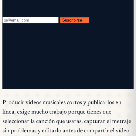
relleno.
Suscribirse →
✓ Revisa tu bandeja — haz clic en el enlace de
confirmación para completar el registro.
✓ ¡Ya estás suscrito!
✓ Ya estás en la lista.
Producir videos musicales cortos y publicarlos en
línea, exige mucho trabajo porque tienes que
seleccionar la canción que usarás, capturar el metraje
sin problemas y editarlo antes de compartir el vídeo