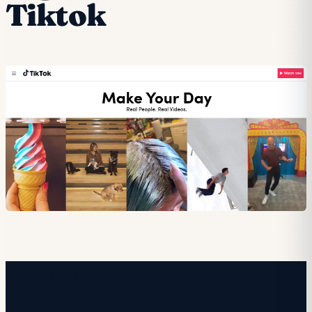
Tiktok
Newsletter gratuita
Cada miércoles. 28.400+ operadores. Sin