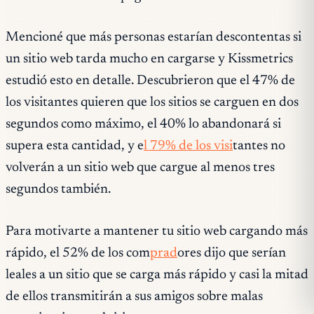
Mencioné que más personas estarían descontentas si
un sitio web tarda mucho en cargarse y Kissmetrics
estudió esto en detalle. Descubrieron que el 47% de
los visitantes quieren que los sitios se carguen en dos
segundos como máximo, el 40% lo abandonará si
supera esta cantidad, y e
l 79% de los visi
tantes no
volverán a un sitio web que cargue al menos tres
segundos también.
Para motivarte a mantener tu sitio web cargando más
rápido, el 52% de los com
prad
ores dijo que serían
leales a un sitio que se carga más rápido y casi la mitad
de ellos transmitirán a sus amigos sobre malas