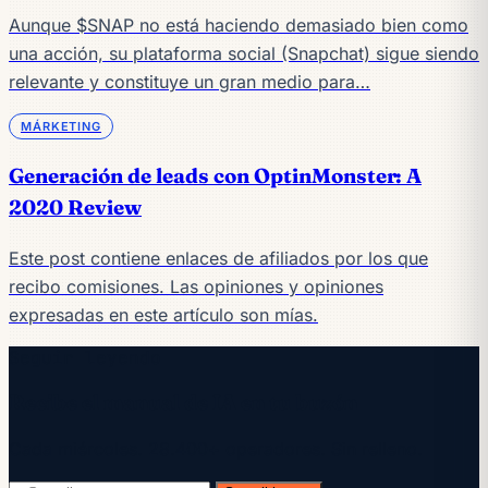
Aunque $SNAP no está haciendo demasiado bien como
una acción, su plataforma social (Snapchat) sigue siendo
relevante y constituye un gran medio para…
MÁRKETING
Generación de leads con OptinMonster: A
2020 Review
Este post contiene enlaces de afiliados por los que
recibo comisiones. Las opiniones y opiniones
expresadas en este artículo son mías.
Seguir leyendo
Recibe el manual de IA en tu buzón
Cada miércoles. 28.400+ operadores. Sin relleno.