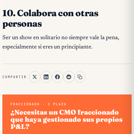
10. Colabora con otras
personas
Ser un show en solitario no siempre vale la pena,
especialmente si eres un principiante.
COMPARTIR
FRACCIONADO · 1 PLAZA
¿Necesitas un CMO fraccionado
que haya gestionado sus propios
P&L?