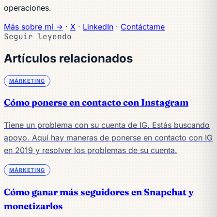
operaciones.
Más sobre mí →
·
X
·
LinkedIn
·
Contáctame
Seguir leyendo
Artículos relacionados
MÁRKETING
Cómo ponerse en contacto con Instagram
Tiene un problema con su cuenta de IG. Estás buscando
apoyo. Aquí hay maneras de ponerse en contacto con IG
en 2019 y resolver los problemas de su cuenta.
MÁRKETING
Cómo ganar más seguidores en Snapchat y
monetizarlos