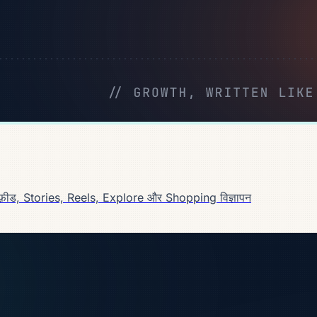
 — फ़ीड, Stories, Reels, Explore और Shopping विज्ञापन