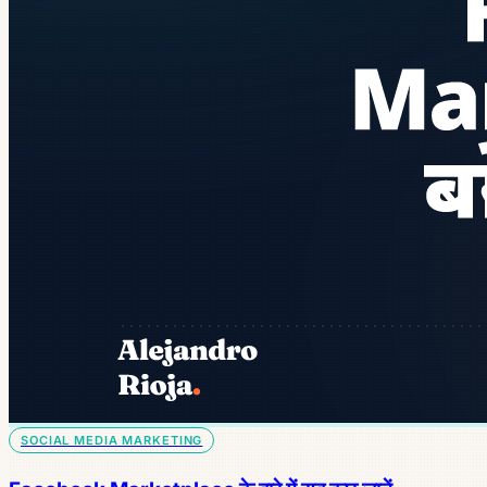
SOCIAL MEDIA MARKETING