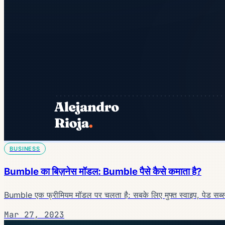
BUSINESS
Bumble का बिज़नेस मॉडल: Bumble पैसे कैसे कमाता है?
Bumble एक फ्रीमियम मॉडल पर चलता है: सबके लिए मुफ्त स्वाइप, पेड सब
Mar 27, 2023