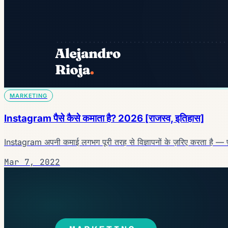
MARKETING
Instagram पैसे कैसे कमाता है? 2026 [राजस्व, इतिहास]
Instagram अपनी कमाई लगभग पूरी तरह से विज्ञापनों के ज़रिए करता है
Mar 7, 2022