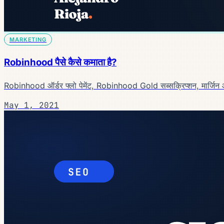
MARKETING
Robinhood पैसे कैसे कमाता है?
Robinhood ऑर्डर फ्लो पेमेंट, Robinhood Gold सब्सक्रिप्शन, मार्जिन और 
May 1, 2021