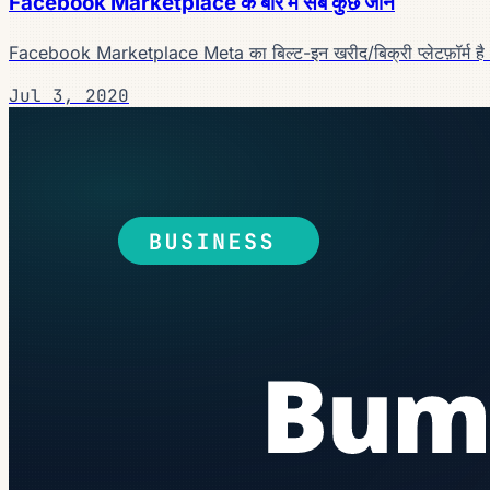
Facebook Marketplace के बारे में सब कुछ जानें
Facebook Marketplace Meta का बिल्ट-इन खरीद/बिक्री प्लेटफ़ॉर्म है
Jul 3, 2020