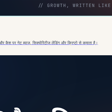
कैश पर नेट ब्याज, सिक्योरिटीज लेंडिंग और क्रिप्टो से कमाता है।