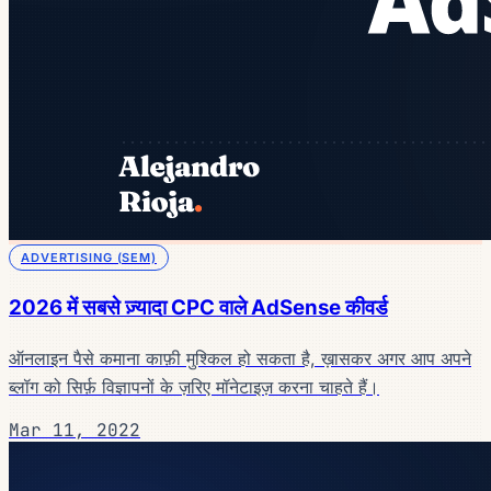
ADVERTISING (SEM)
2026 में सबसे ज़्यादा CPC वाले AdSense कीवर्ड
ऑनलाइन पैसे कमाना काफ़ी मुश्किल हो सकता है, ख़ासकर अगर आप अपने
ब्लॉग को सिर्फ़ विज्ञापनों के ज़रिए मॉनेटाइज़ करना चाहते हैं।
Mar 11, 2022