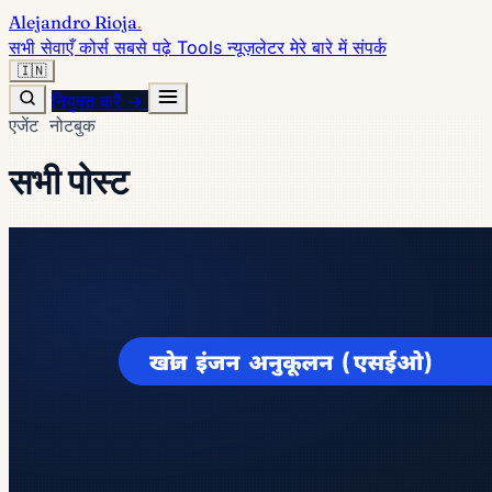
Alejandro Rioja
.
सभी सेवाएँ
कोर्स
सबसे पढ़े
Tools
न्यूज़लेटर
मेरे बारे में
संपर्क
🇮🇳
नियुक्त करें →
एजेंट नोटबुक
सभी पोस्ट