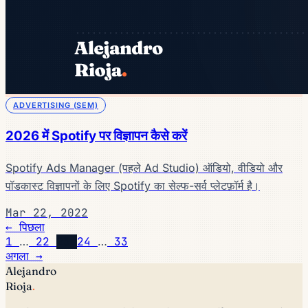
ADVERTISING (SEM)
2026 में Spotify पर विज्ञापन कैसे करें
Spotify Ads Manager (पहले Ad Studio) ऑडियो, वीडियो और
पॉडकास्ट विज्ञापनों के लिए Spotify का सेल्फ-सर्व प्लेटफ़ॉर्म है।
Mar 22, 2022
← पिछला
1
…
22
23
24
…
33
अगला →
Alejandro
Rioja
.