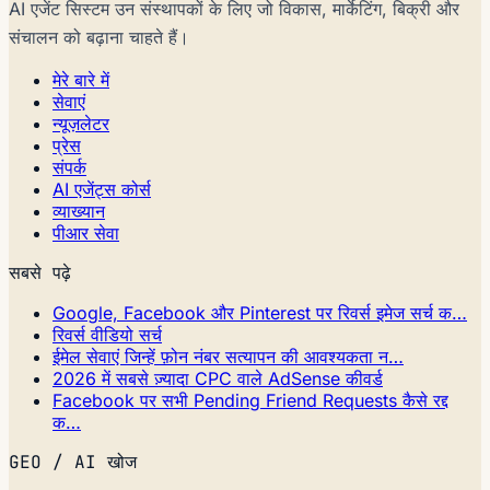
AI एजेंट सिस्टम उन संस्थापकों के लिए जो विकास, मार्केटिंग, बिक्री और
संचालन को बढ़ाना चाहते हैं।
मेरे बारे में
सेवाएं
न्यूज़लेटर
प्रेस
संपर्क
AI एजेंट्स कोर्स
व्याख्यान
पीआर सेवा
सबसे पढ़े
Google, Facebook और Pinterest पर रिवर्स इमेज सर्च क…
रिवर्स वीडियो सर्च
ईमेल सेवाएं जिन्हें फ़ोन नंबर सत्यापन की आवश्यकता न…
2026 में सबसे ज़्यादा CPC वाले AdSense कीवर्ड
Facebook पर सभी Pending Friend Requests कैसे रद्द
क…
GEO / AI खोज