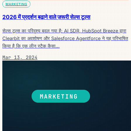
MARKETING
2026 में प्रदर्शन बढ़ाने वाले ज़रूरी सेल्स टूल्स
सेल्स टूल्स का परिदृश्य बदल गया है: AI SDR, HubSpot Breeze द्वारा
Clearbit का अवशोषण और Salesforce Agentforce ने यह परिभाषित
किया है कि एक लीन स्टैक कैसा…
Mar 13, 2024