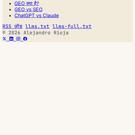
GEO क्या है?
GEO vs SEO
ChatGPT vs Claude
RSS फ़ीड
llms.txt
llms-full.txt
© 2026 Alejandro Rioja