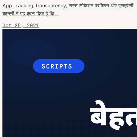
App Tracking Transparency, सख्त लोकेशन परमिशन और प्राइवेसी
कानूनों ने यह बदल दिया है कि…
Oct 25, 2021