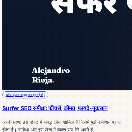
खोज इंजन अनुकूलन (एसईओ)
Surfer SEO समीक्षा: फीचर्स, कीमत, फायदे-नुकसान
अस्वीकरण: इस पोस्ट में संबद्ध लिंक शामिल हैं जिसमें मुझे कमीशन प्राप्त
होता है। समीक्षा और इस लेख में व्यक्त राय मेरे अपने हैं.