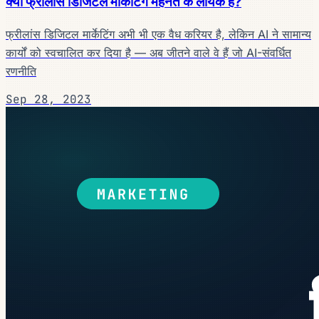
क्या फ्रीलांस डिजिटल मार्केटिंग मेहनत के लायक है?
फ्रीलांस डिजिटल मार्केटिंग अभी भी एक वैध करियर है, लेकिन AI ने सामान्य
कार्यों को स्वचालित कर दिया है — अब जीतने वाले वे हैं जो AI-संवर्धित
रणनीति
Sep 28, 2023