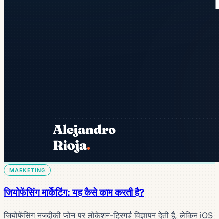
MARKETING
जियोफेंसिंग मार्केटिंग: यह कैसे काम करती है?
जियोफेंसिंग नजदीकी फोन पर लोकेशन-ट्रिगर्ड विज्ञापन देती है, लेकिन iOS