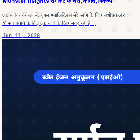
MonsterInsights समीक्षा: फीचर्स, कीमत, विकल्प
एक ब्लॉगर के रूप में, गूगल एनालिटिक्स मेरे ब्लॉग के लिए संशोधन और
योजना बनाने के लिए एक जाने के लिए जगह रही है ।
Jun 11, 2020