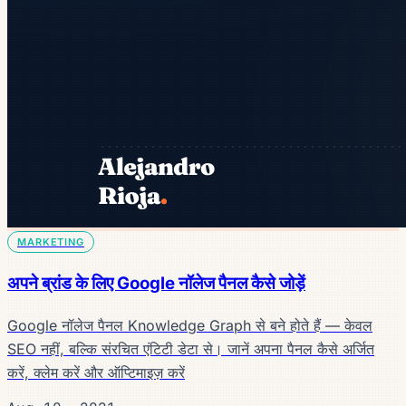
MARKETING
अपने ब्रांड के लिए Google नॉलेज पैनल कैसे जोड़ें
Google नॉलेज पैनल Knowledge Graph से बने होते हैं — केवल
SEO नहीं, बल्कि संरचित एंटिटी डेटा से। जानें अपना पैनल कैसे अर्जित
करें, क्लेम करें और ऑप्टिमाइज़ करें