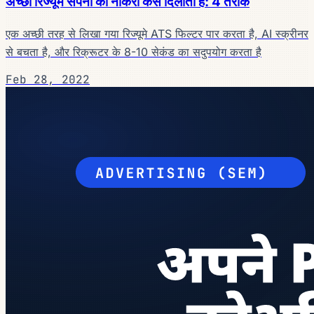
अच्छा रिज्यूमे सपनों की नौकरी कैसे दिलाता है: 4 तरीके
एक अच्छी तरह से लिखा गया रिज्यूमे ATS फिल्टर पार करता है, AI स्क्रीनर
से बचता है, और रिक्रूटर के 8-10 सेकंड का सदुपयोग करता है
Feb 28, 2022