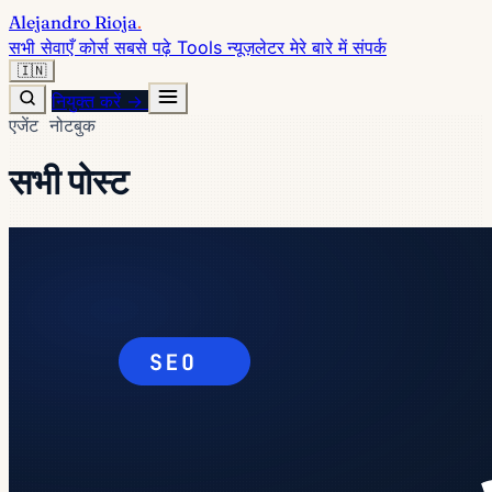
Alejandro Rioja
.
सभी सेवाएँ
कोर्स
सबसे पढ़े
Tools
न्यूज़लेटर
मेरे बारे में
संपर्क
🇮🇳
नियुक्त करें →
एजेंट नोटबुक
सभी पोस्ट