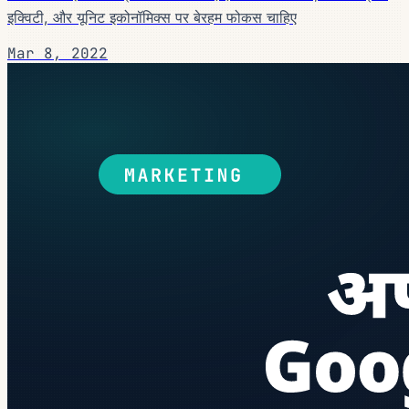
इक्विटी, और यूनिट इकोनॉमिक्स पर बेरहम फोकस चाहिए
Mar 8, 2022