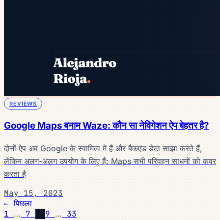
REVIEWS
Google Maps बनाम Waze: कौन सा नेविगेशन ऐप बेहतर है?
दोनों ऐप अब Google के स्वामित्व में हैं और बैकएंड डेटा साझा करते हैं,
लेकिन अलग-अलग उपयोग के लिए हैं: Maps सभी परिवहन साधनों को कवर
करता है
May 15, 2023
← पिछला
1
…
7
8
9
…
33