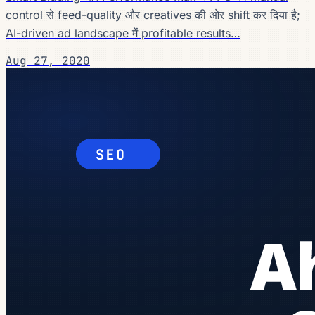
control से feed-quality और creatives की ओर shift कर दिया है;
AI-driven ad landscape में profitable results…
Aug 27, 2020