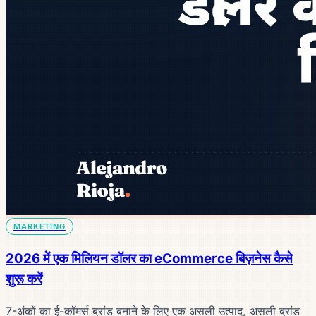
MARKETING
2026 में एक मिलियन डॉलर का eCommerce बिज़नेस कैसे
शुरू करें
7-अंकों का ई-कॉमर्स ब्रांड बनाने के लिए एक असली उत्पाद, असली ब्रांड