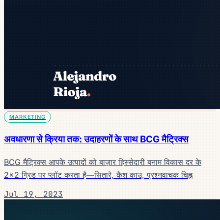
MARKETING
अवधारणा से क्रिया तक: उदाहरणों के साथ BCG मैट्रिक्स
BCG मैट्रिक्स आपके उत्पादों को बाज़ार हिस्सेदारी बनाम विकास दर के
2×2 ग्रिड पर प्लॉट करता है—सितारे, कैश काउ, प्रश्नवाचक चिह्न
Jul 19, 2023