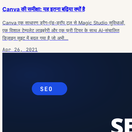
Canva की समीक्षा: यह इतना बढ़िया क्यों है
Canva एक साधारण ड्रैग-एंड-ड्रॉप टूल से Magic Studio सुविधाओं,
एक विशाल टेम्पलेट लाइब्रेरी और एक फ्री टियर के साथ AI-संचालित
डिज़ाइन सुइट में बदल गया है जो अभी…
Apr 26, 2021