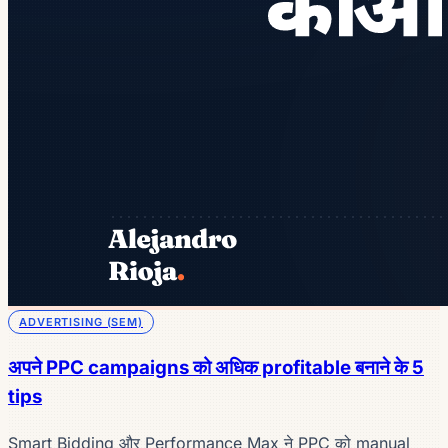
ADVERTISING (SEM)
अपने PPC campaigns को अधिक profitable बनाने के 5
tips
Smart Bidding और Performance Max ने PPC को manual