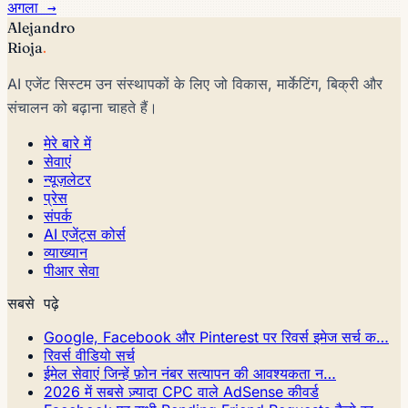
अगला →
Alejandro
Rioja
.
AI एजेंट सिस्टम उन संस्थापकों के लिए जो विकास, मार्केटिंग, बिक्री और
संचालन को बढ़ाना चाहते हैं।
मेरे बारे में
सेवाएं
न्यूज़लेटर
प्रेस
संपर्क
AI एजेंट्स कोर्स
व्याख्यान
पीआर सेवा
सबसे पढ़े
Google, Facebook और Pinterest पर रिवर्स इमेज सर्च क…
रिवर्स वीडियो सर्च
ईमेल सेवाएं जिन्हें फ़ोन नंबर सत्यापन की आवश्यकता न…
2026 में सबसे ज़्यादा CPC वाले AdSense कीवर्ड