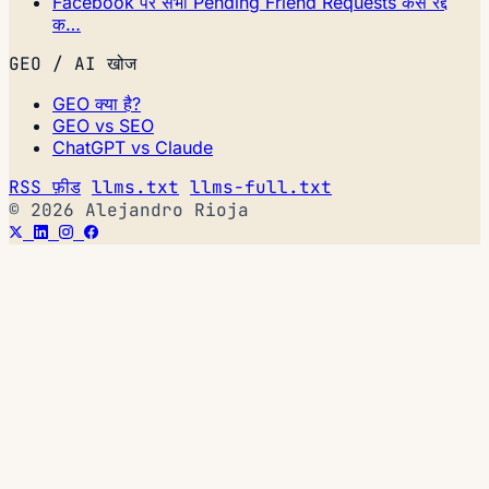
Facebook पर सभी Pending Friend Requests कैसे रद्द
क…
GEO / AI खोज
GEO क्या है?
GEO vs SEO
ChatGPT vs Claude
RSS फ़ीड
llms.txt
llms-full.txt
© 2026 Alejandro Rioja