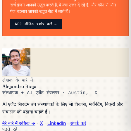
सर्च इंजन आपको उद्धृत करते हैं, वे क्या उत्तर दे रहे हैं, और कौन से ऑन-
पेज बदलाव आपको उद्धृत सेट में लाते हैं।
GEO ऑडिट स्कोप करें →
लेखक के बारे में
Alejandro Rioja
संस्थापक + AI एजेंट डेवलपर · Austin, TX
AI एजेंट सिस्टम उन संस्थापकों के लिए जो विकास, मार्केटिंग, बिक्री और
संचालन को बढ़ाना चाहते हैं।
मेरे बारे में अधिक →
·
X
·
LinkedIn
·
संपर्क करें
पढ़ते रहें