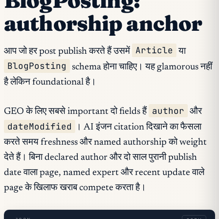
BlogPosting:
authorship anchor
Article
आप जो हर post publish करते हैं उसमें
या
BlogPosting
schema होना चाहिए। यह glamorous नहीं
है लेकिन foundational है।
author
GEO के लिए सबसे important दो fields हैं
और
dateModified
। AI इंजन citation दिखाने का फैसला
करते समय freshness और named authorship को weight
देते हैं। बिना declared author और दो साल पुरानी publish
date वाला page, named expert और recent update वाले
page के खिलाफ खराब compete करता है।