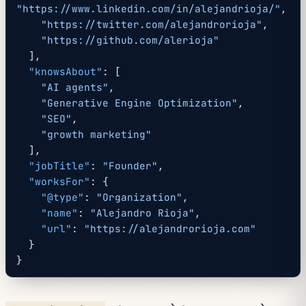
"https://www.linkedin.com/in/alejandrioja/"
,
    "https://twitter.com/alejandrorioja"
,
    "https://github.com/alerioja"
  ],
  "knowsAbout"
: [
    "AI agents"
,
    "Generative Engine Optimization"
,
    "SEO"
,
    "growth marketing"
  ],
  "jobTitle"
: 
"Founder"
,
  "worksFor"
: {
    "@type"
: 
"Organization"
,
    "name"
: 
"Alejandro Rioja"
,
    "url"
: 
"https://alejandrorioja.com"
  }
}