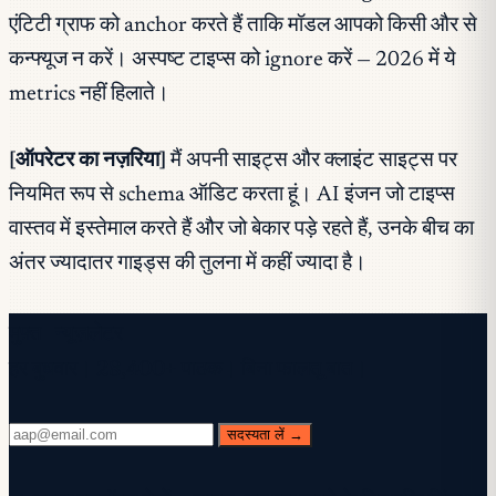
एंटिटी ग्राफ को anchor करते हैं ताकि मॉडल आपको किसी और से
कन्फ्यूज न करें। अस्पष्ट टाइप्स को ignore करें — 2026 में ये
metrics नहीं हिलाते।
[ऑपरेटर का नज़रिया]
मैं अपनी साइट्स और क्लाइंट साइट्स पर
नियमित रूप से schema ऑडिट करता हूं। AI इंजन जो टाइप्स
वास्तव में इस्तेमाल करते हैं और जो बेकार पड़े रहते हैं, उनके बीच का
अंतर ज्यादातर गाइड्स की तुलना में कहीं ज्यादा है।
मुफ़्त न्यूज़लेटर
हर बुधवार। 28,400+ पाठक। बिना फालतू बात।
सदस्यता लें →