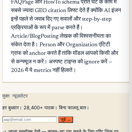
FAQPage और HowTo schema प्रति घंटे के काम में
सबसे ज्यादा GEO citation लिफ्ट देते हैं क्योंकि AI इंजन
इन्हें पहले से जवाब दिए गए सवालों और step-by-step
प्रक्रियाओं के रूप में parse करते हैं।
Article/BlogPosting लेखक की विश्वसनीयता का
संकेत देता है। Person और Organization एंटिटी
ग्राफ को anchor करते हैं ताकि मॉडल आपको किसी और
से कन्फ्यूज न करें। अस्पष्ट टाइप्स को ignore करें —
2026 में ये metrics नहीं हिलाते।
मुफ़्त न्यूज़लेटर
हर बुधवार। 28,400+ पाठक। बिना फालतू बात।
जुड़ें →
✓ अपना इनबॉक्स देखें — साइन-अप पूरा करने के लिए पुष्टि लिंक पर