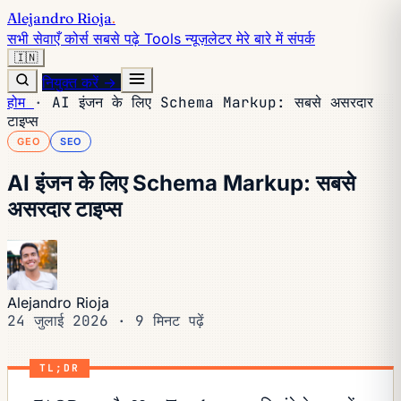
Alejandro Rioja
.
सभी सेवाएँ
कोर्स
सबसे पढ़े
Tools
न्यूज़लेटर
मेरे बारे में
संपर्क
🇮🇳
नियुक्त करें →
होम
·
AI इंजन के लिए Schema Markup: सबसे असरदार
टाइप्स
GEO
SEO
AI इंजन के लिए Schema Markup: सबसे
असरदार टाइप्स
Alejandro Rioja
24 जुलाई 2026
·
9 मिनट पढ़ें
TL;DR