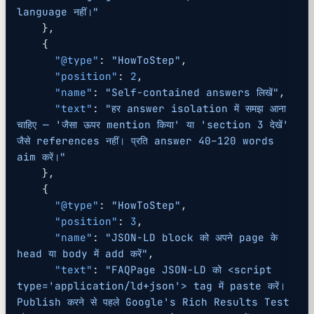
language नहीं।"
    },
    {
      "@type"
: 
"HowToStep"
,
      "position"
: 
2
,
      "name"
: 
"Self-contained answers लिखें"
,
      "text"
: 
"हर answer isolation में समझ आना 
चाहिए — 'जैसा ऊपर mention किया' या 'section 3 देखें' 
जैसे references नहीं। प्रति answer 40–120 words 
aim करें।"
    },
    {
      "@type"
: 
"HowToStep"
,
      "position"
: 
3
,
      "name"
: 
"JSON-LD block को अपने page के 
head या body में add करें"
,
      "text"
: 
"FAQPage JSON-LD को <script 
type='application/ld+json'> tag में paste करें। 
Publish करने से पहले Google's Rich Results Test 