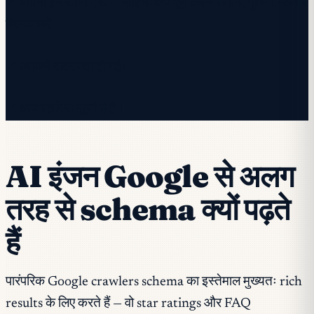
✓ अपना इनबॉक्स देखें — साइन-अप पूरा करने के लिए पुष्टि लिंक पर
क्लिक करें।
✓ आपकी सदस्यता हो गई!
✓ आप पहले से सूची में हैं।
AI इंजन Google से अलग
तरह से schema क्यों पढ़ते
हैं
पारंपरिक Google crawlers schema का इस्तेमाल मुख्यतः rich
results के लिए करते हैं — वो star ratings और FAQ