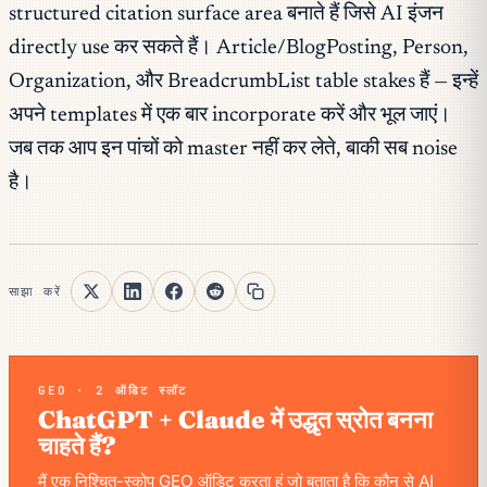
structured citation surface area बनाते हैं जिसे AI इंजन
directly use कर सकते हैं। Article/BlogPosting, Person,
Organization, और BreadcrumbList table stakes हैं — इन्हें
अपने templates में एक बार incorporate करें और भूल जाएं।
जब तक आप इन पांचों को master नहीं कर लेते, बाकी सब noise
है।
साझा करें
GEO · 2 ऑडिट स्लॉट
ChatGPT + Claude में उद्धृत स्रोत बनना
चाहते हैं?
मैं एक निश्चित-स्कोप GEO ऑडिट करता हूं जो बताता है कि कौन से AI