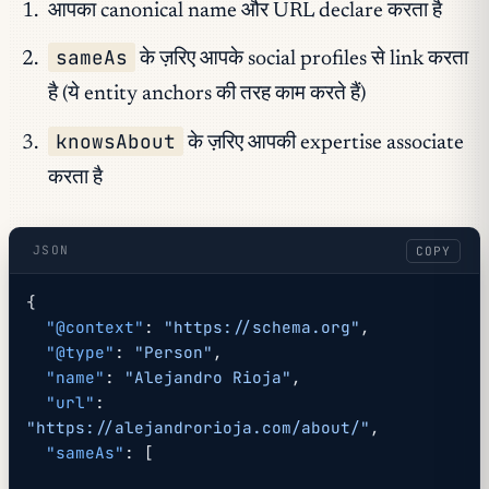
आपका canonical name और URL declare करता है
sameAs
के ज़रिए आपके social profiles से link करता
है (ये entity anchors की तरह काम करते हैं)
knowsAbout
के ज़रिए आपकी expertise associate
करता है
JSON
COPY
{
  "@context"
: 
"https://schema.org"
,
  "@type"
: 
"Person"
,
  "name"
: 
"Alejandro Rioja"
,
  "url"
: 
"https://alejandrorioja.com/about/"
,
  "sameAs"
: [