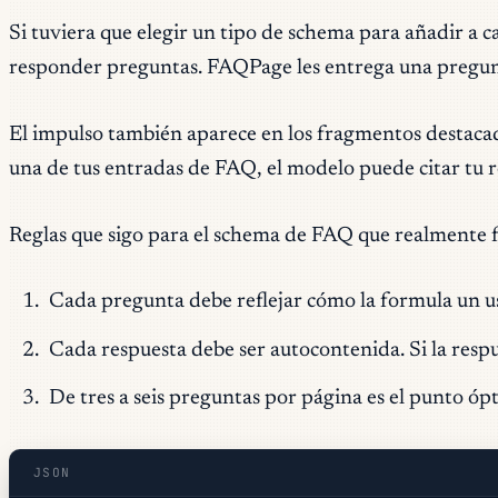
Si tuviera que elegir un tipo de schema para añadir a
responder preguntas. FAQPage les entrega una pregunta
El impulso también aparece en los fragmentos destacad
una de tus entradas de FAQ, el modelo puede citar tu r
Reglas que sigo para el schema de FAQ que realmente 
Cada pregunta debe reflejar cómo la formula un u
Cada respuesta debe ser autocontenida. Si la respues
De tres a seis preguntas por página es el punto óp
JSON