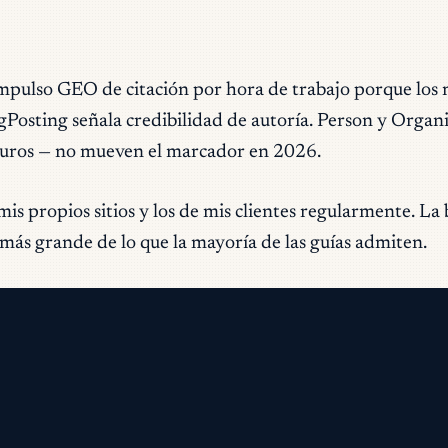
lso GEO de citación por hora de trabajo porque los m
Posting señala credibilidad de autoría. Person y Organi
scuros — no mueven el marcador en 2026.
s propios sitios y los de mis clientes regularmente. La 
 más grande de lo que la mayoría de las guías admiten.