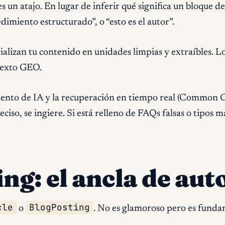
s un atajo. En lugar de inferir qué significa un bloque 
dimiento estructurado”, o “esto es el autor”.
ializan tu contenido en unidades limpias y extraíbles. 
texto GEO.
ento de IA y la recuperación en tiempo real (Common Cra
so, se ingiere. Si está relleno de FAQs falsas o tipos 
ng: el ancla de aut
cle
BlogPosting
o
. No es glamoroso pero es funda