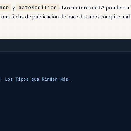
hor
dateModified
y
. Los motores de IA ponderan 
on una fecha de publicación de hace dos años compite m
: Los Tipos que Rinden Más"
,