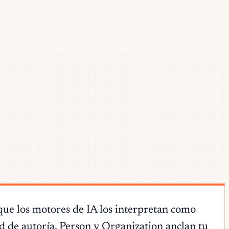
e los motores de IA los interpretan como
d de autoría. Person y Organization anclan tu