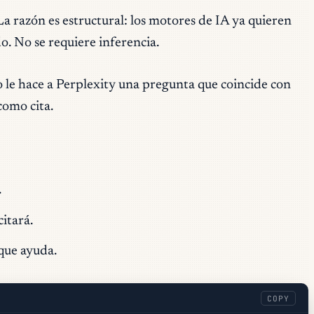
 La razón es estructural: los motores de IA ya quieren
. No se requiere inferencia.
 le hace a Perplexity una pregunta que coincide con
como cita.
.
citará.
 que ayuda.
COPY