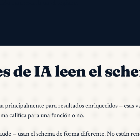
ción para completar el registro.
s de IA leen el sch
a principalmente para resultados enriquecidos — esas va
ma califica para una función o no.
ude — usan el schema de forma diferente. No están ren