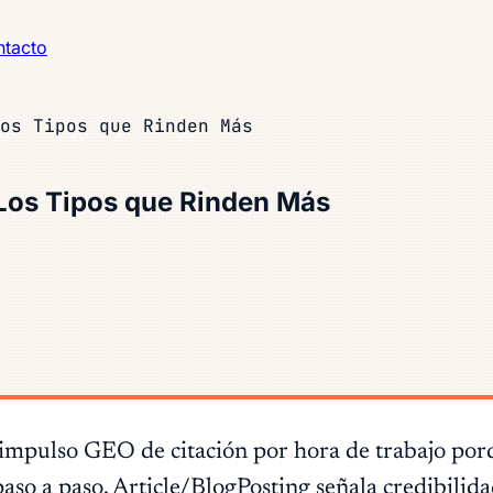
tacto
os Tipos que Rinden Más
Los Tipos que Rinden Más
pulso GEO de citación por hora de trabajo porqu
so a paso. Article/BlogPosting señala credibilida