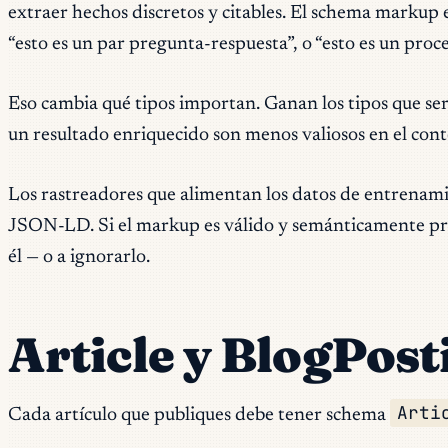
extraer hechos discretos y citables. El schema markup e
“esto es un par pregunta-respuesta”, o “esto es un proce
Eso cambia qué tipos importan. Ganan los tipos que ser
un resultado enriquecido son menos valiosos en el con
Los rastreadores que alimentan los datos de entrenami
JSON-LD. Si el markup es válido y semánticamente preci
él — o a ignorarlo.
Article y BlogPosti
Arti
Cada artículo que publiques debe tener schema