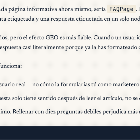
FAQPage
 cada página informativa ahora mismo, sería
.
 etiquetada y una respuesta etiquetada en un solo nodo
os, pero el efecto GEO es más fiable. Cuando un usuario
espuesta casi literalmente porque ya la has formateado 
funciona:
suario real — no cómo la formularías tú como marketero
ta solo tiene sentido después de leer el artículo, no se 
timo. Rellenar con diez preguntas débiles perjudica más