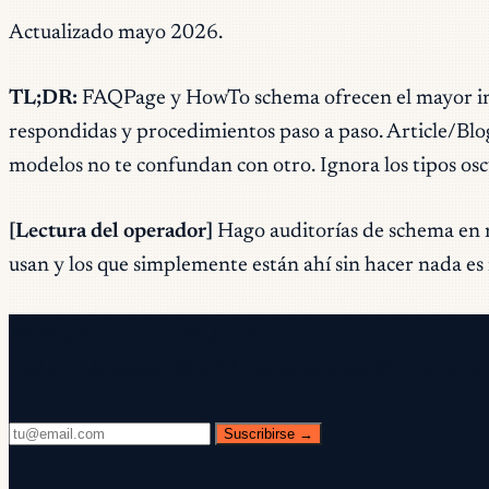
Actualizado mayo 2026.
TL;DR:
FAQPage y HowTo schema ofrecen el mayor impu
respondidas y procedimientos paso a paso. Article/Blog
modelos no te confundan con otro. Ignora los tipos o
[Lectura del operador]
Hago auditorías de schema en mi
usan y los que simplemente están ahí sin hacer nada es
Newsletter gratuita
Cada miércoles. 28.400+ operadores. Sin relleno.
Suscribirse →