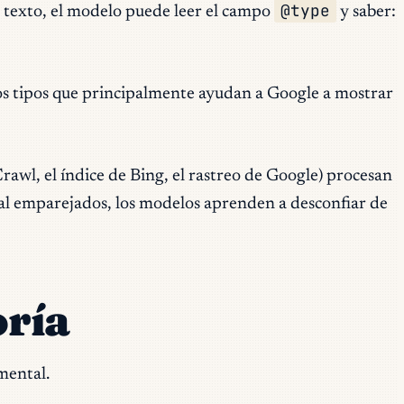
@type
de texto, el modelo puede leer el campo
y saber:
Los tipos que principalmente ayudan a Google a mostrar
wl, el índice de Bing, el rastreo de Google) procesan
mal emparejados, los modelos aprenden a desconfiar de
oría
mental.