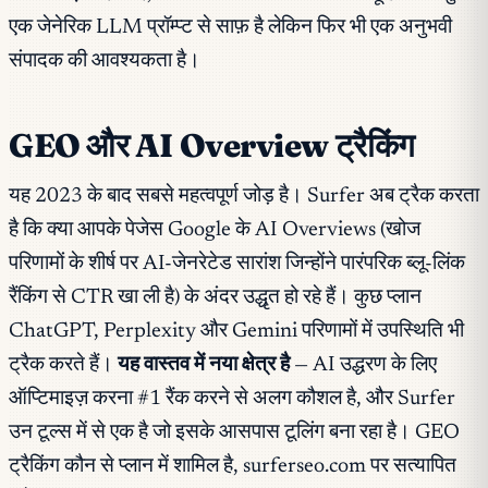
एक जेनेरिक LLM प्रॉम्प्ट से साफ़ है लेकिन फिर भी एक अनुभवी
संपादक की आवश्यकता है।
GEO और AI Overview ट्रैकिंग
यह 2023 के बाद सबसे महत्वपूर्ण जोड़ है। Surfer अब ट्रैक करता
है कि क्या आपके पेजेस Google के AI Overviews (खोज
परिणामों के शीर्ष पर AI-जेनरेटेड सारांश जिन्होंने पारंपरिक ब्लू-लिंक
रैंकिंग से CTR खा ली है) के अंदर उद्धृत हो रहे हैं। कुछ प्लान
ChatGPT, Perplexity और Gemini परिणामों में उपस्थिति भी
ट्रैक करते हैं।
यह वास्तव में नया क्षेत्र है
— AI उद्धरण के लिए
ऑप्टिमाइज़ करना #1 रैंक करने से अलग कौशल है, और Surfer
उन टूल्स में से एक है जो इसके आसपास टूलिंग बना रहा है। GEO
ट्रैकिंग कौन से प्लान में शामिल है, surferseo.com पर सत्यापित