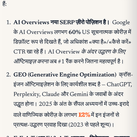
हैं:
AI Overviews नया SERP ज़ीरो पोज़िशन है।
Google
के AI Overviews लगभग
60%
US सूचनात्मक क्वेरीज़ में
डिफ़ॉल्ट रूप से दिखते हैं, जो अधिकांश «क्या है»/«कैसे करें»
CTR खा रहे हैं।
AI Overview के अंदर उद्धरण के लिए
ऑप्टिमाइज़ करना
अब #1 रैंक करने जितना महत्वपूर्ण है।
GEO (Generative Engine Optimization)
क्रॉस-
इंजन ऑप्टिमाइज़ेशन के लिए कार्यशील शब्द है — ChatGPT,
Perplexity, Claude और Gemini के जवाबों के अंदर
उद्धृत होना। 2025 के अंत के सैंपल अध्ययनों में उच्च-इरादे
12%
वाले वाणिज्यिक क्वेरीज़ के लगभग
में इन इंजनों से
प्रत्यक्ष-उद्धरण प्रवाह दिखा (2023 से पहले शून्य)।