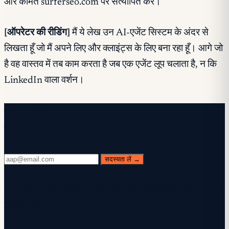
और कीमतें surferseo.com पर सत्यापित करें।
[ऑपरेटर की रीडिंग]
मैं ये लेख उन AI-एजेंट सिस्टम के अंदर से
लिखता हूँ जो मैं अपने लिए और क्लाइंट्स के लिए बना रहा हूँ। आगे जो
है वह वास्तव में तब काम करता है जब एक एजेंट लूप चलाता है, न कि
LinkedIn वाला वर्शन।
मुफ़्त न्यूज़लेटर
हर बुधवार। 28,400+ पाठक। बिना फालतू बात।
सदस्यता लें →
✓ अपना इनबॉक्स देखें — साइन-अप पूरा करने के लिए पुष्टि लिंक पर
क्लिक करें।