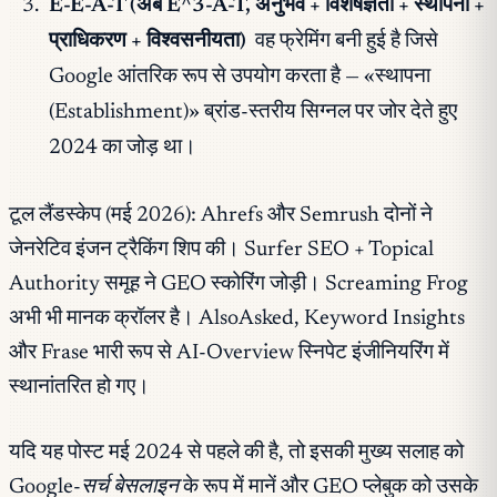
E-E-A-T (अब E^3-A-T, अनुभव + विशेषज्ञता + स्थापना +
प्राधिकरण + विश्वसनीयता)
वह फ्रेमिंग बनी हुई है जिसे
Google आंतरिक रूप से उपयोग करता है — «स्थापना
(Establishment)» ब्रांड-स्तरीय सिग्नल पर जोर देते हुए
2024 का जोड़ था।
टूल लैंडस्केप (मई 2026): Ahrefs और Semrush दोनों ने
जेनरेटिव इंजन ट्रैकिंग शिप की। Surfer SEO + Topical
Authority समूह ने GEO स्कोरिंग जोड़ी। Screaming Frog
अभी भी मानक क्रॉलर है। AlsoAsked, Keyword Insights
और Frase भारी रूप से AI-Overview स्निपेट इंजीनियरिंग में
स्थानांतरित हो गए।
यदि यह पोस्ट मई 2024 से पहले की है, तो इसकी मुख्य सलाह को
Google-सर्च बेसलाइन
के रूप में मानें और GEO प्लेबुक को उसके