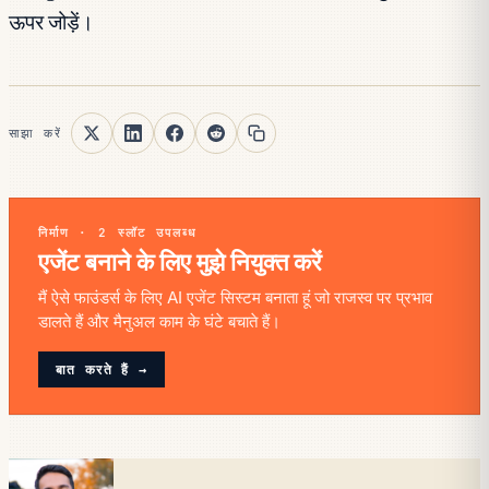
ऊपर जोड़ें।
साझा करें
निर्माण · 2 स्लॉट उपलब्ध
एजेंट बनाने के लिए मुझे नियुक्त करें
मैं ऐसे फाउंडर्स के लिए AI एजेंट सिस्टम बनाता हूं जो राजस्व पर प्रभाव
डालते हैं और मैनुअल काम के घंटे बचाते हैं।
बात करते हैं →