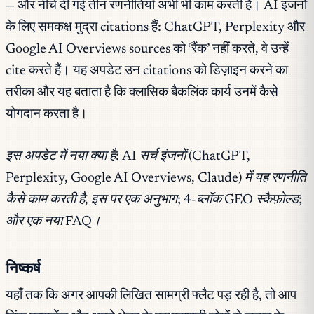
— और नीचे दी गई तीन रणनीतियाँ अभी भी काम करती हैं। AI इंजनों
के लिए समकक्ष मुद्रा citations हैं: ChatGPT, Perplexity और
Google AI Overviews sources को ‘रैंक’ नहीं करते, वे उन्हें
cite करते हैं। यह अपडेट उन citations को डिज़ाइन करने का
तरीका और यह बताता है कि क्लासिक बैकलिंक कार्य उनमें कैसे
योगदान करता है।
इस अपडेट में नया क्या है: AI सर्च इंजनों (ChatGPT,
Perplexity, Google AI Overviews, Claude) में यह रणनीति
कैसे काम करती है, इस पर एक अनुभाग; 4-ब्लॉक GEO स्कैफ़ोल्ड;
और एक नया FAQ।
निष्कर्ष
यहाँ तक कि अगर आपकी लिखित सामग्री फ्लैट पड़ रही है, तो आप