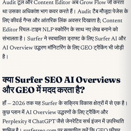
Audit टूल और Content Editor अब Grow Flow जो करता
था उसका अधिकांश भाग कवर करते हैं। Audit टैब मौजूदा पेजेस के
लिए कीवर्ड गैप्स और आंतरिक लिंक अवसर दिखाता है; Content
Editor रियल-टाइम NLP स्कोरिंग के साथ नए लेख बनाने को
संभालता है। Surfer ने स्वचालित ड्राफ्ट के लिए Surfer AI और
AI Overview उद्धरण मॉनिटरिंग के लिए GEO ट्रैकिंग भी जोड़ी
है।
क्या Surfer SEO AI Overviews
और GEO में मदद करता है?
हाँ — 2026 तक यह Surfer के सक्रिय विकास क्षेत्रों में से एक है।
कुछ प्लान में AI Overview उद्धरणों के लिए ट्रैकिंग और
Perplexity व ChatGPT जैसे जेनरेटिव सर्च इंजन में उपस्थिति
शामिल है। surferseo.com पर सत्यापित करें कि GEO फीचर