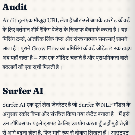
Audit
Audit टूल एक मौजूदा URL लेता है और उसे आपके टारगेट कीवर्ड
के लिए वर्तमान शीर्ष रैंकिंग पेजेस के खिलाफ बेंचमार्क करता है। यह
मिसिंग टर्म्स, आंतरिक लिंक गैप्स और संरचनात्मक समस्याएं सामने
लाता है। पुराने Grow Flow का «मिसिंग कीवर्ड जोड़ें» टास्क टाइप
अब यहाँ रहता है — आप एक ऑडिट चलाते हैं और प्राथमिकता वाले
बदलावों की एक सूची मिलती है।
Surfer AI
Surfer AI एक पूर्ण लेख जेनरेटर है जो Surfer के NLP मॉडल के
अनुसार स्कोर किया और संरचित किया गया कंटेंट बनाता है। मैं इसे
उन टॉपिक्स पर पहले ड्राफ्ट के लिए उपयोग करता हूँ जहाँ मुझे तेज़ी
से आगे बढ़ना होता है, फिर भारी रूप से दोबारा लिखता हूँ। आउटपुट