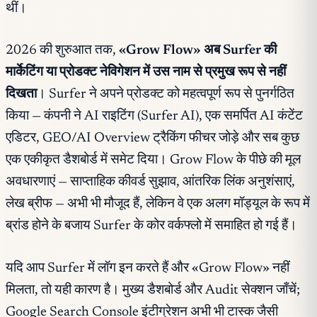
थीं।
2026 की शुरुआत तक,
«Grow Flow» अब Surfer की
मार्केटिंग या प्रोडक्ट नेविगेशन में उस नाम से प्रमुख रूप से नहीं
दिखता
। Surfer ने अपने प्रोडक्ट को महत्वपूर्ण रूप से पुनर्गठित
किया — कंपनी ने AI राइटिंग (Surfer AI), एक समर्पित AI कंटेंट
एडिटर, GEO/AI Overview ट्रैकिंग फीचर जोड़े और सब कुछ
एक एकीकृत डैशबोर्ड में समेट दिया। Grow Flow के पीछे की मूल
अवधारणाएं — साप्ताहिक कीवर्ड सुझाव, आंतरिक लिंक अनुशंसाएं,
लेख ब्रीफ — अभी भी मौजूद हैं, लेकिन वे एक अलग मॉड्यूल के रूप में
ब्रांड होने के बजाय Surfer के कोर वर्कफ्लो में समाहित हो गई हैं।
यदि आप Surfer में लॉग इन करते हैं और «Grow Flow» नहीं
मिलता, तो यही कारण है। मुख्य डैशबोर्ड और Audit सेक्शन जाँचें;
Google Search Console इंटीग्रेशन अभी भी टास्क जैसी