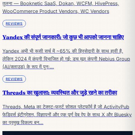
तुलना — Booknetic SaaS, Dokan, WCFM, HivePress,
WooCommerce Product Vendors, WC Vendors
REVIEWS
Yandex की संपूर्ण जानकारी: जो कुछ भी आपको जानना चाहिए
Yandex अभी भी रूसी सर्च में ~65% की हिस्सेदारी के साथ हावी है,
लेकिन 2024 में कंपनी विभाजित हो गई: डच मूल कंपनी Nebius Group
(AI/क्लाउड) के रूप में पुनः…
REVIEWS
Threads का खुलासा: व्यवस्थित और जुड़े रहने का तरीका
Threads, Meta का टेक्स्ट-फर्स्ट सोशल प्लेटफॉर्म है जो ActivityPub
फेडिवर्स इंटीग्रेशन, विज्ञापनों और एक पूर्ण वेब ऐप के साथ X और Bluesky
का प्रमुख विकल्प बन…
पढ़ते रहें