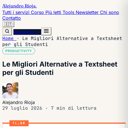
Alejandro Rioja
.
Tutti i servizi
Corso
Più letti
Tools
Newsletter
Chi sono
Contatto
🇮🇹
Assumimi →
Home
·
Le Migliori Alternative a Textsheet
per gli Studenti
PRODUCTIVITY
Le Migliori Alternative a Textsheet
per gli Studenti
Alejandro Rioja
29 luglio 2026
·
7 min di lettura
TL;DR