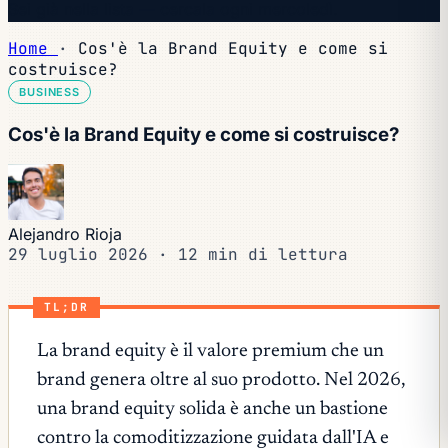
Sei già nella lista — cercala ogni mercoledì.
Home
·
Cos'è la Brand Equity e come si
costruisce?
BUSINESS
Cos'è la Brand Equity e come si costruisce?
Alejandro Rioja
29 luglio 2026
·
12 min di lettura
TL;DR
La brand equity è il valore premium che un
brand genera oltre al suo prodotto. Nel 2026,
una brand equity solida è anche un bastione
contro la comoditizzazione guidata dall'IA e