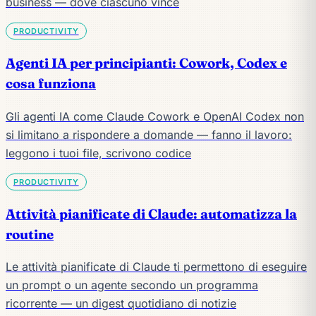
business — dove ciascuno vince
PRODUCTIVITY
Agenti IA per principianti: Cowork, Codex e
cosa funziona
Gli agenti IA come Claude Cowork e OpenAI Codex non
si limitano a rispondere a domande — fanno il lavoro:
leggono i tuoi file, scrivono codice
PRODUCTIVITY
Attività pianificate di Claude: automatizza la
routine
Le attività pianificate di Claude ti permettono di eseguire
un prompt o un agente secondo un programma
ricorrente — un digest quotidiano di notizie