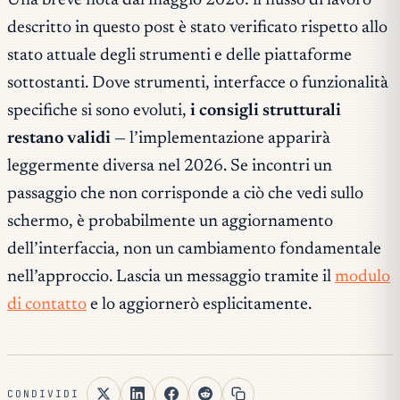
Una breve nota dal maggio 2026: il flusso di lavoro
descritto in questo post è stato verificato rispetto allo
stato attuale degli strumenti e delle piattaforme
sottostanti. Dove strumenti, interfacce o funzionalità
specifiche si sono evoluti,
i consigli strutturali
restano validi
— l’implementazione apparirà
leggermente diversa nel 2026. Se incontri un
passaggio che non corrisponde a ciò che vedi sullo
schermo, è probabilmente un aggiornamento
dell’interfaccia, non un cambiamento fondamentale
nell’approccio. Lascia un messaggio tramite il
modulo
di contatto
e lo aggiornerò esplicitamente.
CONDIVIDI