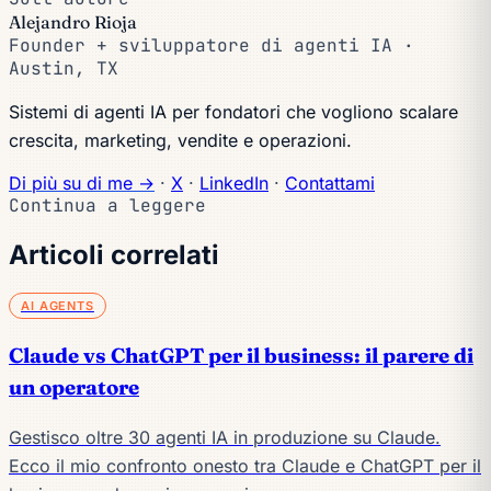
Alejandro Rioja
Founder + sviluppatore di agenti IA ·
Austin, TX
Sistemi di agenti IA per fondatori che vogliono scalare
crescita, marketing, vendite e operazioni.
Di più su di me →
·
X
·
LinkedIn
·
Contattami
Continua a leggere
Articoli correlati
AI AGENTS
Claude vs ChatGPT per il business: il parere di
un operatore
Gestisco oltre 30 agenti IA in produzione su Claude.
Ecco il mio confronto onesto tra Claude e ChatGPT per il