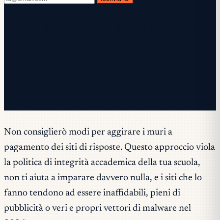
✓ Controlla la tua casella — clicca sul link di conferma
per completare l'iscrizione.
✓ Iscrizione completata!
✓ Sei già nella lista.
Non consiglierò modi per aggirare i muri a
pagamento dei siti di risposte. Questo approccio viola
la politica di integrità accademica della tua scuola,
non ti aiuta a imparare davvero nulla, e i siti che lo
fanno tendono ad essere inaffidabili, pieni di
pubblicità o veri e propri vettori di malware nel