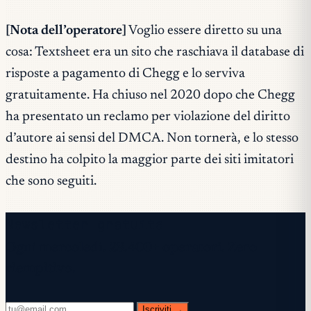
[Nota dell’operatore]
Voglio essere diretto su una
cosa: Textsheet era un sito che raschiava il database di
risposte a pagamento di Chegg e lo serviva
gratuitamente. Ha chiuso nel 2020 dopo che Chegg
ha presentato un reclamo per violazione del diritto
d’autore ai sensi del DMCA. Non tornerà, e lo stesso
destino ha colpito la maggior parte dei siti imitatori
che sono seguiti.
Newsletter gratuita
Ogni mercoledì. 28.400+ operatori. Zero
riempitivo.
Iscriviti →