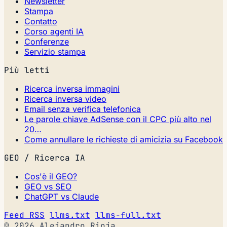
Newsletter
Stampa
Contatto
Corso agenti IA
Conferenze
Servizio stampa
Più letti
Ricerca inversa immagini
Ricerca inversa video
Email senza verifica telefonica
Le parole chiave AdSense con il CPC più alto nel
20…
Come annullare le richieste di amicizia su Facebook
GEO / Ricerca IA
Cos'è il GEO?
GEO vs SEO
ChatGPT vs Claude
Feed RSS
llms.txt
llms-full.txt
© 2026 Alejandro Rioja