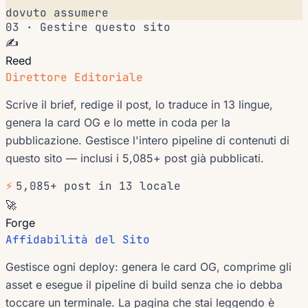
dovuto assumere
03 · Gestire questo sito
✍️
Reed
Direttore Editoriale
Scrive il brief, redige il post, lo traduce in 13 lingue,
genera la card OG e lo mette in coda per la
pubblicazione. Gestisce l'intero pipeline di contenuti di
questo sito — inclusi i 5,085+ post già pubblicati.
⚡
5,085+ post in 13 locale
🚀
Forge
Affidabilità del Sito
Gestisce ogni deploy: genera le card OG, comprime gli
asset e esegue il pipeline di build senza che io debba
toccare un terminale. La pagina che stai leggendo è