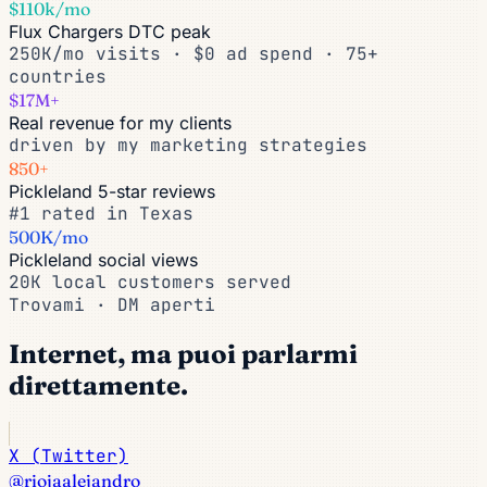
$110k/mo
Flux Chargers DTC peak
250K/mo visits · $0 ad spend · 75+
countries
$17M+
Real revenue for my clients
driven by my marketing strategies
850+
Pickleland 5-star reviews
#1 rated in Texas
500K/mo
Pickleland social views
20K local customers served
Trovami · DM aperti
Internet, ma puoi parlarmi
direttamente.
X (Twitter)
@riojaalejandro