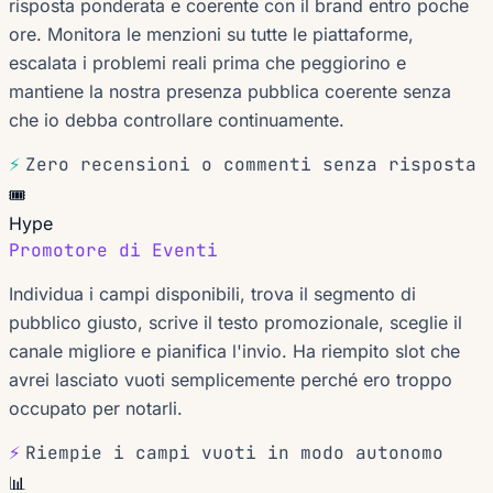
risposta ponderata e coerente con il brand entro poche
ore. Monitora le menzioni su tutte le piattaforme,
escalata i problemi reali prima che peggiorino e
mantiene la nostra presenza pubblica coerente senza
che io debba controllare continuamente.
⚡
Zero recensioni o commenti senza risposta
🎟️
Hype
Promotore di Eventi
Individua i campi disponibili, trova il segmento di
pubblico giusto, scrive il testo promozionale, sceglie il
canale migliore e pianifica l'invio. Ha riempito slot che
avrei lasciato vuoti semplicemente perché ero troppo
occupato per notarli.
⚡
Riempie i campi vuoti in modo autonomo
📊