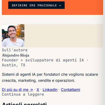
DEFINIRE CMO FRAZIONALE →
Sull'autore
Alejandro Rioja
Founder + sviluppatore di agenti IA ·
Austin, TX
Sistemi di agenti IA per fondatori che vogliono scalare
crescita, marketing, vendite e operazioni.
Di più su di me →
·
X
·
LinkedIn
·
Contattami
Continua a leggere
Articoli correlati