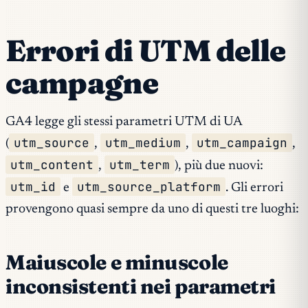
Errori di UTM delle
campagne
GA4 legge gli stessi parametri UTM di UA
utm_source
utm_medium
utm_campaign
(
,
,
,
utm_content
utm_term
,
), più due nuovi:
utm_id
utm_source_platform
e
. Gli errori
provengono quasi sempre da uno di questi tre luoghi:
Maiuscole e minuscole
inconsistenti nei parametri