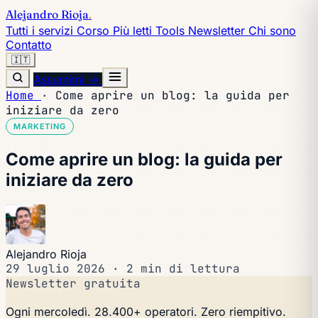
Alejandro Rioja
.
Tutti i servizi
Corso
Più letti
Tools
Newsletter
Chi sono
Contatto
🇮🇹
Assumimi →
Home
·
Come aprire un blog: la guida per
iniziare da zero
MARKETING
Come aprire un blog: la guida per
iniziare da zero
Alejandro Rioja
29 luglio 2026
·
2 min di lettura
Newsletter gratuita
Ogni mercoledì. 28.400+ operatori. Zero riempitivo.