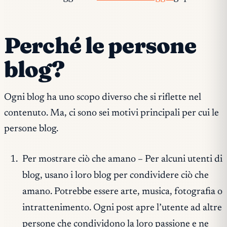
Perché le persone
blog?
Ogni blog ha uno scopo diverso che si riflette nel
contenuto. Ma, ci sono sei motivi principali per cui le
persone blog.
Per mostrare ciò che amano – Per alcuni utenti di
blog, usano i loro blog per condividere ciò che
amano. Potrebbe essere arte, musica, fotografia o
intrattenimento. Ogni post apre l’utente ad altre
persone che condividono la loro passione e ne