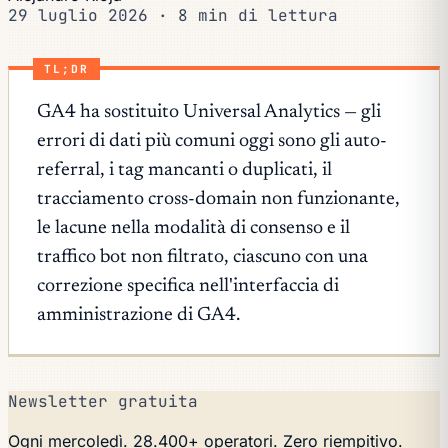
29 luglio 2026
·
8 min di lettura
TL;DR
GA4 ha sostituito Universal Analytics — gli
errori di dati più comuni oggi sono gli auto-
referral, i tag mancanti o duplicati, il
tracciamento cross-domain non funzionante,
le lacune nella modalità di consenso e il
traffico bot non filtrato, ciascuno con una
correzione specifica nell'interfaccia di
amministrazione di GA4.
Newsletter gratuita
Ogni mercoledì. 28.400+ operatori. Zero riempitivo.