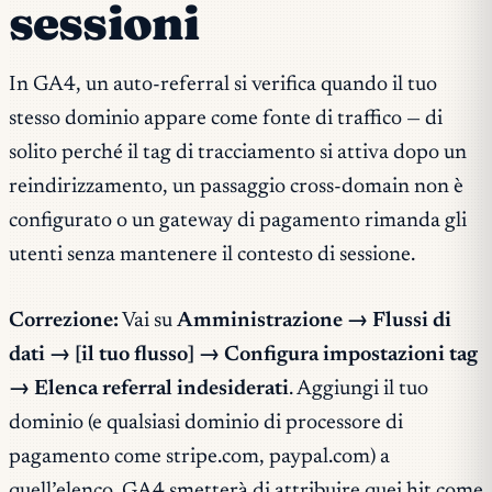
sessioni
In GA4, un auto-referral si verifica quando il tuo
stesso dominio appare come fonte di traffico — di
solito perché il tag di tracciamento si attiva dopo un
reindirizzamento, un passaggio cross-domain non è
configurato o un gateway di pagamento rimanda gli
utenti senza mantenere il contesto di sessione.
Correzione:
Vai su
Amministrazione → Flussi di
dati → [il tuo flusso] → Configura impostazioni tag
→ Elenca referral indesiderati
. Aggiungi il tuo
dominio (e qualsiasi dominio di processore di
pagamento come stripe.com, paypal.com) a
quell’elenco. GA4 smetterà di attribuire quei hit come