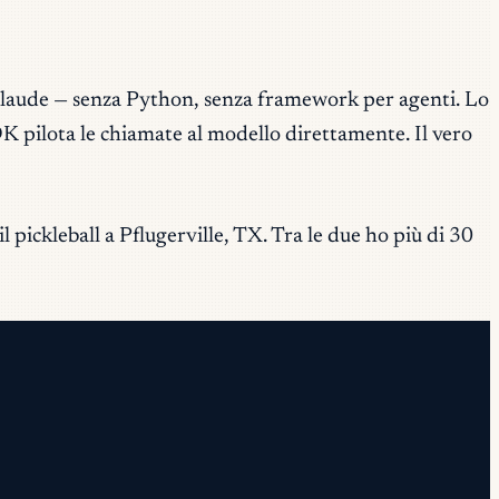
laude — senza Python, senza framework per agenti. Lo
K pilota le chiamate al modello direttamente. Il vero
 pickleball a Pflugerville, TX. Tra le due ho più di 30