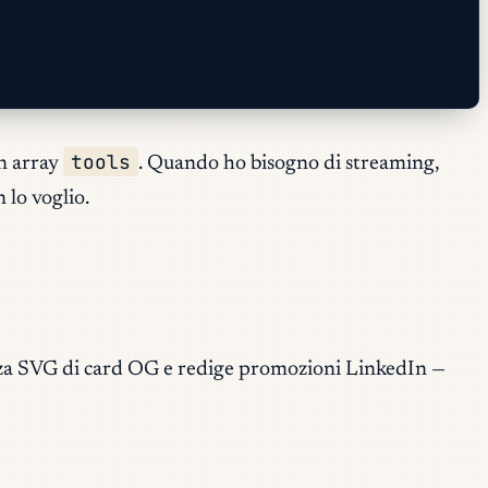
tools
un array
. Quando ho bisogno di streaming,
 lo voglio.
rizza SVG di card OG e redige promozioni LinkedIn —