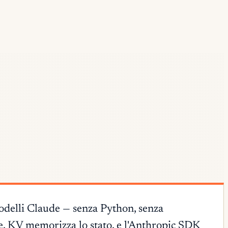
delli Claude — senza Python, senza
e, KV memorizza lo stato, e l'Anthropic SDK