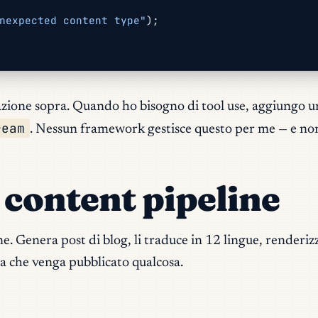
nexpected content type"
);
razione sopra. Quando ho bisogno di tool use, aggiungo 
ream
. Nessun framework gestisce questo per me — e non
a content pipeline
ine. Genera post di blog, li traduce in 12 lingue, rende
ma che venga pubblicato qualcosa.