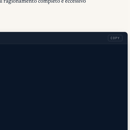
e il ragionamento completo è eccessivo
COPY