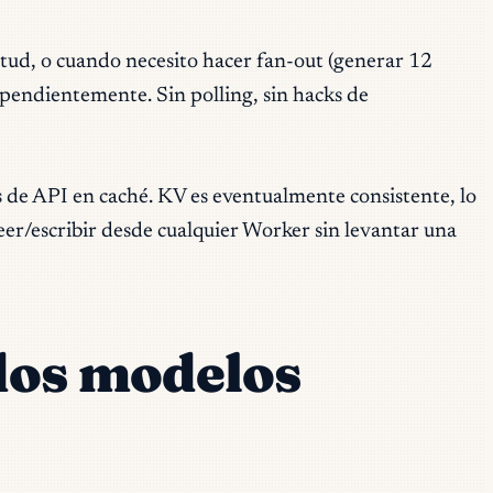
tud, o cuando necesito hacer fan-out (generar 12
pendientemente. Sin polling, sin hacks de
s de API en caché. KV es eventualmente consistente, lo
eer/escribir desde cualquier Worker sin levantar una
dos modelos