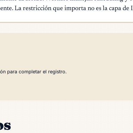
te. La restricción que importa no es la capa de IA
ón para completar el registro.
os