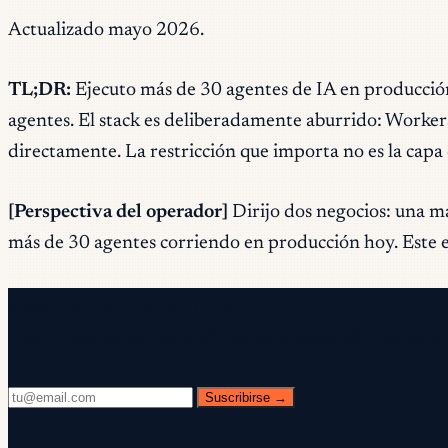
Actualizado mayo 2026.
TL;DR:
Ejecuto más de 30 agentes de IA en producci
agentes. El stack es deliberadamente aburrido: Worker
directamente. La restricción que importa no es la capa 
[Perspectiva del operador]
Dirijo dos negocios: una ma
más de 30 agentes corriendo en producción hoy. Este es
Newsletter gratuita
Cada miércoles. 28.400+ operadores. Sin relleno.
Suscribirse →