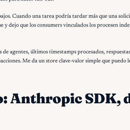
jos. Cuando una tarea podría tardar más que una solici
e y dejo que los consumers vinculados los procesen inde
es de agentes, últimos timestamps procesados, respuesta
sacciones. Me da un store clave-valor simple que puedo l
o: Anthropic SDK, 