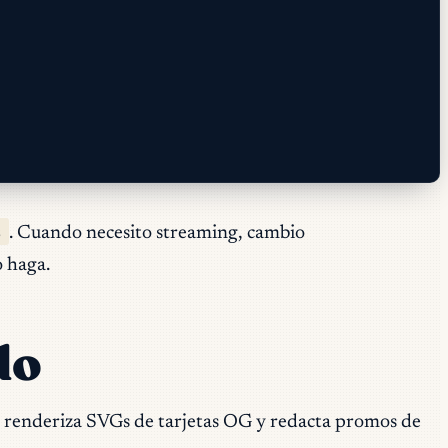
s
. Cuando necesito streaming, cambio
o haga.
do
s, renderiza SVGs de tarjetas OG y redacta promos de