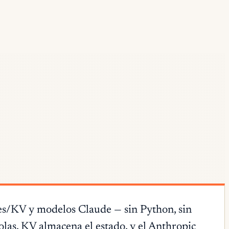
es/KV y modelos Claude — sin Python, sin
las, KV almacena el estado, y el Anthropic