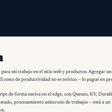
ción para completar el registro.
n
s para mi trabajo en el sitio web y productos. Agregar u
l costo de productividad no es teórico — lo pagué en pro
ipt de forma nativa en el edge, con Queues, KV, Durabl
estado, procesamiento asíncrono de trabajos — está a un
va.