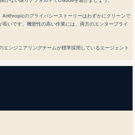
thropicのプライバシーストーリーはわずかにクリーンで
史が長いです。機密性の高い作業には、両方のエンタープライ
I）は多くのエンジニアリングチームが標準採用しているエージェント
します。