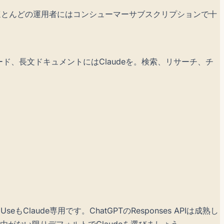
同様の範囲。ほとんどの運用者にはコンシューマーサブスクリプションで十
ド、長文ドキュメントにはClaudeを。検索、リサーチ、チ
もClaude専用です。ChatGPTのResponses APIは成熟し
がない限りデフォルトでClaudeを選びましょう。