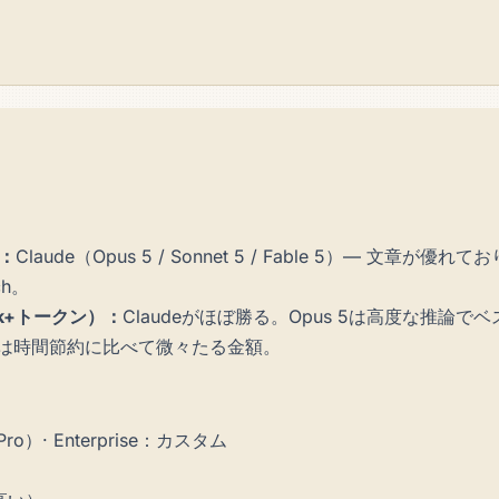
：
Claude（Opus 5 / Sonnet 5 / Fable 5）— 文章が
ch。
k+トークン）：
Claudeがほぼ勝る。Opus 5は高度な推論で
/月は時間節約に比べて微々たる金額。
ro）· Enterprise：カスタム