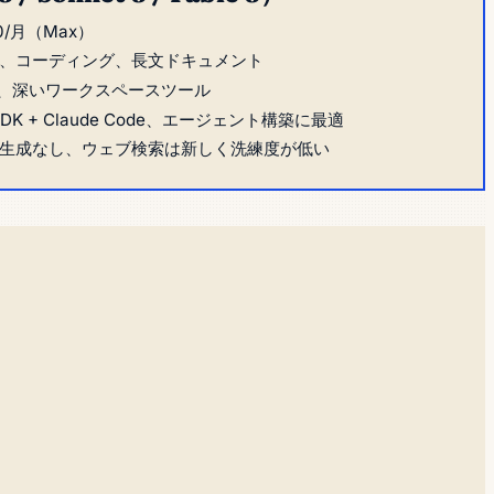
0/月（Max）
、コーディング、長文ドキュメント
tion、深いワークスペースツール
t SDK + Claude Code、エージェント構築に最適
生成なし、ウェブ検索は新しく洗練度が低い