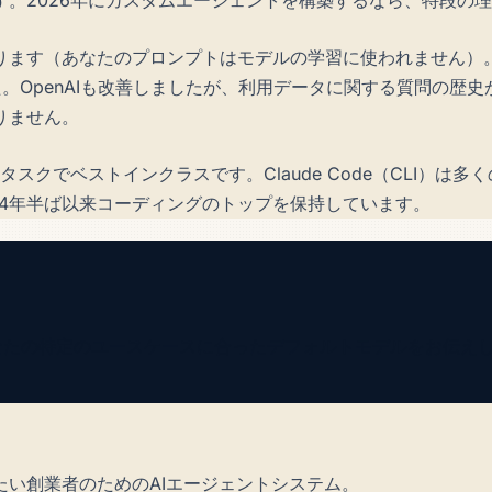
ます（あなたのプロンプトはモデルの学習に使われません）。An
た。OpenAIも改善しましたが、利用データに関する質問の歴
りません。
と推論タスクでベストインクラスです。Claude Code（CL
2024年半ば以来コーディングのトップを保持しています。
、あなたの特定のユースケースに合ったデフォルトモデルをお伝え
い創業者のためのAIエージェントシステム。