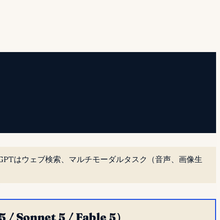
。
hatGPTはウェブ検索、マルチモーダルタスク（音声、画像生
 / Sonnet 5 / Fable 5）