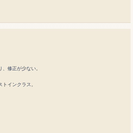
優れており、修正が少ない。
ベストインクラス。