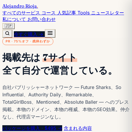
Alejandro Rioja
.
すべてのサービス
コース
人気記事
Tools
ニュースレター
私について
お問い合わせ
🇯🇵
今すぐ購入 →
PR · 75%オフ · 残枠わずか
掲載先は
7サイト
全て自分で運営している。
自社パブリッシャーネットワーク — Future Sharks、So
Influential、Authority Daily、Remarkable、
TotalGirlBoss、Mentioned、Absolute Baller — へのプレス
掲載。本物のドメイン、本物の権威、本物のSEO効果。仲介
なし、代理店マージンなし。
パッケージを購入 · $495 →
含まれる内容