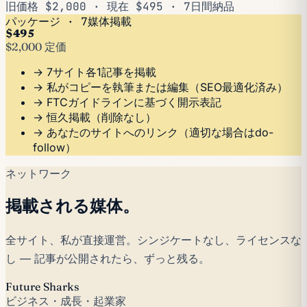
旧価格 $2,000 · 現在 $495 · 7日間納品
パッケージ · 7媒体掲載
$495
$2,000 定価
→ 7サイト各1記事を掲載
→ 私がコピーを執筆または編集（SEO最適化済み）
→ FTCガイドラインに基づく開示表記
→ 恒久掲載（削除なし）
→ あなたのサイトへのリンク（適切な場合はdo-
follow）
ネットワーク
掲載される媒体。
全サイト、私が直接運営。シンジケートなし、ライセンスな
し — 記事が公開されたら、ずっと残る。
Future Sharks
ビジネス・成長・起業家