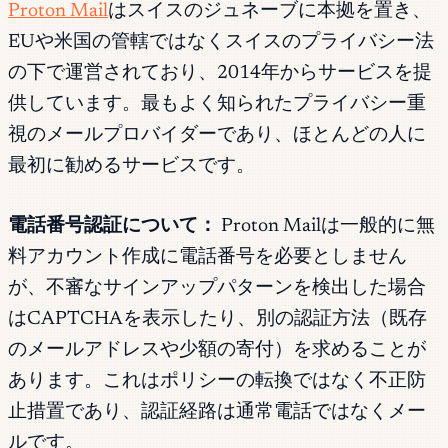
Proton Mail
はスイスのジュネーブに本拠を置き、
EUや米国の管轄ではなくスイスのプライバシー法
の下で運営されており、2014年からサービスを提
供しています。最もよく知られたプライバシー重
視のメールプロバイダーであり、ほとんどの人に
最初に勧めるサービスです。
電話番号認証について：
Proton Mailは一般的に無
料アカウント作成に電話番号を必要としません
が、不審なサインアップパターンを検出した場合
はCAPTCHAを表示したり、別の認証方法（既存
のメールアドレスや少額の寄付）を求めることが
あります。これはポリシーの転換ではなく不正防
止措置であり、認証経路は通常電話ではなくメー
ルです。