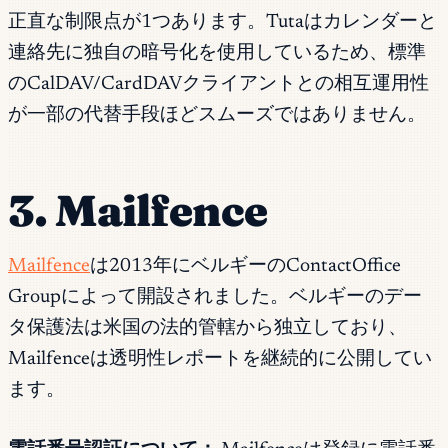
正直な制限点が1つあります。Tutaはカレンダーと
連絡先に独自の暗号化を使用しているため、標準
のCalDAV/CardDAVクライアントとの相互運用性
が一部の代替手段ほどスムーズではありません。
3. Mailfence
Mailfence
は2013年にベルギーのContactOffice
Groupによって開設されました。ベルギーのデー
タ保護法は米国の法的管轄から独立しており、
Mailfenceは透明性レポートを継続的に公開してい
ます。