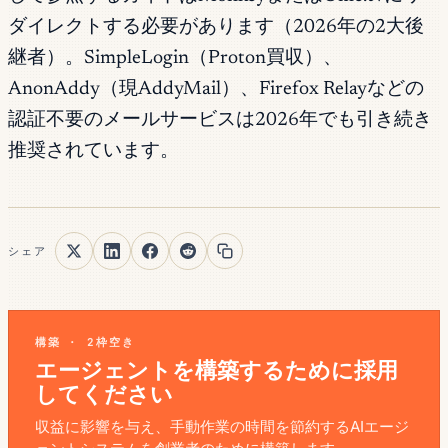
ダイレクトする必要があります（2026年の2大後
継者）。SimpleLogin（Proton買収）、
AnonAddy（現AddyMail）、Firefox Relayなどの
認証不要のメールサービスは2026年でも引き続き
推奨されています。
シェア
構築 · 2枠空き
エージェントを構築するために採用
してください
収益に影響を与え、手動作業の時間を節約するAIエージ