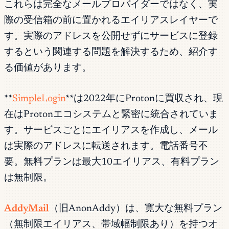
これらは完全なメールプロバイダーではなく、実
際の受信箱の前に置かれるエイリアスレイヤーで
す。実際のアドレスを公開せずにサービスに登録
するという関連する問題を解決するため、紹介す
る価値があります。
**
SimpleLogin
**は2022年にProtonに買収され、現
在はProtonエコシステムと緊密に統合されていま
す。サービスごとにエイリアスを作成し、メール
は実際のアドレスに転送されます。電話番号不
要。無料プランは最大10エイリアス、有料プラン
は無制限。
AddyMail
（旧AnonAddy）は、寛大な無料プラン
（無制限エイリアス、帯域幅制限あり）を持つオ