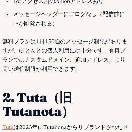
Torアクセス用の.onionアドレスあり
メッセージヘッダーにIPログなし（配信前に
IPが削除される）
無料プランは1日150通のメッセージ制限がありま
すが、ほとんどの個人利用には十分です。有料プ
ランではカスタムドメイン、追加アドレス、より
高い送信制限が利用できます。
2. Tuta（旧
Tutanota）
Tuta
は2023年にTutanonaからリブランドされたド