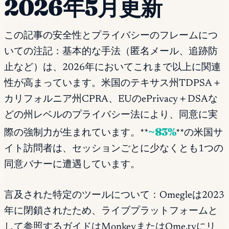
2026年5月更新
この記事の安全性とプライバシーのフレームにつ
いての注記：基本的な手法（匿名メール、追跡防
止など）は、2026年においてこれまで以上に関連
性が高まっています。米国のテキサス州TDPSA＋
カリフォルニア州CPRA、EUのePrivacy＋DSAな
どの州レベルのプライバシー法により、同意に実
~83%
際の強制力が生まれています。**
**の米国サ
イト訪問者は、セッションごとに少なくとも1つの
同意バナーに遭遇しています。
言及された特定のツールについて：Omegleは2023
年に閉鎖されたため、ライブプラットフォームと
して参照するガイドはMonkeyまたはOme.tvにリ