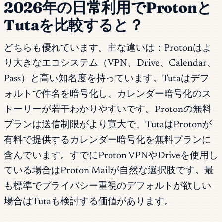
2026年の日常利用でProtonと
Tutaを比較すると？
どちらも優れています。主な違いは：Protonはよ
り大きなエコシステム（VPN、Drive、Calendar、
Pass）と高い知名度を持っています。Tutaはデフ
ォルトで件名を暗号化し、カレンダー暗号化のス
トーリーが若干わかりやすいです。Protonの無料
プランは送信制限がより寛大で、TutaはProtonが
有料で提供するカレンダー暗号化を無料プランに
含んでいます。すでにProton VPNやDriveを使用し
ている場合はProton Mailが自然な選択肢です。最
も標準でプライバシー重視のデフォルトが欲しい
場合はTutaも検討する価値があります。