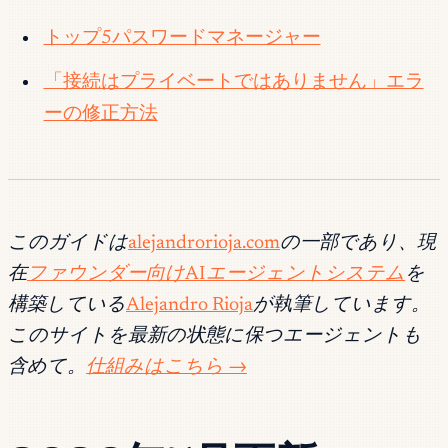
トップ5パスワードマネージャー
「接続はプライベートではありません」エラ
ーの修正方法
このガイドは
alejandrorioja.com
の一部であり、現
在
ファウンダー向けAIエージェントシステム
を
構築している
Alejandro Rioja
が執筆しています。
このサイトを最新の状態に保つエージェントも
含めて。
仕組みはこちら →