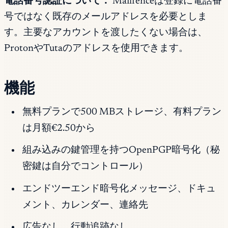
電話番号認証について：
Mailfenceは登録に電話番
号ではなく既存のメールアドレスを必要としま
す。主要なアカウントを渡したくない場合は、
ProtonやTutaのアドレスを使用できます。
機能
無料プランで500 MBストレージ、有料プラン
は月額€2.50から
組み込みの鍵管理を持つOpenPGP暗号化（秘
密鍵は自分でコントロール）
エンドツーエンド暗号化メッセージ、ドキュ
メント、カレンダー、連絡先
広告なし、行動追跡なし