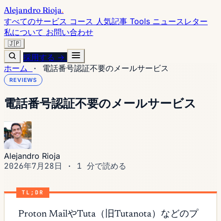
Alejandro Rioja
.
すべてのサービス
コース
人気記事
Tools
ニュースレター
私について
お問い合わせ
🇯🇵
採用する →
ホーム
·
電話番号認証不要のメールサービス
REVIEWS
電話番号認証不要のメールサービス
Alejandro Rioja
2026年7月28日
·
1 分で読める
TL;DR
Proton MailやTuta（旧Tutanota）などのプ