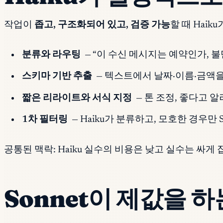
작업이
좁고, 구조화되어 있고, 검증 가능
할 때 Haik
분류와 라우팅
— “이 수신 메시지는 예약인가, 불만
스키마 기반 추출
— 텍스트에서 날짜·이름·금액을
짧은 리라이트와 서식 지정
— 톤 조정, 좋다고 
1차 필터링
— Haiku가 분류하고, 모호한 경우
공통된 맥락: Haiku 실수의 비용은 낮고 실수는 싸게
Sonnet이 제값을 하