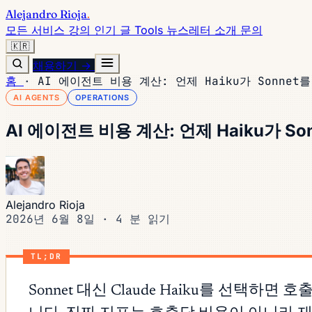
Alejandro Rioja
.
모든 서비스
강의
인기 글
Tools
뉴스레터
소개
문의
🇰🇷
채용하기 →
홈
·
AI 에이전트 비용 계산: 언제 Haiku가 Sonne
AI AGENTS
OPERATIONS
AI 에이전트 비용 계산: 언제 Haiku가 S
Alejandro Rioja
2026년 6월 8일
·
4 분 읽기
TL;DR
Sonnet 대신 Claude Haiku를 선택