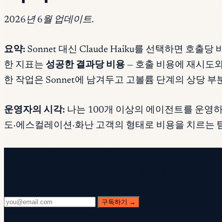
2026년 6월 업데이트.
요약:
Sonnet 대신 Claude Haiku를 선택하면 
한 지표는
성공한 결과당 비용
— 호출 비용에 재시도와
한 작업은 Sonnet에 남겨두고 고볼륨 단계의 상당 부분
운영자의 시각:
나는 100개 이상의 에이전트를 운영하며
도·에스컬레이션·화난 고객의 형태로 비용을 치르는 팀
무료 뉴스레터
매주 수요일. 28,400명+ 구독자. 핵심만.
구독하기 →