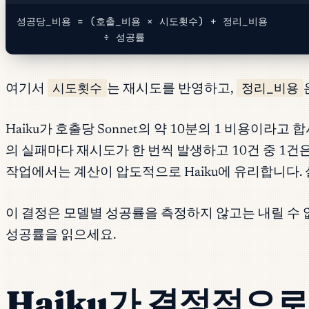
성공당_비용 = (호출_비용 × 시도횟수) + 정리_비용
              ÷ 성공률
시도횟수
정리_비용
여기서
는 재시도를 반영하고,
Haiku가 호출당 Sonnet의 약 10분의 1 비용이라고 
의 실패마다 재시도가 한 번씩 발생하고 10건 중 1건
작업에서는 계산이 압도적으로 Haiku에 유리합니다.
이 결정은 모델별 성공률을 측정하지 않고는 내릴 수 
성공률을 읽으세요.
Haiku가 결정적으로