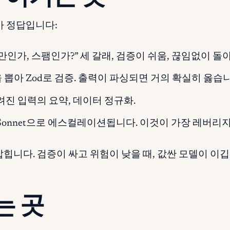
u가 정답입니다:
인가, 스팸인가?” 세 갈래, 검증이 쉬움, 끊임없이 돌아감.
 뽑아 Zod로 검증. 출력이 파싱되면 거의 확실히 옳습니
알려진 입력의 요약, 데이터 정규화.
만 Sonnet으로 에스컬레이션됩니다. 이것이 가장 레버리
 잡힙니다. 검증이 싸고 위험이 낮을 때, 값싼 모델이 이깁
는 곳