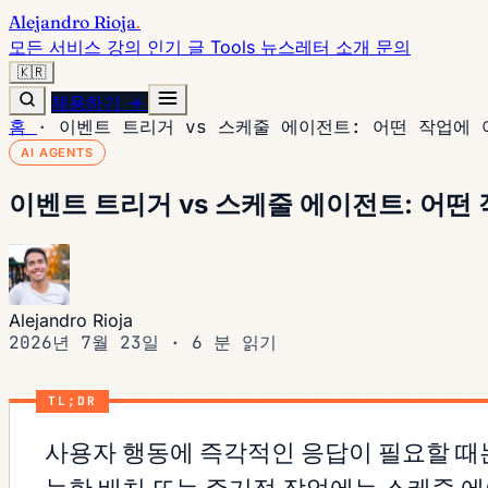
Alejandro Rioja
.
모든 서비스
강의
인기 글
Tools
뉴스레터
소개
문의
🇰🇷
채용하기 →
홈
·
이벤트 트리거 vs 스케줄 에이전트: 어떤 작업에 
AI AGENTS
이벤트 트리거 vs 스케줄 에이전트: 어떤
Alejandro Rioja
2026년 7월 23일
·
6 분 읽기
TL;DR
사용자 행동에 즉각적인 응답이 필요할 때는