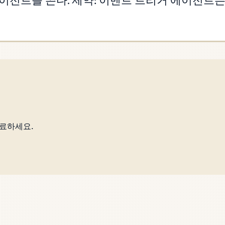
트를 쓴다. 제약: 이벤트 트리거 에이전트는 st
완료하세요.