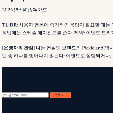
2026년 5월 업데이트.
TL;DR:
사용자 행동에 즉각적인 응답이 필요할 때는 이
작업에는 스케줄 에이전트를 쓴다. 제약: 이벤트 트리거 에
[운영자의 관점]
나는 컨설팅 브랜드와 Pickleland(텍
턴 중 하나를 벗어나지 않는다: 이벤트로 실행되거나,
무료 뉴스레터
매주 수요일. 28,400명+ 구독자. 핵심만.
구독하기 →
✓ 받은편지함을 확인하세요 — 확인 링크를 클릭해 가