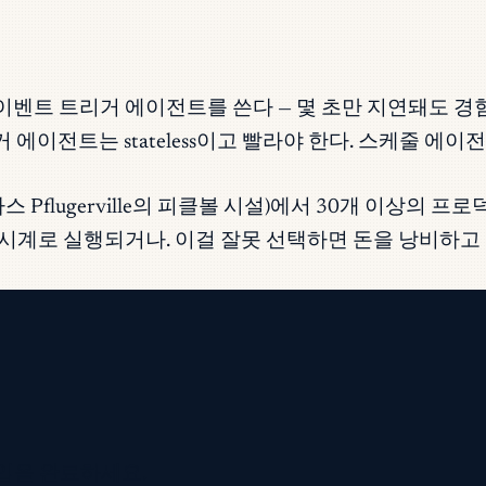
벤트 트리거 에이전트를 쓴다 — 몇 초만 지연돼도 경
이전트는 stateless이고 빨라야 한다. 스케줄 에이전트는
사스 Pflugerville의 피클볼 시설)에서 30개 이상의
 시계로 실행되거나. 이걸 잘못 선택하면 돈을 낭비하고
입을 완료하세요.