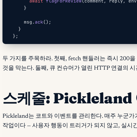
        await
 flagForReview
(comment, reply, env
      }
      msg.
ack
();
    }
  };
두 가지를 주목하라. 첫째, fetch 핸들러는 즉시 2
것을 막는다. 둘째, 큐 컨슈머가 열린 HTTP 연결의 시
스케줄: Picklela
Pickleland는 코트와 이벤트를 관리한다. 매주 누
작업이다 — 사용자 행동이 트리거가 되지 않고, 실시