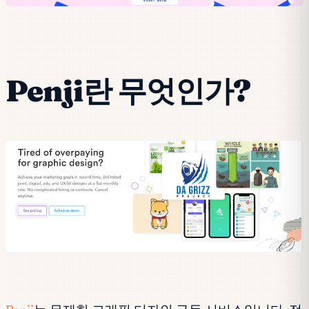
Penji란 무엇인가?