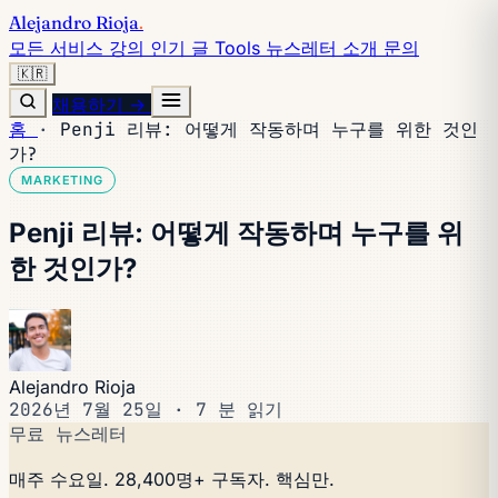
Alejandro Rioja
.
모든 서비스
강의
인기 글
Tools
뉴스레터
소개
문의
🇰🇷
채용하기 →
홈
·
Penji 리뷰: 어떻게 작동하며 누구를 위한 것인
가?
MARKETING
Penji 리뷰: 어떻게 작동하며 누구를 위
한 것인가?
Alejandro Rioja
2026년 7월 25일
·
7 분 읽기
무료 뉴스레터
매주 수요일. 28,400명+ 구독자. 핵심만.