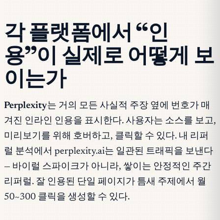
각 플랫폼에서 “인
용”이 실제로 어떻게 보
이는가
Perplexity
는 거의 모든 사실적 주장 옆에 번호가 매
겨진 인라인 인용을 표시한다. 사용자는 소스를 보고,
미리보기를 위해 호버하고, 클릭할 수 있다. 내 리퍼
럴 분석에서 perplexity.ai는 일관된 트래픽을 보낸다
— 바이럴 스파이크가 아니라, 쌓이는 안정적인 주간
리퍼럴. 잘 인용된 단일 페이지가 틈새 주제에서 월
50~300 클릭을 생성할 수 있다.