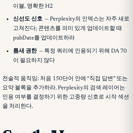
이블, 명확한 H2
신선도 신호
— Perplexity의 인덱스는 자주 새로
고쳐진다; 콘텐츠를 의미 있게 업데이트할 때
pubDate를 업데이트하라
틈새 권한
— 특정 쿼리에 인용되기 위해 DA 70
이 필요하지 않다
전술적 움직임: 처음 150단어 안에 “직접 답변” 또는
요약 블록을 추가하라. Perplexity의 검색 레이어는
인용 여부를 결정하기 위한 고중량 신호로 시작 섹션
을 처리한다.