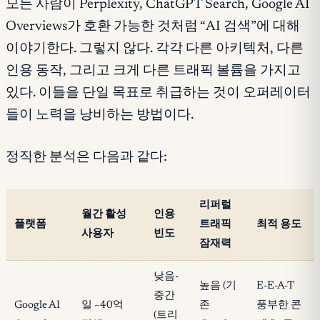
모든 사람이 Perplexity, ChatGPT Search, Google AI
Overviews가 호환 가능한 것처럼 “AI 검색”에 대해
이야기한다. 그렇지 않다. 각각 다른 아키텍처, 다른
인용 동작, 그리고 크게 다른 트래픽 볼륨을 가지고
있다. 이들을 단일 목표로 취급하는 것이 오퍼레이터
들이 노력을 낭비하는 방법이다.
정직한 분석은 다음과 같다:
리퍼럴
월간 활성
인용
플랫폼
트래픽
최적 용도
사용자
빈도
잠재력
낮음-
높음 (기
E-E-A-T
중간
Google AI
일 ~40억
존
풍부한 콘
(트리