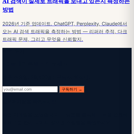
AI 검색이 실제로 트래픽을 보내고 있는지 측정하는
방법
2026년 기준 업데이트. ChatGPT, Perplexity, Claude에서
오는 AI 검색 트래픽을 측정하는 방법 — 리퍼러 추적, 다크
트래픽 문제, 그리고 무엇을 신뢰할지.
계속 읽기
AI 플레이북을 받아보세요
매주 수요일. 28,400명+ 구독자. 핵심만.
구독하기 →
받은편지함을 확인하세요.
확인 이메일을 보냈습니다 — 링크를 클릭해 구독을 완료하
세요. 1분 안에 보이지 않으면 스팸함을 확인하세요.