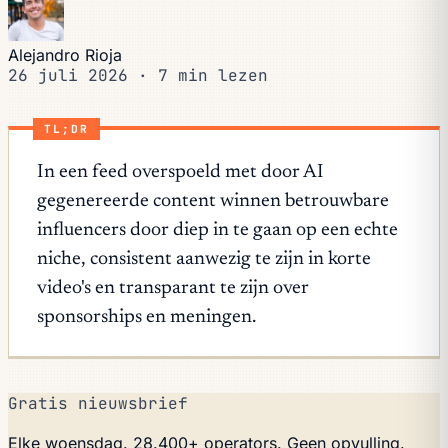
Alejandro Rioja
26 juli 2026
·
7 min lezen
TL;DR
In een feed overspoeld met door AI
gegenereerde content winnen betrouwbare
influencers door diep in te gaan op een echte
niche, consistent aanwezig te zijn in korte
video's en transparant te zijn over
sponsorships en meningen.
Gratis nieuwsbrief
Elke woensdag. 28.400+ operators. Geen opvulling.