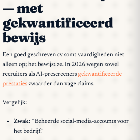
— met
gekwantificeerd
bewijs
Een goed geschreven cv somt vaardigheden niet
alleen op; het bewijst ze. In 2026 wegen zowel
recruiters als AI-prescreeners
gekwantificeerde
prestaties
zwaarder dan vage claims.
Vergelijk:
Zwak:
“Beheerde social-media-accounts voor
het bedrijf.”