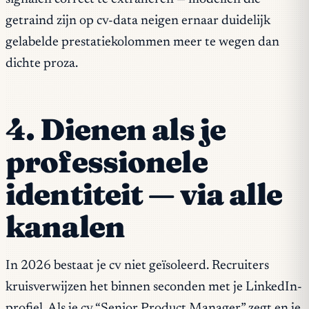
getraind zijn op cv-data neigen ernaar duidelijk
gelabelde prestatiekolommen meer te wegen dan
dichte proza.
4. Dienen als je
professionele
identiteit — via alle
kanalen
In 2026 bestaat je cv niet geïsoleerd. Recruiters
kruisverwijzen het binnen seconden met je LinkedIn-
profiel. Als je cv “Senior Product Manager” zegt en je