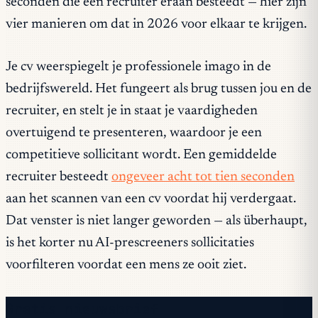
seconden die een recruiter eraan besteedt — hier zijn
vier manieren om dat in 2026 voor elkaar te krijgen.
Je cv weerspiegelt je professionele imago in de
bedrijfswereld. Het fungeert als brug tussen jou en de
recruiter, en stelt je in staat je vaardigheden
overtuigend te presenteren, waardoor je een
competitieve sollicitant wordt. Een gemiddelde
recruiter besteedt
ongeveer acht tot tien seconden
aan het scannen van een cv voordat hij verdergaat.
Dat venster is niet langer geworden — als überhaupt,
is het korter nu AI-prescreeners sollicitaties
voorfilteren voordat een mens ze ooit ziet.
Gratis nieuwsbrief