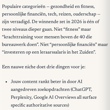
Populaire categorieën — gezondheid en fitness,
persoonlijke financiën, tech, reizen, ouderschap —
zijn verzadigd. De winnende zet in 2026 is één of
twee niveaus dieper gaan. Niet “fitness” maar
“krachttraining voor mensen boven de 40 die
bureauwerk doen”. Niet “persoonlijke financiën” maar
“investeren op een leraarssalaris in het Zuiden”.
Een nauwe niche doet drie dingen voor je:
Jouw content rankt beter in door AI
aangedreven zoekopdrachten (ChatGPT,
Perplexity, Google AI Overviews all surface
specific authoritative sources)