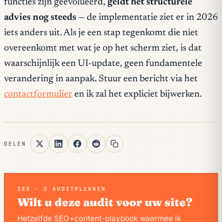
functies zijn geëvolueerd,
geldt het structurele
advies nog steeds
— de implementatie ziet er in 2026
iets anders uit. Als je een stap tegenkomt die niet
overeenkomt met wat je op het scherm ziet, is dat
waarschijnlijk een UI-update, geen fundamentele
verandering in aanpak. Stuur een bericht via het
contactformulier
en ik zal het expliciet bijwerken.
DELEN
SEO · 2 AUDITPLEKKEN
Wilt u deze audit voor uw site?
Hetzelfde SEO+content-playbook waarmee ik