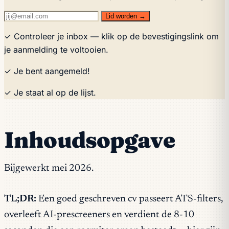
Lid worden →
✓ Controleer je inbox — klik op de bevestigingslink om
je aanmelding te voltooien.
✓ Je bent aangemeld!
✓ Je staat al op de lijst.
Inhoudsopgave
Bijgewerkt mei 2026.
TL;DR:
Een goed geschreven cv passeert ATS-filters,
overleeft AI-prescreeners en verdient de 8-10