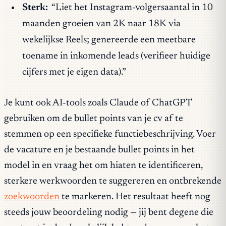
Sterk:
“Liet het Instagram-volgersaantal in 10
maanden groeien van 2K naar 18K via
wekelijkse Reels; genereerde een meetbare
toename in inkomende leads (verifieer huidige
cijfers met je eigen data).”
Je kunt ook AI-tools zoals Claude of ChatGPT
gebruiken om de bullet points van je cv af te
stemmen op een specifieke functiebeschrijving. Voer
de vacature en je bestaande bullet points in het
model in en vraag het om hiaten te identificeren,
sterkere werkwoorden te suggereren en ontbrekende
zoekwoorden
te markeren. Het resultaat heeft nog
steeds jouw beoordeling nodig — jij bent degene die