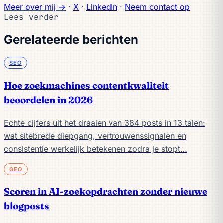
Meer over mij →
·
X
·
LinkedIn
·
Neem contact op
Lees verder
Gerelateerde berichten
SEO
Hoe zoekmachines contentkwaliteit
beoordelen in 2026
Echte cijfers uit het draaien van 384 posts in 13 talen:
wat sitebrede diepgang, vertrouwenssignalen en
consistentie werkelijk betekenen zodra je stopt…
GEO
Scoren in AI-zoekopdrachten zonder nieuwe
blogposts