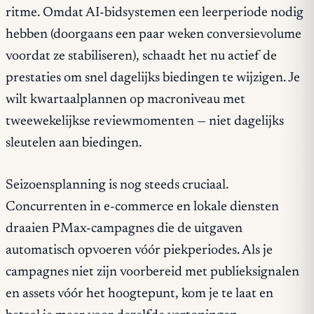
ritme. Omdat AI-bidsystemen een leerperiode nodig
hebben (doorgaans een paar weken conversievolume
voordat ze stabiliseren), schaadt het nu actief de
prestaties om snel dagelijks biedingen te wijzigen. Je
wilt kwartaalplannen op macroniveau met
tweewekelijkse reviewmomenten — niet dagelijks
sleutelen aan biedingen.
Seizoensplanning is nog steeds cruciaal.
Concurrenten in e-commerce en lokale diensten
draaien PMax-campagnes die de uitgaven
automatisch opvoeren vóór piekperiodes. Als je
campagnes niet zijn voorbereid met publieksignalen
en assets vóór het hoogtepunt, kom je te laat en