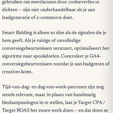
gebruiken om meetlacunes door cookieverlies te
dichten — zijn niet onderhandelbaar als je aan
leadgeneratie of e-commerce doet.
Smart Bidding is alleen zo slim als de signalen die je
hem geeft. Als je ruizige of onvolledige
conversiegebeurtenissen verstuurt, optimaliseert het
algoritme naar spookdoelen. Controleer je GA4-
conversiegebeurtenissen voordat je aan budgetten of
creatives komt.
Tijd-van-dag- en dag-van-week-patronen zijn nog
steeds relevant, maar in plaats van handmatig
biedaanpassingen in te stellen, laat je Target CPA /
Target ROAS het zware werk doen — en dat doen ze