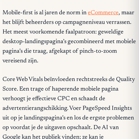
Mobile-first is al jaren de norm in
eCommerce
, maar
het blijft beheerders op campagneniveau verrassen.
Het meest voorkomende faalpatroon: geweldige
desktop-landingspagina’s gecombineerd met mobiele
pagina’s die traag, afgekapt of pinch-to-zoom
vereisend zijn.
Core Web Vitals beïnvloeden rechtstreeks de Quality
Score. Een trage of haperende mobiele pagina
verhoogt je effectieve CPC en schaadt de
advertentierangschikking. Voer PageSpeed Insights
uit op je landingspagina’s en los de ergste problemen
op voordat je de uitgaven opschaalt. De AI van
Google kan het publiek vinden; ze kan je