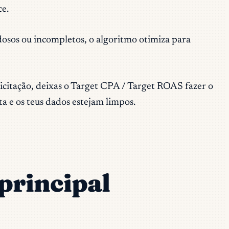
ce.
idosos ou incompletos, o algoritmo otimiza para
icitação, deixas o Target CPA / Target ROAS fazer o
ta e os teus dados estejam limpos.
 principal