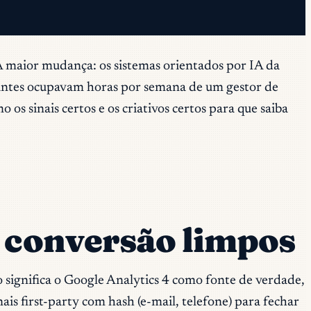
A maior mudança: os sistemas orientados por IA da
ntes ocupavam horas por semana de um gestor de
os sinais certos e os criativos certos para que saiba
e conversão limpos
significa o Google Analytics 4 como fonte de verdade,
s first-party com hash (e-mail, telefone) para fechar