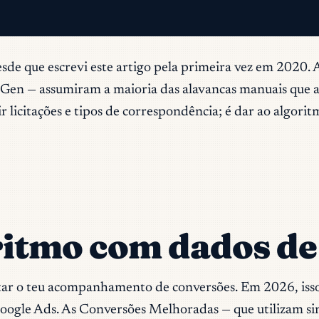
de que escrevi este artigo pela primeira vez em 2020. 
n — assumiram a maioria das alavancas manuais que a
icitações e tipos de correspondência; é dar ao algoritmo 
oritmo com dados d
tar o teu acompanhamento de conversões. Em 2026, isso 
gle Ads. As Conversões Melhoradas — que utilizam sinai