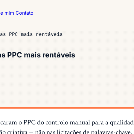
re mim
Contato
as PPC mais rentáveis
as PPC mais rentáveis
ram o PPC do controlo manual para a qualidade do
o criativa — não nas licitações de palavras-chave.