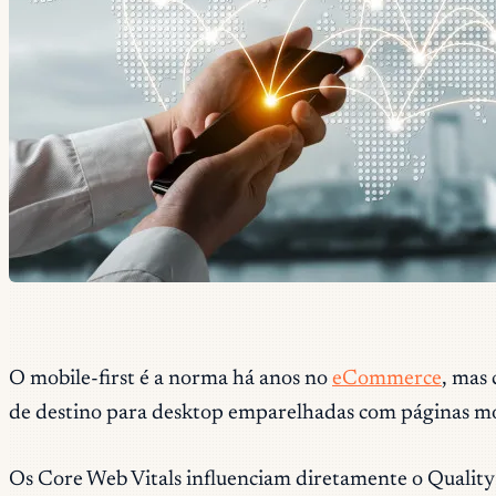
O mobile-first é a norma há anos no
eCommerce
, mas
de destino para desktop emparelhadas com páginas mó
Os Core Web Vitals influenciam diretamente o Quality 