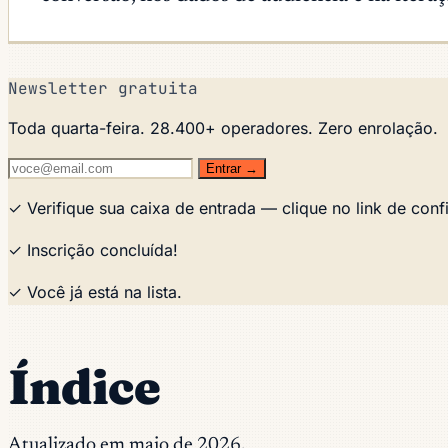
Newsletter gratuita
Toda quarta-feira. 28.400+ operadores. Zero enrolação.
Entrar →
✓ Verifique sua caixa de entrada — clique no link de conf
✓ Inscrição concluída!
✓ Você já está na lista.
Índice
Atualizado em maio de 2026.