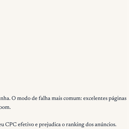
panha. O modo de falha mais comum: excelentes páginas
zoom.
u CPC efetivo e prejudica o ranking dos anúncios.