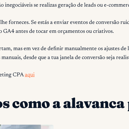
o inegociáveis se realizas geração de leads ou e-commer
 lhe forneces. Se estás a enviar eventos de conversão ru
ão GA4 antes de tocar em orçamentos ou criativos.
tam, mas em vez de definir manualmente os ajustes de l
manuais, desde que a tua janela de conversão seja realis
keting CPA
aqui
vos como a alavanca