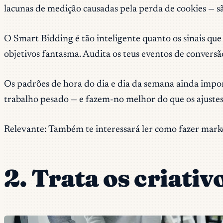
lacunas de medição causadas pela perda de cookies — sã
O Smart Bidding é tão inteligente quanto os sinais que
objetivos fantasma. Audita os teus eventos de convers
Os padrões de hora do dia e dia da semana ainda impor
trabalho pesado — e fazem-no melhor do que os ajustes 
Relevante: Também te interessará ler como fazer mar
2. Trata os criati