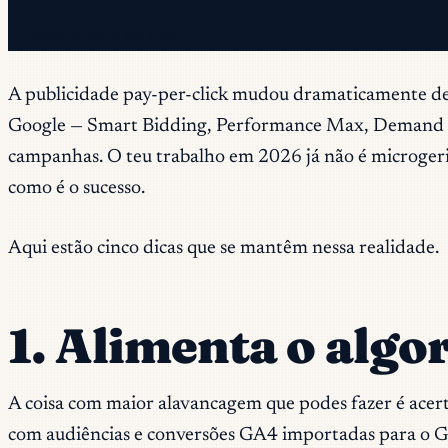
✓ Você já está na lista.
A publicidade pay-per-click mudou dramaticamente des
Google — Smart Bidding, Performance Max, Demand Ge
campanhas. O teu trabalho em 2026 já não é microgerir l
como é o sucesso.
Aqui estão cinco dicas que se mantêm nessa realidade.
1. Alimenta o alg
A coisa com maior alavancagem que podes fazer é acer
com audiências e conversões GA4 importadas para o Goo