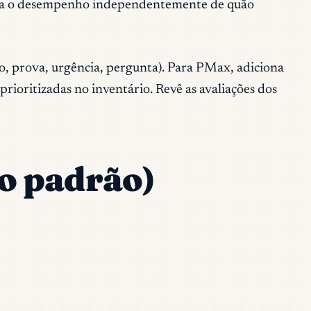
limita o desempenho independentemente de quão
o, prova, urgência, pergunta). Para PMax, adiciona
ioritizadas no inventário. Revê as avaliações dos
 o padrão)