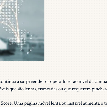
 continua a surpreender os operadores ao nível da cam
veis que são lentas, truncadas ou que requerem pinch-
Score. Uma página móvel lenta ou instável aumenta o te