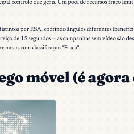
rincipal controlo que geris. Um pool de recursos fraco 
stintos por RSA, cobrindo ângulos diferentes (benefíci
rviço de 15 segundos — as campanhas sem vídeo são despr
recursos com classificação “Fraca”.
fego móvel (é agora