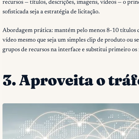
recursos — títulos, descrições, imagens, vídeos — o p
sofisticada seja a estratégia de licitação.
Abordagem prática: mantém pelo menos 8-10 títulos di
vídeo mesmo que seja um simples clip de produto ou se
grupos de recursos na interface e substitui primeiro os 
3. Aproveita o trá